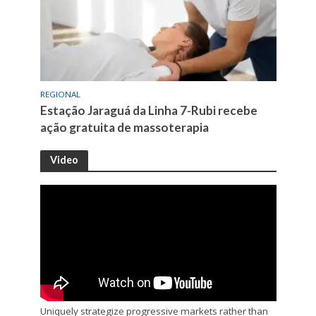
REGIONAL
Estação Jaraguá da Linha 7-Rubi recebe
ação gratuita de massoterapia
Video
Uniquely strategize progressive markets rather than