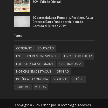
309 – Edição Digital
10 bares da Lapa, Pompeia, Perdizes, Água
Branca e Barra Funda participam do
Comida di Buteco 2019
Tags
COTIDIANO
EDUCAÇÃO
ENTRETENIMENTO/ESPORTES
ESPAÇO DO LEITOR
FOLHA NOROESTE DIGITAL
GASTRONOMIA
NOTÍCIAS EM DESTAQUE
OPINIÃO
POLÍTICA E ECONOMIA
REGIONAL
SAÚDE
TURISMO
VÍDEOS
Copyright © 2026. Criado por DI Tecnologia. Todos os