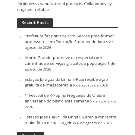
frictionless manufactured products. Collaboratively
engineer reliable.
Recent Posts
Prefeitura faz parceria com Sebrae para formar
professores em Educação Empreendedora
5 de
agosto de 2026
‘Morro Grande’ promove dia especial com
caminhada e serviços gratuitos à população
5 de
agosto de 2026
Estação Jaraguá da Linha 7-Rubi recebe ação
gratuita de massoterapia
5 de agosto de 2026
1º Festival de K-Pop na Freguesia do Ó abre
aniversário do bairro esta semana
5 de agosto de
2026
Estação João Paulo I da Linha 6-Laranja concentra
maior fluxo de passageiros
4 de agosto de 2026