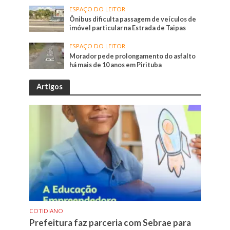
ESPAÇO DO LEITOR
Ônibus dificulta passagem de veículos de
imóvel particular na Estrada de Taipas
ESPAÇO DO LEITOR
Morador pede prolongamento do asfalto
há mais de 10 anos em Pirituba
Artigos
COTIDIANO
Prefeitura faz parceria com Sebrae para