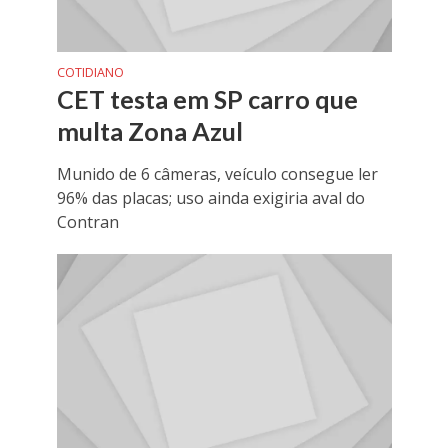
COTIDIANO
CET testa em SP carro que
multa Zona Azul
Munido de 6 câmeras, veículo consegue ler
96% das placas; uso ainda exigiria aval do
Contran