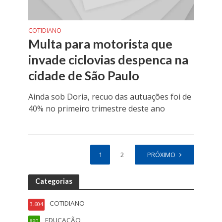
COTIDIANO
Multa para motorista que
invade ciclovias despenca na
cidade de São Paulo
Ainda sob Doria, recuo das autuações foi de
40% no primeiro trimestre deste ano
1
2
PRÓXIMO
Categorias
COTIDIANO
3.604
EDUCAÇÃO
890