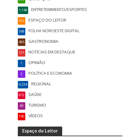
ENTRETENIMENTO/ESPORTES
1.148
ESPAÇO DO LEITOR
392
FOLHA NOROESTE DIGITAL
368
GASTRONOMIA
486
NOTÍCIAS EM DESTAQUE
121
OPINIÃO
1
POLÍTICA E ECONOMIA
2
REGIONAL
4.234
SAÚDE
872
TURISMO
69
VÍDEOS
140
Espaço do Leitor