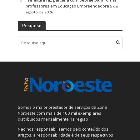
Prefeitura faz parceria com Sebrae para formar
professores em Educação Empreendedora
5 de
agosto de 2026
Pesquise
Somos o maior prestador de serviços da Zona
Noroeste com mais de 100 mil exemplares
distribuídos mensalmente na região
Não nos responsabilizamos pelo conteúdo dos
artigos, a responsabilidade é de seus respectivos