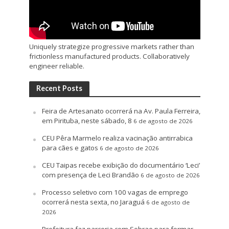
Uniquely strategize progressive markets rather than
frictionless manufactured products. Collaboratively
engineer reliable.
Recent Posts
Feira de Artesanato ocorrerá na Av. Paula Ferreira,
em Pirituba, neste sábado, 8
6 de agosto de 2026
CEU Pêra Marmelo realiza vacinação antirrabica
para cães e gatos
6 de agosto de 2026
CEU Taipas recebe exibição do documentário ‘Leci’
com presença de Leci Brandão
6 de agosto de 2026
Processo seletivo com 100 vagas de emprego
ocorrerá nesta sexta, no Jaraguá
6 de agosto de
2026