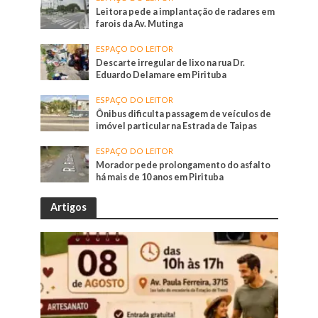
Leitora pede a implantação de radares em
farois da Av. Mutinga
ESPAÇO DO LEITOR
Descarte irregular de lixo na rua Dr.
Eduardo Delamare em Pirituba
ESPAÇO DO LEITOR
Ônibus dificulta passagem de veículos de
imóvel particular na Estrada de Taipas
ESPAÇO DO LEITOR
Morador pede prolongamento do asfalto
há mais de 10 anos em Pirituba
Artigos