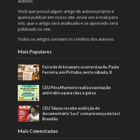
autores.
Você que possuí algum artigo de autoria própria e
queira publicar em nosso site, envie um e-mail para
nós, que o artigo será analisado e se aprovado será
públicado no site.
Todos os artigos constam os créditos dos autores.
Mais Populares
Feira de Artesanato ocorrerá na Av. Paula
Ferreira, em Pirituba, neste sábado, 8
CEU Pêra Marmelo realiza vacinação
antirrabica para cães e gatos
CEU Taipas recebe exibição do
documentário ‘Leci’ com presença de Leci
Brandão
Mais Comentadas