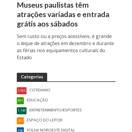
Museus paulistas têm
atrações variadas e entrada
grátis aos sábados
Sem custo ou a preços acessíveis, é grande
o leque de atrações em dezembro e durante
as férias nos equipamentos culturais do
Estado
Categorias
COTIDIANO
3.605
EDUCAÇÃO
891
ENTRETENIMENTO/ESPORTES
1.149
ESPAÇO DO LEITOR
392
FOLHA NOROESTE DIGITAL
368