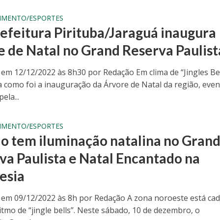
IMENTO/ESPORTES
efeitura Pirituba/Jaraguá inaugura
e de Natal no Grand Reserva Paulist
 em 12/12/2022 às 8h30 por Redação Em clima de “Jingles Bel
 como foi a inauguração da Árvore de Natal da região, eve
ela...
IMENTO/ESPORTES
o tem iluminação natalina no Gran
va Paulista e Natal Encantado na
esia
 em 09/12/2022 às 8h por Redação A zona noroeste está cad
itmo de “jingle bells”. Neste sábado, 10 de dezembro, o