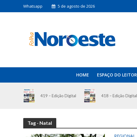
Whatsapp
5 de agosto de 2026
HOME
ESPAÇO DO LEITOR
419 – Edição Digital
418 – Edição Digital
Tag - Natal
REGIONAL