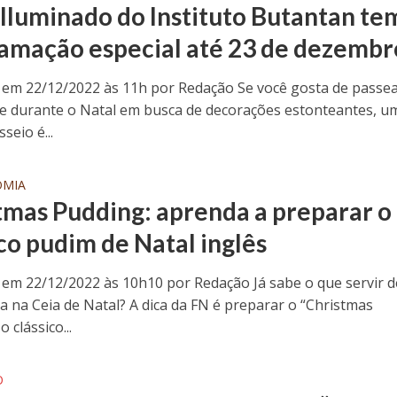
 Iluminado do Instituto Butantan te
amação especial até 23 de dezembr
 em 22/12/2022 às 11h por Redação Se você gosta de passe
de durante o Natal em busca de decorações estonteantes, u
seio é...
OMIA
tmas Pudding: aprenda a preparar o
ico pudim de Natal inglês
 em 22/12/2022 às 10h10 por Redação Já sabe o que servir d
 na Ceia de Natal? A dica da FN é preparar o “Christmas
 clássico...
O