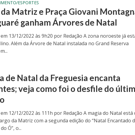
IMENTO/ESPORTES
 da Matriz e Praça Giovani Montagn
guaré ganham Árvores de Natal
 em 13/12/2022 às 9h20 por Redação A zona noroeste já es
alino. Além da Árvore de Natal instalada no Grand Reserva
m...
a de Natal da Freguesia encanta
ntes; veja como foi o desfile do últi
do
 em 12/12/2022 às 111h por Redação A magia do Natal está 
Largo da Matriz com a segunda edição do “Natal Encantado 
do Ó”, o...