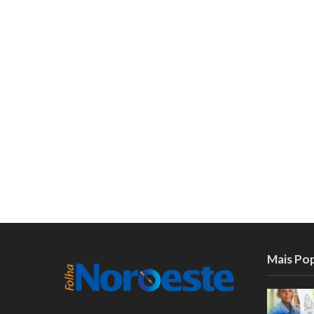
Mais Po