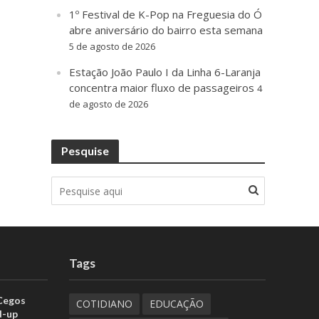
1º Festival de K-Pop na Freguesia do Ó
abre aniversário do bairro esta semana
5 de agosto de 2026
Estação João Paulo I da Linha 6-Laranja
concentra maior fluxo de passageiros
4
de agosto de 2026
Pesquise
Tags
 Cegos
COTIDIANO
EDUCAÇÃO
d-up