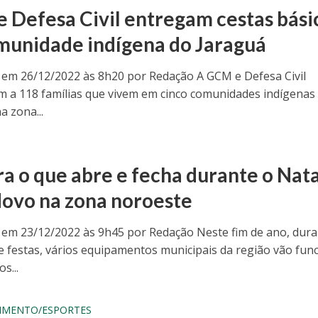
 Defesa Civil entregam cestas bási
munidade indígena do Jaraguá
 em 26/12/2022 às 8h20 por Redação A GCM e Defesa Civil
m a 118 famílias que vivem em cinco comunidades indígenas
a zona...
ra o que abre e fecha durante o Nata
ovo na zona noroeste
 em 23/12/2022 às 9h45 por Redação Neste fim de ano, dura
e festas, vários equipamentos municipais da região vão fun
s...
IMENTO/ESPORTES