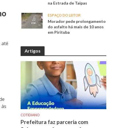
na Estrada de Taipas
mo
ESPAÇO DO LEITOR
Morador pede prolongamento
do asfalto há mais de 10 anos
em Pirituba
 até
Artigos
 de
 às
COTIDIANO
Prefeitura faz parceria com