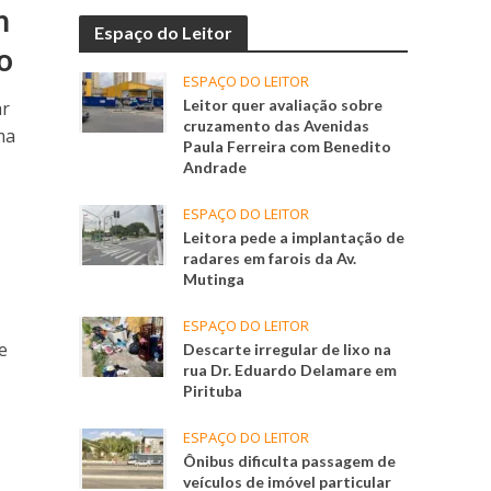
m
Espaço do Leitor
o
ESPAÇO DO LEITOR
Leitor quer avaliação sobre
ar
cruzamento das Avenidas
ma
Paula Ferreira com Benedito
Andrade
ESPAÇO DO LEITOR
Leitora pede a implantação de
radares em farois da Av.
Mutinga
ESPAÇO DO LEITOR
e
Descarte irregular de lixo na
rua Dr. Eduardo Delamare em
Pirituba
ESPAÇO DO LEITOR
Ônibus dificulta passagem de
veículos de imóvel particular