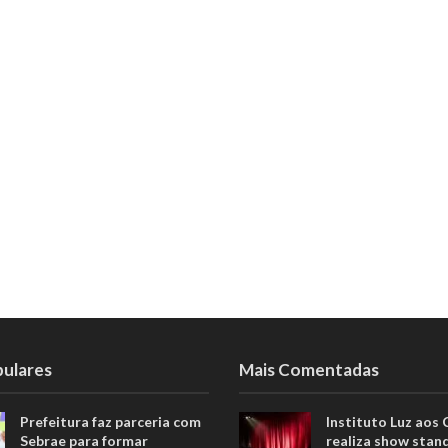
pulares
Mais Comentadas
Prefeitura faz parceria com
Instituto Luz aos
Sebrae para formar
realiza show stan