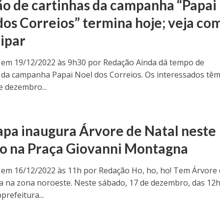
o de cartinhas da campanha “Papai
dos Correios” termina hoje; veja co
cipar
 em 19/12/2022 às 9h30 por Redação Ainda dá tempo de
r da campanha Papai Noel dos Correios. Os interessados têm
e dezembro...
apa inaugura Árvore de Natal neste
o na Praça Giovanni Montagna
 em 16/12/2022 às 11h por Redação Ho, ho, ho! Tem Árvore
a na zona noroeste. Neste sábado, 17 de dezembro, das 12h
prefeitura...