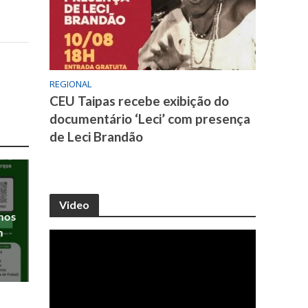
REGIONAL
CEU Taipas recebe exibição do
documentário ‘Leci’ com presença
de Leci Brandão
Video
anos
m