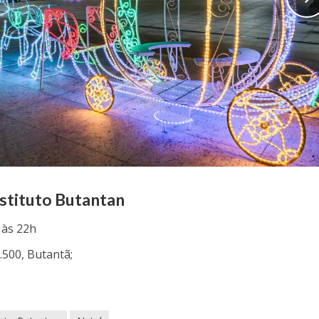
nstituto Butantan
 às 22h
1.500, Butantã;