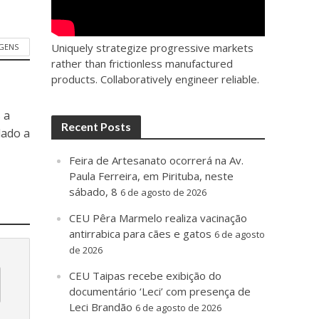
Uniquely strategize progressive markets
GENS
rather than frictionless manufactured
products. Collaboratively engineer reliable.
 a
Recent Posts
dado a
Feira de Artesanato ocorrerá na Av.
Paula Ferreira, em Pirituba, neste
sábado, 8
6 de agosto de 2026
CEU Pêra Marmelo realiza vacinação
antirrabica para cães e gatos
6 de agosto
de 2026
CEU Taipas recebe exibição do
documentário ‘Leci’ com presença de
Leci Brandão
6 de agosto de 2026