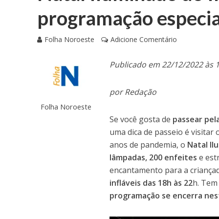
programação especia
Folha Noroeste
Adicione Comentário
Publicado em 22/12/2022 às 
por Redação
Folha Noroeste
Se você gosta de
passear pel
uma dica de passeio é visitar 
anos de pandemia, o
Natal Il
lâmpadas, 200 enfeites
e est
encantamento para a criançad
infláveis das 18h às 22
h. Tem
programação se encerra nest