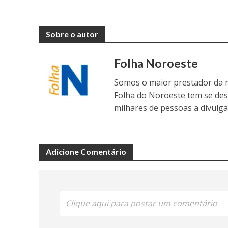
Sobre o autor
Folha Noroeste
Somos o maior prestador da r
Folha do Noroeste tem se de
milhares de pessoas a divulga
Adicione Comentário
Clique aqui para postar um comentário