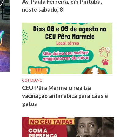
Av. Paula Ferreira, em Pirituba,
neste sábado, 8
COTIDIANO
CEU Pêra Marmelo realiza
vacinação antirrabica para cães e
gatos