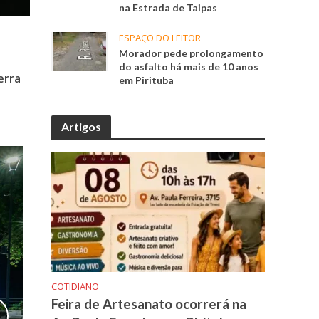
na Estrada de Taipas
ESPAÇO DO LEITOR
Morador pede prolongamento
do asfalto há mais de 10 anos
erra
em Pirituba
Artigos
COTIDIANO
Feira de Artesanato ocorrerá na