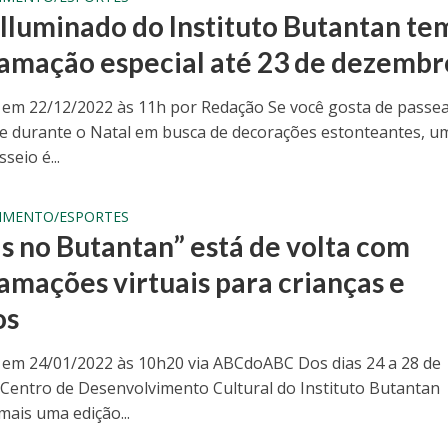
 Iluminado do Instituto Butantan te
amação especial até 23 de dezembr
 em 22/12/2022 às 11h por Redação Se você gosta de passe
de durante o Natal em busca de decorações estonteantes, u
seio é...
IMENTO/ESPORTES
as no Butantan” está de volta com
amações virtuais para crianças e
os
 em 24/01/2022 às 10h20 via ABCdoABC Dos dias 24 a 28 de
o Centro de Desenvolvimento Cultural do Instituto Butantan
ais uma edição...