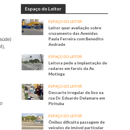
Espaço do Leitor
ESPAÇO DO LEITOR
Leitor quer avaliação sobre
cruzamento das Avenidas
Saúde)
Paula Ferreira com Benedito
Andrade
M),
ESPAÇO DO LEITOR
Leitora pede a implantação de
radares em farois da Av.
Mutinga
ESPAÇO DO LEITOR
Descarte irregular de lixo na
rua Dr. Eduardo Delamare em
ão
Pirituba
ESPAÇO DO LEITOR
Ônibus dificulta passagem de
veículos de imóvel particular