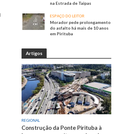
na Estrada de Taipas
a
ESPAÇO DO LEITOR
Morador pede prolongamento
do asfalto há mais de 10 anos
em Pirituba
Artigos
REGIONAL
Construção da Ponte Pirituba à