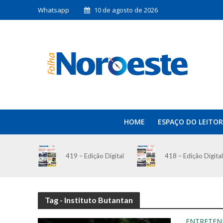
Whatsapp
10 de agosto de 2026
HOME
ESPAÇO DO LEITOR
419 – Edição Digital
418 – Edição Digital
Tag - Instituto Butantan
ENTRETEN