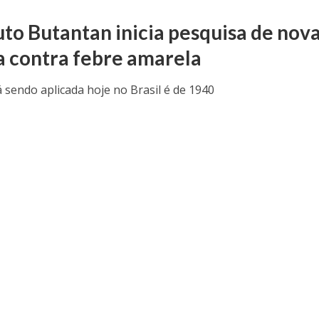
tuto Butantan inicia pesquisa de nov
a contra febre amarela
á sendo aplicada hoje no Brasil é de 1940