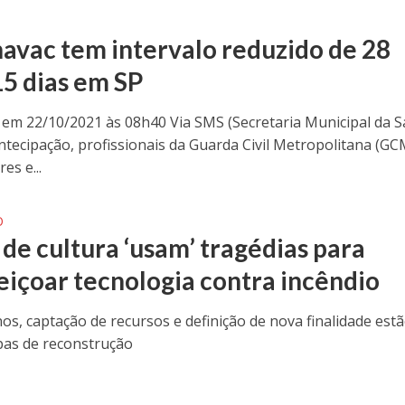
avac tem intervalo reduzido de 28
15 dias em SP
 em 22/10/2021 às 08h40 Via SMS (Secretaria Municipal da 
ntecipação, profissionais da Guarda Civil Metropolitana (GC
es e...
O
 de cultura ‘usam’ tragédias para
eiçoar tecnologia contra incêndio
os, captação de recursos e definição de nova finalidade est
pas de reconstrução