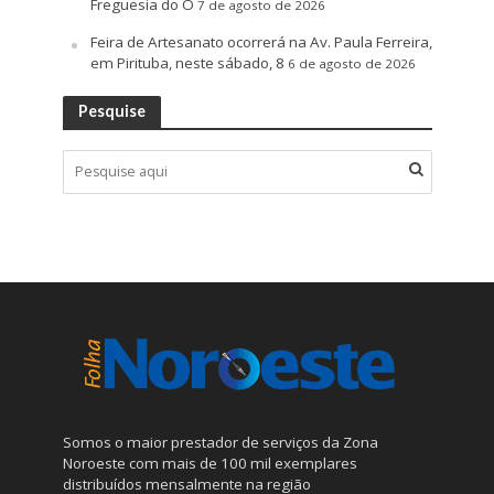
Freguesia do Ó
7 de agosto de 2026
Feira de Artesanato ocorrerá na Av. Paula Ferreira,
em Pirituba, neste sábado, 8
6 de agosto de 2026
Pesquise
Somos o maior prestador de serviços da Zona
Noroeste com mais de 100 mil exemplares
distribuídos mensalmente na região