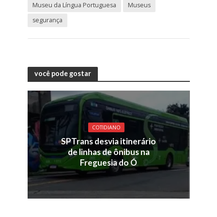
Museu da Língua Portuguesa
Museus
segurança
você pode gostar
COTIDIANO
SPTrans desvia itinerário
de linhas de ônibus na
Freguesia do Ó