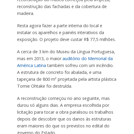
reconstrução das fachadas e da cobertura de
madeira.
Resta agora fazer a parte interna do local e
instalar os aparelhos e painéis interativos da
exposição. O projeto deve custar R$ 77,5 milhões.
A cerca de 3 km do Museu da Língua Portuguesa,
mas em 2013, o maior
auditório do Memorial da
América Latina
também sofreu com um incêndio.
A estrutura de concreto foi abalada, e uma
tapeçaria de 800 m² projetada pela artista plástica
Tomie Ohtake foi destruída.
A reconstrução começou no ano seguinte, mas
durou só alguns dias. A empresa escolhida por
licitação para tocar a obra paralisou os trabalhos
depois de descobrir que os danos às estruturas
eram maiores do que os previstos no edital do
governo do Estado.