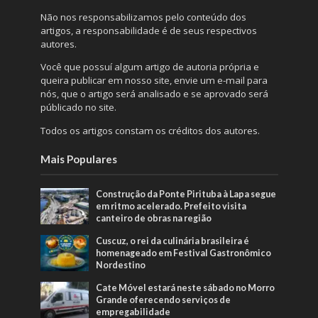
Não nos responsabilizamos pelo conteúdo dos
artigos, a responsabilidade é de seus respectivos
autores.
Você que possuí algum artigo de autoria própria e
queira publicar em nosso site, envie um e-mail para
nós, que o artigo será analisado e se aprovado será
públicado no site.
Todos os artigos constam os créditos dos autores.
Mais Populares
Construção da Ponte Pirituba à Lapa segue
em ritmo acelerado. Prefeito visita
canteiro de obras na região
Cuscuz, o rei da culinária brasileira é
homenageado em Festival Gastronômico
Nordestino
Cate Móvel estará neste sábado no Morro
Grande oferecendo serviços de
empregabilidade