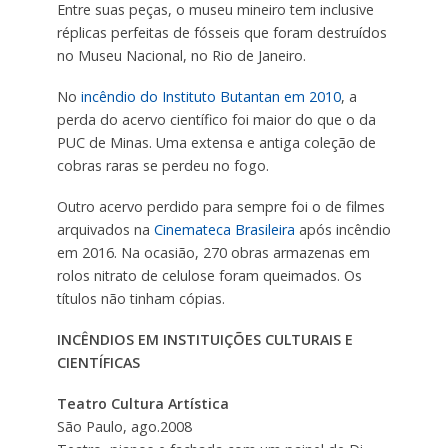
Entre suas peças, o museu mineiro tem inclusive
réplicas perfeitas de fósseis que foram destruídos
no Museu Nacional, no Rio de Janeiro.
No
incêndio do Instituto Butantan em 2010
, a
perda do acervo científico foi maior do que o da
PUC de Minas. Uma extensa e antiga coleção de
cobras raras se perdeu no fogo.
Outro acervo perdido para sempre foi o de filmes
arquivados na
Cinemateca Brasileira
após incêndio
em 2016. Na ocasião, 270 obras armazenas em
rolos nitrato de celulose foram queimados. Os
títulos não tinham cópias.
INCÊNDIOS EM INSTITUIÇÕES CULTURAIS E
CIENTÍFICAS
Teatro Cultura Artística
São Paulo, ago.2008