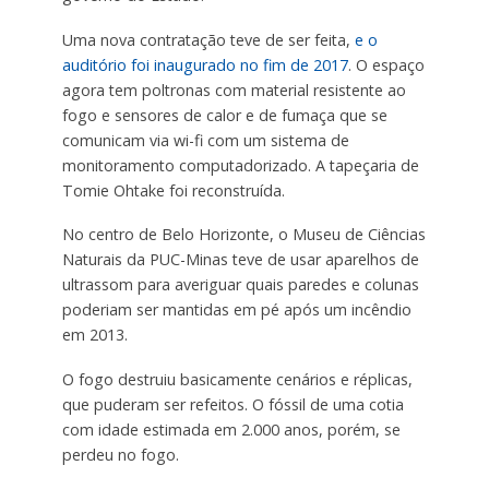
Uma nova contratação teve de ser feita,
e o
auditório foi inaugurado no fim de 2017
. O espaço
agora tem poltronas com material resistente ao
fogo e sensores de calor e de fumaça que se
comunicam via wi-fi com um sistema de
monitoramento computadorizado. A tapeçaria de
Tomie Ohtake foi reconstruída.
No centro de Belo Horizonte, o Museu de Ciências
Naturais da PUC-Minas teve de usar aparelhos de
ultrassom para averiguar quais paredes e colunas
poderiam ser mantidas em pé após um incêndio
em 2013.
O fogo destruiu basicamente cenários e réplicas,
que puderam ser refeitos. O fóssil de uma cotia
com idade estimada em 2.000 anos, porém, se
perdeu no fogo.