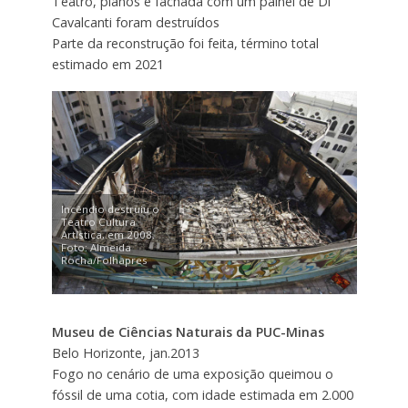
Teatro, pianos e fachada com um painel de Di
Cavalcanti foram destruídos
Parte da reconstrução foi feita, término total
estimado em 2021
Incêndio destruiu o
Teatro Cultura
Artística, em 2008.
Foto: Almeida
Rocha/Folhapres
Museu de Ciências Naturais da PUC-Minas
Belo Horizonte, jan.2013
Fogo no cenário de uma exposição queimou o
fóssil de uma cotia, com idade estimada em 2.000