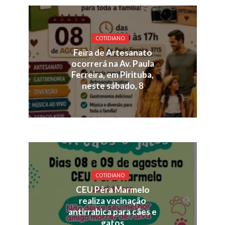
COTIDIANO
Feira de Artesanato
ocorrerá na Av. Paula
Ferreira, em Pirituba,
neste sábado, 8
COTIDIANO
CEU Pêra Marmelo
realiza vacinação
antirrabica para cães e
gatos