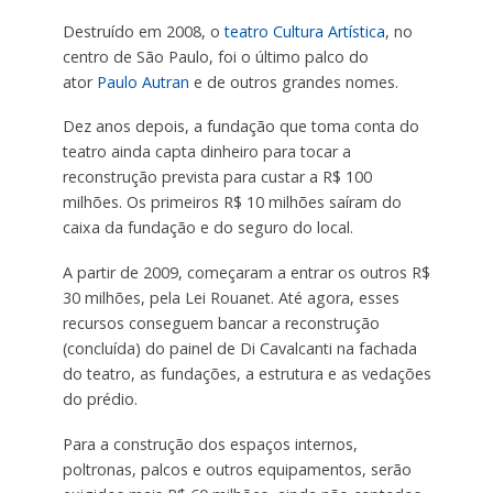
Destruído em 2008, o
teatro Cultura Artística
, no
centro de São Paulo, foi o último palco do
ator
Paulo
Autran
e de outros grandes nomes.
Dez anos depois, a fundação que toma conta do
teatro ainda capta dinheiro para tocar a
reconstrução prevista para custar a R$ 100
milhões. Os primeiros R$ 10 milhões saíram do
caixa da fundação e do seguro do local.
A partir de 2009, começaram a entrar os outros R$
30 milhões, pela Lei Rouanet. Até agora, esses
recursos conseguem bancar a reconstrução
(concluída) do painel de Di Cavalcanti na fachada
do teatro, as fundações, a estrutura e as vedações
do prédio.
Para a construção dos espaços internos,
poltronas, palcos e outros equipamentos, serão