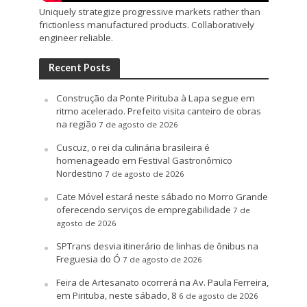
Uniquely strategize progressive markets rather than
frictionless manufactured products. Collaboratively
engineer reliable.
Recent Posts
Construção da Ponte Pirituba à Lapa segue em
ritmo acelerado. Prefeito visita canteiro de obras
na região
7 de agosto de 2026
Cuscuz, o rei da culinária brasileira é
homenageado em Festival Gastronômico
Nordestino
7 de agosto de 2026
Cate Móvel estará neste sábado no Morro Grande
oferecendo serviços de empregabilidade
7 de
agosto de 2026
SPTrans desvia itinerário de linhas de ônibus na
Freguesia do Ó
7 de agosto de 2026
Feira de Artesanato ocorrerá na Av. Paula Ferreira,
em Pirituba, neste sábado, 8
6 de agosto de 2026