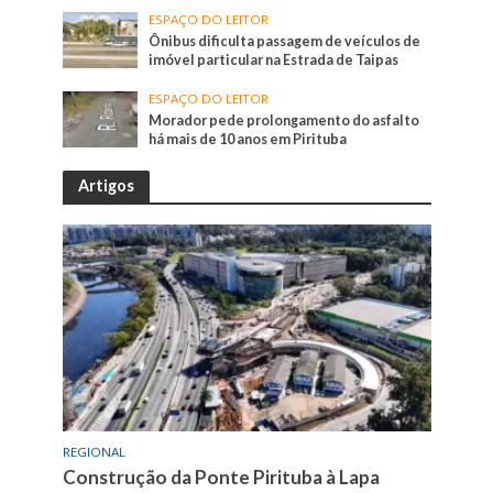
ESPAÇO DO LEITOR
Ônibus dificulta passagem de veículos de
imóvel particular na Estrada de Taipas
ESPAÇO DO LEITOR
Morador pede prolongamento do asfalto
há mais de 10 anos em Pirituba
Artigos
REGIONAL
Construção da Ponte Pirituba à Lapa