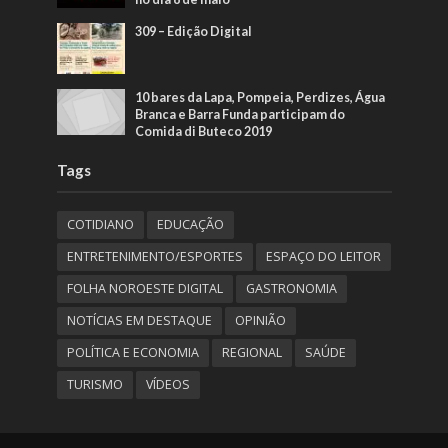
309 – Edição Digital
10 bares da Lapa, Pompeia, Perdizes, Água
Branca e Barra Funda participam do
Comida di Buteco 2019
Tags
COTIDIANO
EDUCAÇÃO
ENTRETENIMENTO/ESPORTES
ESPAÇO DO LEITOR
FOLHA NOROESTE DIGITAL
GASTRONOMIA
NOTÍCIAS EM DESTAQUE
OPINIÃO
POLÍTICA E ECONOMIA
REGIONAL
SAÚDE
TURISMO
VÍDEOS