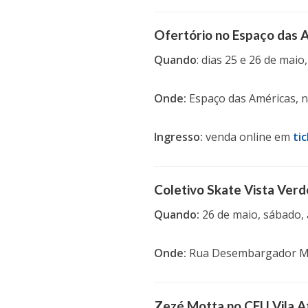
Ofertório no Espaço das 
Quando
: dias 25 e 26 de maio
Onde:
Espaço das Américas, n
Ingresso:
venda online em
ti
Coletivo Skate Vista Verd
Quando:
26 de maio, sábado, 
Onde:
Rua Desembargador Mano
Zezé Motta no CEU Vila At