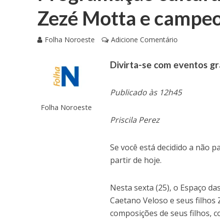
Zezé Motta e campeo
Folha Noroeste
Adicione Comentário
Divirta-se com eventos g
Publicado às 12h45
Folha Noroeste
Priscila Perez
Se você está decidido a não p
partir de hoje.
Nesta sexta (25), o Espaço da
Caetano Veloso e seus filhos
composições de seus filhos, 