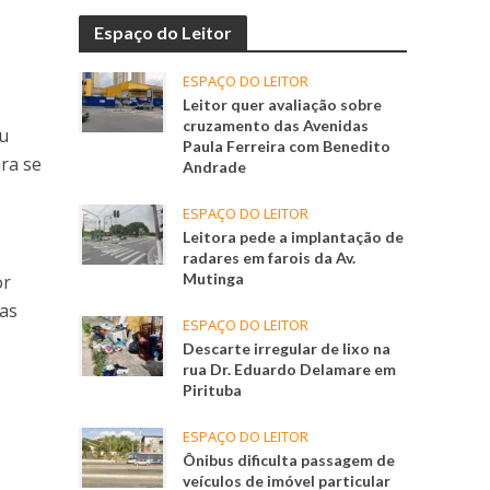
Espaço do Leitor
ESPAÇO DO LEITOR
Leitor quer avaliação sobre
cruzamento das Avenidas
eu
Paula Ferreira com Benedito
ra se
Andrade
ESPAÇO DO LEITOR
Leitora pede a implantação de
radares em farois da Av.
Mutinga
or
das
ESPAÇO DO LEITOR
Descarte irregular de lixo na
rua Dr. Eduardo Delamare em
Pirituba
ESPAÇO DO LEITOR
Ônibus dificulta passagem de
veículos de imóvel particular