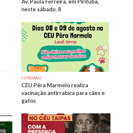
Av. Paula Ferreira, em Pirituba,
neste sábado, 8
COTIDIANO
CEU Pêra Marmelo realiza
vacinação antirrabica para cães e
gatos