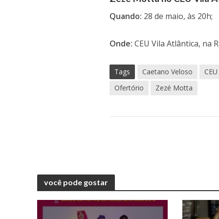
Quando:
28 de maio, às 20h;
Onde:
CEU Vila Atlântica, na R
Tags
Caetano Veloso
CEU 
Ofertório
Zezé Motta
você pode gostar