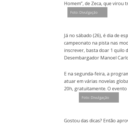
Homem”, de Zeca, que virou tr
Foto: Divulgação
Já no sábado (26), é dia de es
campeonato na pista nas moda
inscrever, basta doar 1 quilo
Desembargador Manoel Carlos d
E na segunda-feira, a progra
atuar em várias novelas globai
20h, gratuitamente. O evento
Foto: Divulgação
Gostou das dicas? Então aprov