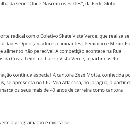
ilha da série “Onde Nascem os Fortes”, da Rede Globo.
porte radical com o Coletivo Skate Vista Verde, que realiza s
lidades Open (amadores e iniciantes), Feminino e Mirim. Pa
 de alimento não perecível. A competição acontece na Rua
a Costa Leite, no bairro Vista Verde, a partir das 9h.
mação continua especial. A cantora Zezé Motta, conhecida p
s, se apresenta no CEU Vila Atlântica, no Jaraguá, a partir 
 marca os seus mais de 40 anos de carreira como cantora.
eite a programação e divirta-se.