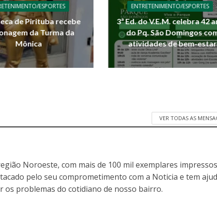
RETENIMENTO/ESPORTES
ENTRETENIMENTO/ESPORTES
teca de Pirituba recebe
3ª Ed. do V.E.M. celebra 42 
onagem da Turma da
do Pq. São Domingos co
Mônica
atividades de bem-estar
VER TODAS AS MENSA
egião Noroeste, com mais de 100 mil exemplares impressos
stacado pelo seu comprometimento com a Noticia e tem aju
r os problemas do cotidiano de nosso bairro.