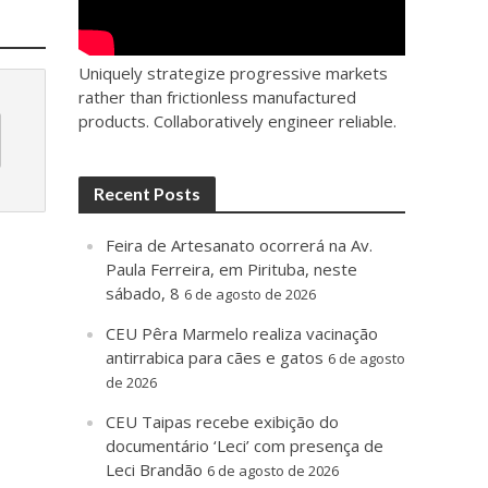
Uniquely strategize progressive markets
rather than frictionless manufactured
products. Collaboratively engineer reliable.
Recent Posts
Feira de Artesanato ocorrerá na Av.
Paula Ferreira, em Pirituba, neste
sábado, 8
6 de agosto de 2026
CEU Pêra Marmelo realiza vacinação
antirrabica para cães e gatos
6 de agosto
de 2026
CEU Taipas recebe exibição do
documentário ‘Leci’ com presença de
Leci Brandão
6 de agosto de 2026