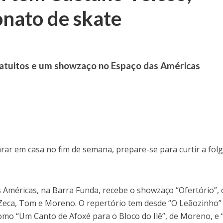
nato de skate
ratuitos e um showzaço no Espaço das Américas
arar em casa no fim de semana, prepare-se para curtir a folg
s Américas, na Barra Funda, recebe o showzaço “Ofertório”,
 Zeca, Tom e Moreno. O repertório tem desde “O Leãozinho”
como “Um Canto de Afoxé para o Bloco do Ilê”, de Moreno, e