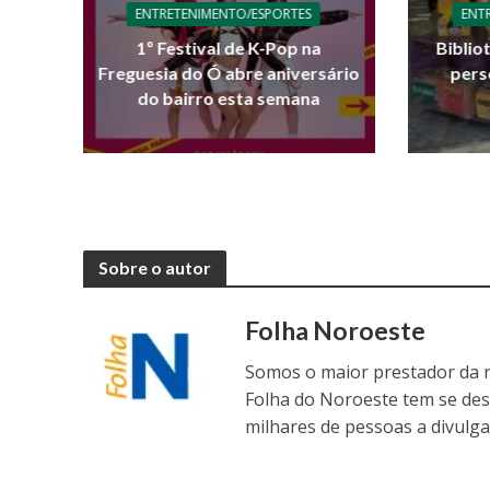
ENTRETENIMENTO/ESPORTES
ENT
1º Festival de K-Pop na
Biblio
Freguesia do Ó abre aniversário
pers
do bairro esta semana
Sobre o autor
Folha Noroeste
Somos o maior prestador da r
Folha do Noroeste tem se de
milhares de pessoas a divulga