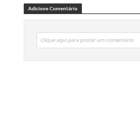
Adicione Comentário
Clique aqui para postar um comentário