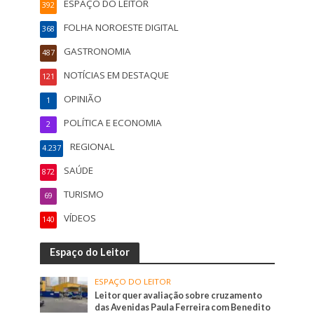
ESPAÇO DO LEITOR
392
FOLHA NOROESTE DIGITAL
368
GASTRONOMIA
487
NOTÍCIAS EM DESTAQUE
121
OPINIÃO
1
POLÍTICA E ECONOMIA
2
REGIONAL
4.237
SAÚDE
872
TURISMO
69
VÍDEOS
140
Espaço do Leitor
ESPAÇO DO LEITOR
Leitor quer avaliação sobre cruzamento
das Avenidas Paula Ferreira com Benedito