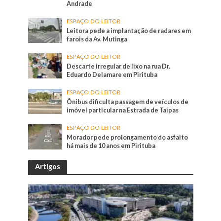
Andrade
ESPAÇO DO LEITOR
Leitora pede a implantação de radares em
farois da Av. Mutinga
ESPAÇO DO LEITOR
Descarte irregular de lixo na rua Dr.
Eduardo Delamare em Pirituba
ESPAÇO DO LEITOR
Ônibus dificulta passagem de veículos de
imóvel particular na Estrada de Taipas
ESPAÇO DO LEITOR
Morador pede prolongamento do asfalto
há mais de 10 anos em Pirituba
Artigos