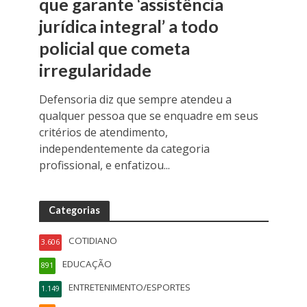
que garante ‘assistência
jurídica integral’ a todo
policial que cometa
irregularidade
Defensoria diz que sempre atendeu a
qualquer pessoa que se enquadre em seus
critérios de atendimento,
independentemente da categoria
profissional, e enfatizou...
Categorias
COTIDIANO
3.606
EDUCAÇÃO
891
ENTRETENIMENTO/ESPORTES
1.149