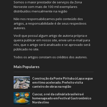
Somos o maior prestador de serviços da Zona
Noroeste com mais de 100 mil exemplares
distribuídos mensalmente na região
Não nos responsabilizamos pelo conteúdo dos
artigos, a responsabilidade é de seus respectivos
autores.
Você que possuí algum artigo de autoria própria e
queira publicar em nosso site, envie um e-mail para
nós, que o artigo será analisado e se aprovado será
públicado no site.
Todos os artigos constam os créditos dos autores.
Mais Populares
Construção da Ponte Pirituba à Lapa segue
em ritmo acelerado. Prefeito visita
canteiro de obras na região
Cuscuz, o rei da culinária brasileira é
homenageado em Festival Gastronômico
Nordestino