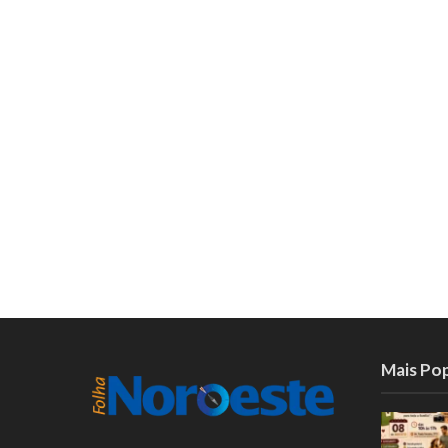
Mais Po