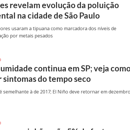
es revelam evolução da poluição
ntal na cidade de São Paulo
ores usaram a tipuana como marcadora dos níveis de
ção por metais pesados
O
 umidade continua em SP; veja com
ar sintomas do tempo seco
é semelhante à de 2017; El Niño deve retornar em dezembr
O