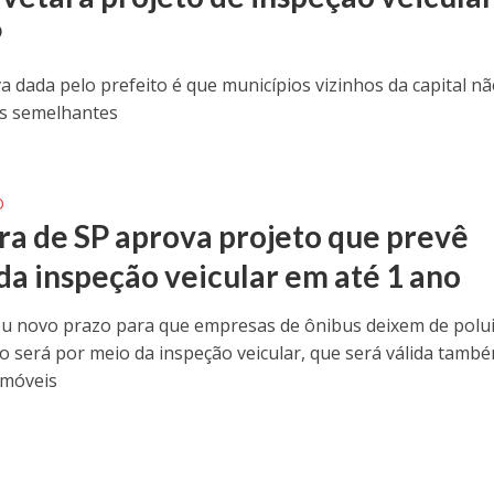
P
iva dada pelo prefeito é que municípios vizinhos da capital n
es semelhantes
O
a de SP aprova projeto que prevê
 da inspeção veicular em até 1 ano
ou novo prazo para que empresas de ônibus deixem de polui
ção será por meio da inspeção veicular, que será válida tamb
omóveis