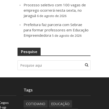
Processo seletivo com 100 vagas de
emprego ocorrerá nesta sexta, no
Jaraguá
6 de agosto de 2026
Prefeitura faz parceria com Sebrae
para formar professores em Educação
Empreendedora
5 de agosto de 2026
Pesquise
Tags
 Cegos
COTIDIANO
EDUCAÇÃO
d-up