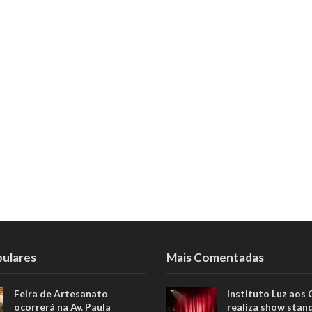
pulares
Mais Comentadas
Feira de Artesanato
Instituto Luz aos
ocorrerá na Av. Paula
realiza show stan