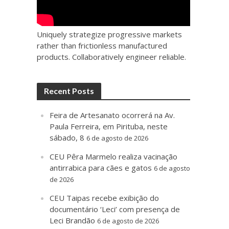
Uniquely strategize progressive markets
rather than frictionless manufactured
products. Collaboratively engineer reliable.
Recent Posts
Feira de Artesanato ocorrerá na Av.
Paula Ferreira, em Pirituba, neste
sábado, 8
6 de agosto de 2026
CEU Pêra Marmelo realiza vacinação
antirrabica para cães e gatos
6 de agosto
de 2026
CEU Taipas recebe exibição do
documentário ‘Leci’ com presença de
Leci Brandão
6 de agosto de 2026