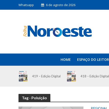
Whatsapp
6 de agosto de 2026
HOME
ESPAÇO DO LEITOR
419 – Edição Digital
418 – Edição Digital
Tag - Poluição
REGIONAL