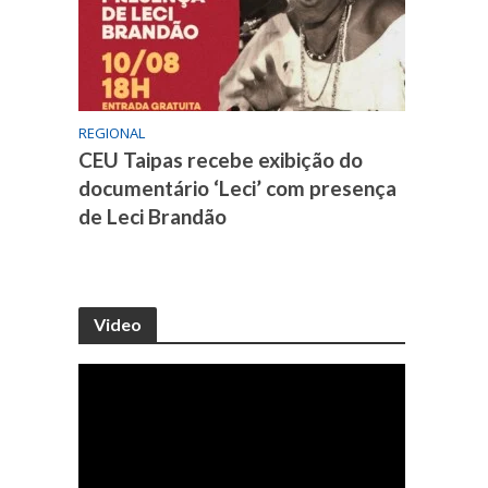
REGIONAL
CEU Taipas recebe exibição do
documentário ‘Leci’ com presença
de Leci Brandão
Video