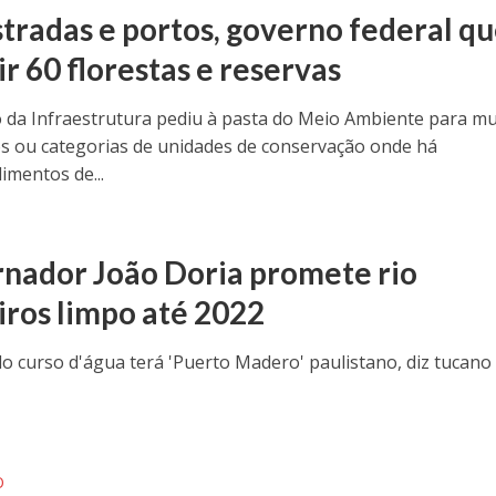
stradas e portos, governo federal q
r 60 florestas e reservas
o da Infraestrutura pediu à pasta do Meio Ambiente para m
s ou categorias de unidades de conservação onde há
mentos de...
nador João Doria promete rio
iros limpo até 2022
 curso d'água terá 'Puerto Madero' paulistano, diz tucano
O