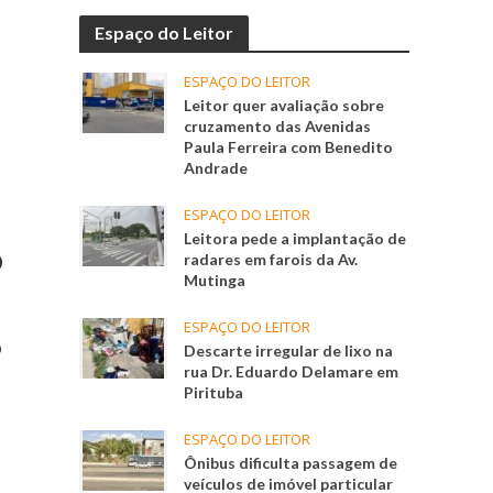
Espaço do Leitor
ESPAÇO DO LEITOR
Leitor quer avaliação sobre
cruzamento das Avenidas
Paula Ferreira com Benedito
Andrade
ESPAÇO DO LEITOR
Leitora pede a implantação de
o
radares em farois da Av.
Mutinga
ESPAÇO DO LEITOR
o
Descarte irregular de lixo na
rua Dr. Eduardo Delamare em
Pirituba
ESPAÇO DO LEITOR
Ônibus dificulta passagem de
veículos de imóvel particular