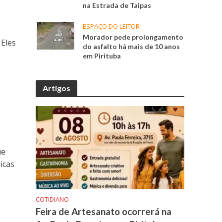
na Estrada de Taipas
ESPAÇO DO LEITOR
Morador pede prolongamento
 Eles
do asfalto há mais de 10 anos
em Pirituba
Artigos
ue
licas
COTIDIANO
Feira de Artesanato ocorrerá na
r