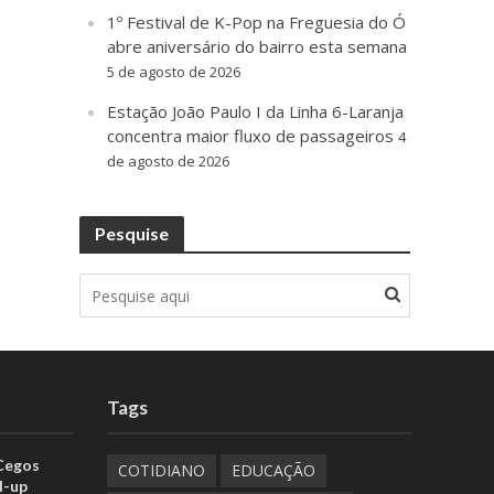
1º Festival de K-Pop na Freguesia do Ó
abre aniversário do bairro esta semana
5 de agosto de 2026
Estação João Paulo I da Linha 6-Laranja
concentra maior fluxo de passageiros
4
de agosto de 2026
Pesquise
Tags
 Cegos
COTIDIANO
EDUCAÇÃO
d-up