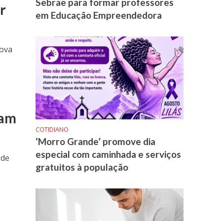
Sebrae para formar professores
r
em Educação Empreendedora
rova
bam
COTIDIANO
‘Morro Grande’ promove dia
especial com caminhada e serviços
 de
gratuitos à população