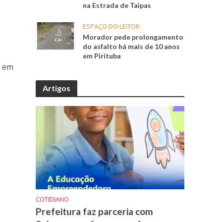
na Estrada de Taipas
ESPAÇO DO LEITOR
Morador pede prolongamento
do asfalto há mais de 10 anos
em Pirituba
o em
Artigos
l
COTIDIANO
Prefeitura faz parceria com