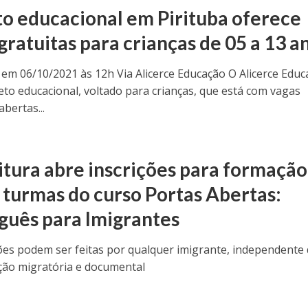
to educacional em Pirituba oferece
gratuitas para crianças de 05 a 13 a
 em 06/10/2021 às 12h Via Alicerce Educação O Alicerce Edu
eto educacional, voltado para crianças, que está com vagas
abertas...
O
itura abre inscrições para formação
 turmas do curso Portas Abertas:
guês para Imigrantes
ções podem ser feitas por qualquer imigrante, independente
ção migratória e documental
O