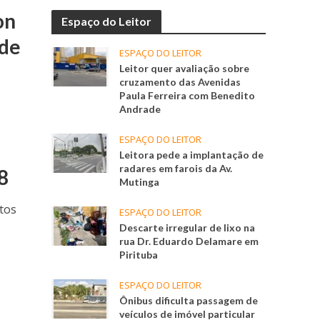
on
Espaço do Leitor
ade
ESPAÇO DO LEITOR
Leitor quer avaliação sobre
cruzamento das Avenidas
Paula Ferreira com Benedito
Andrade
ESPAÇO DO LEITOR
Leitora pede a implantação de
radares em farois da Av.
8
Mutinga
tos
ESPAÇO DO LEITOR
Descarte irregular de lixo na
rua Dr. Eduardo Delamare em
Pirituba
ESPAÇO DO LEITOR
Ônibus dificulta passagem de
veículos de imóvel particular