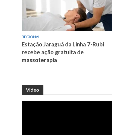
REGIONAL
Estação Jaraguá da Linha 7-Rubi
recebe ação gratuita de
massoterapia
Video