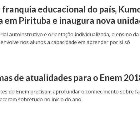
 franquia educacional do país, Kum
a em Pirituba e inaugura nova unid
ial autoinstrutivo e orientação individualizada, o ensino da
senvolve nos alunos a capacidade em aprender por si só
O
mas de atualidades para o Enem 201
ntes do Enem precisam aprofundar o conhecimento sobre fa
eceram sobretudo no início do ano
O