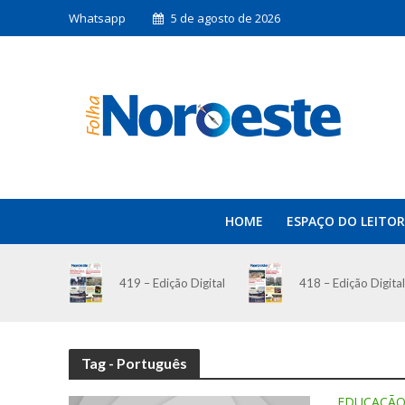
Whatsapp
5 de agosto de 2026
HOME
ESPAÇO DO LEITOR
419 – Edição Digital
418 – Edição Digital
Tag - Português
EDUCAÇÃ