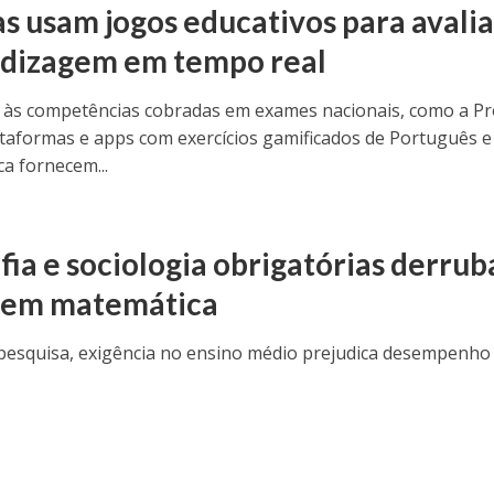
as usam jogos educativos para avalia
dizagem em tempo real
 às competências cobradas em exames nacionais, como a P
lataformas e apps com exercícios gamificados de Português e
a fornecem...
O
ofia e sociologia obrigatórias derru
 em matemática
esquisa, exigência no ensino médio prejudica desempenho