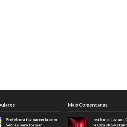
pulares
Mais Comentadas
Prefeitura faz parceria com
Instituto Luz aos
Sebrae para formar
realiza show stan