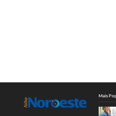
Mais Po