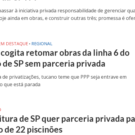
passar à iniciativa privada responsabilidade de gerenciar qu
hoje ainda em obras, e construir outras três; promessa é ofe
 EM DESTAQUE
REGIONAL
•
 cogita retomar obras da linha 6 do
 de SP sem parceria privada
a de privatizações, tucano teme que PPP seja entrave em
o que está parada
O
itura de SP quer parceria privada p
o de 22 piscinões