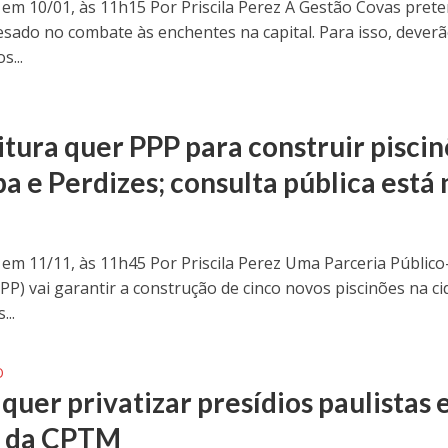
 em 10/01, às 11h15 Por Priscila Perez A Gestão Covas pret
pesado no combate às enchentes na capital. Para isso, deverã
s...
itura quer PPP para construir pisci
a e Perdizes; consulta pública está 
 em 11/11, às 11h45 Por Priscila Perez Uma Parceria Público
PP) vai garantir a construção de cinco novos piscinões na ci
...
O
quer privatizar presídios paulistas 
s da CPTM