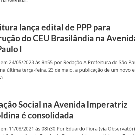
 na Avenida...
itura lança edital de PPP para
rução do CEU Brasilândia na Avenid
aulo I
 em 24/05/2023 às 8h55 por Redação A Prefeitura de São Pa
a última terça-feira, 23 de maio, a publicação de um novo e
...
ação Social na Avenida Imperatriz
ldina é consolidada
 em 11/08/2021 às 08h30 Por Eduardo Fiora (via Observatór