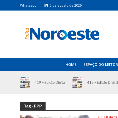
Whatsapp
5 de agosto de 2026
HOME
ESPAÇO DO LEITOR
419 – Edição Digital
418 – Edição Digital
Tag - PPP
COTIDIAN