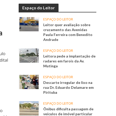
Espaço do Leitor
ESPAÇO DO LEITOR
Leitor quer avaliação sobre
cruzamento das Avenidas
a
Paula Ferreira com Benedito
Andrade
ESPAÇO DO LEITOR
ulo
Leitora pede a implantação de
dital
radares em farois da Av.
Mutinga
ESPAÇO DO LEITOR
Descarte irregular de lixo na
rua Dr. Eduardo Delamare em
Pirituba
ESPAÇO DO LEITOR
Ônibus dificulta passagem de
io
veículos de imóvel particular