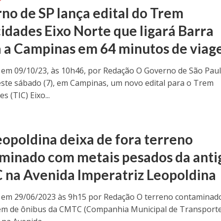
no de SP lança edital do Trem
cidades Eixo Norte que ligará Barra
 a Campinas em 64 minutos de via
 em 09/10/23, às 10h46, por Redação O Governo de São Pau
este sábado (7), em Campinas, um novo edital para o Trem
s (TIC) Eixo...
eopoldina deixa de fora terreno
minado com metais pesados da anti
na Avenida Imperatriz Leopoldina
 em 29/06/2023 às 9h15 por Redação O terreno contaminad
em de ônibus da CMTC (Companhia Municipal de Transport