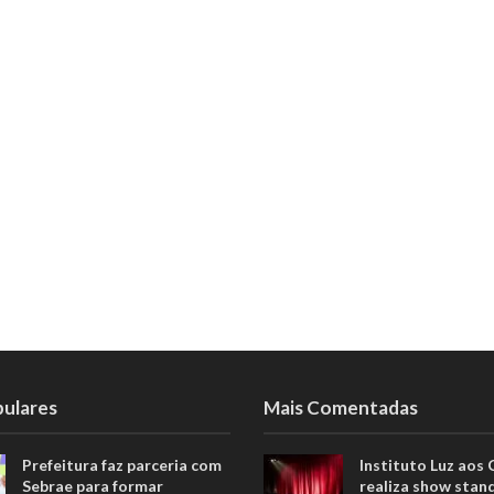
pulares
Mais Comentadas
Prefeitura faz parceria com
Instituto Luz aos
Sebrae para formar
realiza show stan