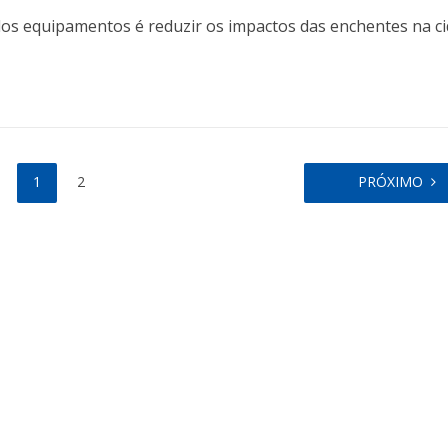
dos equipamentos é reduzir os impactos das enchentes na c
1
2
PRÓXIMO