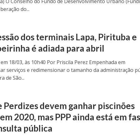
a) O Conselho do Fundo de Desenvolvimento Urbano (Fund
beração do...
ssão dos terminais Lapa, Pirituba e
eirinha é adiada para abril
 em 18/03, às 10h40 Por Priscila Perez Empenhada em
zar serviços e redimensionar o tamanho da administração pú
ra de São...
e Perdizes devem ganhar piscinões
 em 2020, mas PPP ainda está em fa
nsulta pública