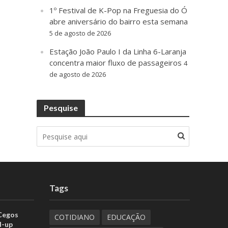
1º Festival de K-Pop na Freguesia do Ó
abre aniversário do bairro esta semana
5 de agosto de 2026
Estação João Paulo I da Linha 6-Laranja
concentra maior fluxo de passageiros
4
de agosto de 2026
Pesquise
Tags
 Cegos
COTIDIANO
EDUCAÇÃO
d-up