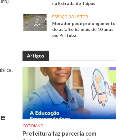
urb)
na Estrada de Taipas
ESPAÇO DO LEITOR
Morador pede prolongamento
do asfalto há mais de 10 anos
em Pirituba
Artigos
blica,
se
COTIDIANO
Prefeitura faz parceria com