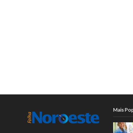
Mais Po