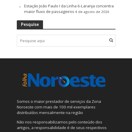
Estação João Paulo I da Linha 6-Laranja concentra
maior fluxo de passageiros
4 de agosto de 2026
Pesquise
Somos o maior prestador de serviços da Zona
Noroeste com mais de 100 mil exemplares
distribuídos mensalmente na região
Não nos responsabilizamos pelo conteúdo dos
artigos, a responsabilidade é de seus respectivos