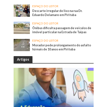
ESPAÇO DO LEITOR
Descarte irregular de lixo na rua Dr.
Eduardo Delamare em Pirituba
ESPAÇO DO LEITOR
Ônibus dificulta passagem de veículos de
imóvel particular na Estrada de Taipas
ESPAÇO DO LEITOR
Morador pede prolongamento do asfalto
há mais de 10 anos em Pirituba
Artigos