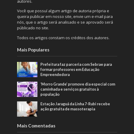
autores.
Você que possuí algum artigo de autoria própria e
queira publicar em nosso site, envie um e-mail para
nós, que o artigo será analisado e se aprovado será
públicado no site.
Todos os artigos constam os créditos dos autores.
Mais Populares
Prefeitura faz parceria com Sebrae para
formar professores em Educação
Empreendedora
‘Morro Grande’ promove dia especial com
caminhada e serviços gratuitos à
população
Estação Jaraguá da Linha 7-Rubi recebe
ação gratuita de massoterapia
Mais Comentadas