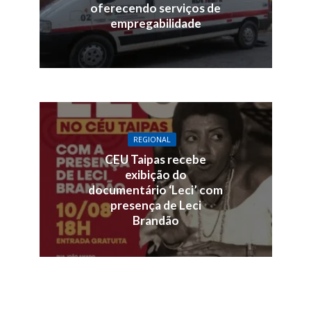
oferecendo serviços de
empregabilidade
REGIONAL
CEU Taipas recebe
exibição do
documentário ‘Leci’ com
presença de Leci
Brandão