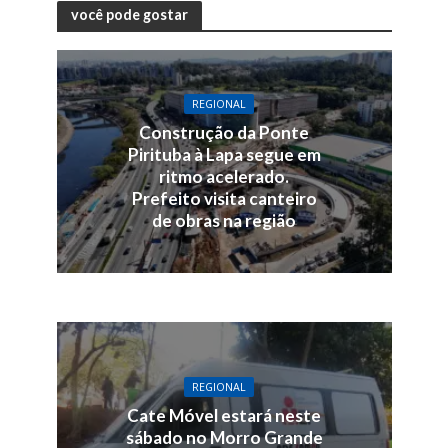
você pode gostar
REGIONAL
Construção da Ponte
Pirituba à Lapa segue em
ritmo acelerado.
Prefeito visita canteiro
de obras na região
REGIONAL
Cate Móvel estará neste
sábado no Morro Grande