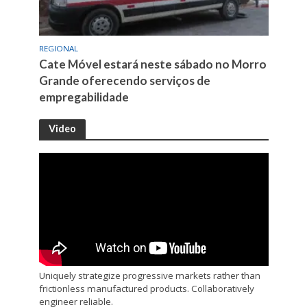
REGIONAL
Cate Móvel estará neste sábado no Morro
Grande oferecendo serviços de
empregabilidade
Video
Uniquely strategize progressive markets rather than
frictionless manufactured products. Collaboratively
engineer reliable.