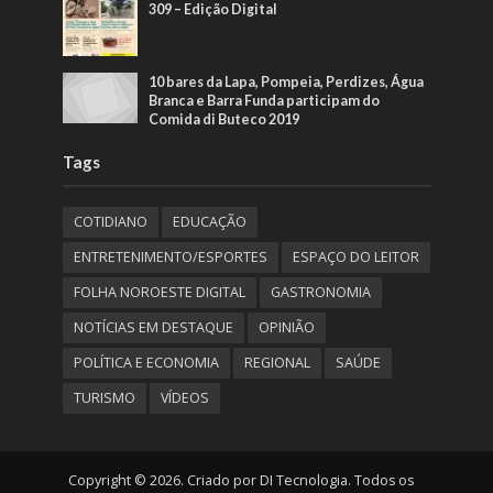
309 – Edição Digital
10 bares da Lapa, Pompeia, Perdizes, Água
Branca e Barra Funda participam do
Comida di Buteco 2019
Tags
COTIDIANO
EDUCAÇÃO
ENTRETENIMENTO/ESPORTES
ESPAÇO DO LEITOR
FOLHA NOROESTE DIGITAL
GASTRONOMIA
NOTÍCIAS EM DESTAQUE
OPINIÃO
POLÍTICA E ECONOMIA
REGIONAL
SAÚDE
TURISMO
VÍDEOS
Copyright © 2026. Criado por DI Tecnologia. Todos os