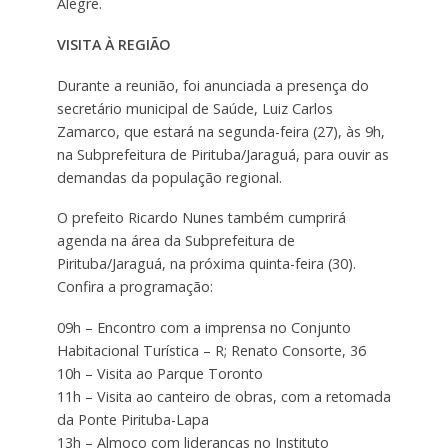
Alegre.
VISITA À REGIÃO
Durante a reunião, foi anunciada a presença do
secretário municipal de Saúde, Luiz Carlos
Zamarco, que estará na segunda-feira (27), às 9h,
na Subprefeitura de Pirituba/Jaraguá, para ouvir as
demandas da população regional.
O prefeito Ricardo Nunes também cumprirá
agenda na área da Subprefeitura de
Pirituba/Jaraguá, na próxima quinta-feira (30).
Confira a programação:
09h – Encontro com a imprensa no Conjunto
Habitacional Turística – R; Renato Consorte, 36
10h – Visita ao Parque Toronto
11h – Visita ao canteiro de obras, com a retomada
da Ponte Pirituba-Lapa
13h – Almoço com lideranças no Instituto