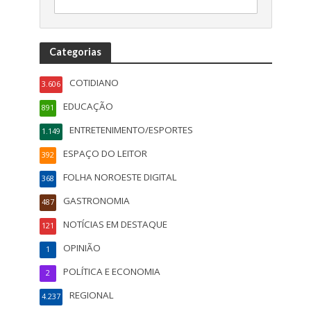
Categorias
COTIDIANO
3.606
EDUCAÇÃO
891
ENTRETENIMENTO/ESPORTES
1.149
ESPAÇO DO LEITOR
392
FOLHA NOROESTE DIGITAL
368
GASTRONOMIA
487
NOTÍCIAS EM DESTAQUE
121
OPINIÃO
1
POLÍTICA E ECONOMIA
2
REGIONAL
4.237