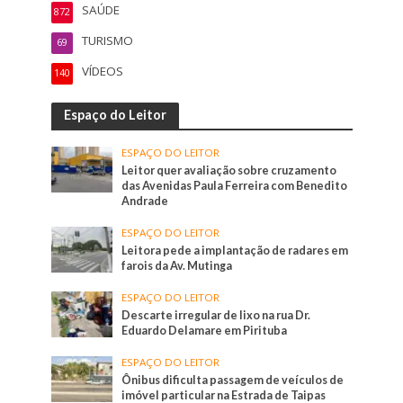
SAÚDE
872
TURISMO
69
VÍDEOS
140
Espaço do Leitor
ESPAÇO DO LEITOR
Leitor quer avaliação sobre cruzamento
das Avenidas Paula Ferreira com Benedito
Andrade
ESPAÇO DO LEITOR
Leitora pede a implantação de radares em
farois da Av. Mutinga
ESPAÇO DO LEITOR
Descarte irregular de lixo na rua Dr.
Eduardo Delamare em Pirituba
ESPAÇO DO LEITOR
Ônibus dificulta passagem de veículos de
imóvel particular na Estrada de Taipas