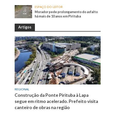
ESPAÇO DO LEITOR
Morador pede prolongamento do asfalto
há mais de 10 anos em Pirituba
Artigos
REGIONAL
Construção da Ponte Pirituba à Lapa
segue em ritmo acelerado. Prefeito visita
canteiro de obras na região