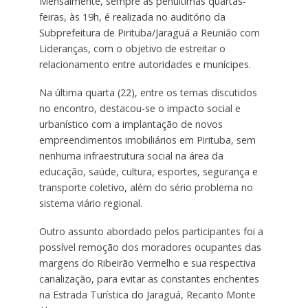
Mensalmente, sempre às penúltimas quartas-
feiras, às 19h, é realizada no auditório da
Subprefeitura de Pirituba/Jaraguá a Reunião com
Lideranças, com o objetivo de estreitar o
relacionamento entre autoridades e munícipes.
Na última quarta (22), entre os temas discutidos
no encontro, destacou-se o impacto social e
urbanístico com a implantação de novos
empreendimentos imobiliários em Pirituba, sem
nenhuma infraestrutura social na área da
educação, saúde, cultura, esportes, segurança e
transporte coletivo, além do sério problema no
sistema viário regional.
Outro assunto abordado pelos participantes foi a
possível remoção dos moradores ocupantes das
margens do Ribeirão Vermelho e sua respectiva
canalização, para evitar as constantes enchentes
na Estrada Turística do Jaraguá, Recanto Monte