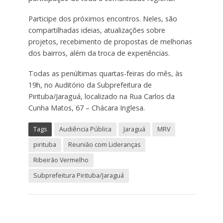
Participe dos próximos encontros. Neles, são
compartilhadas ideias, atualizações sobre
projetos, recebimento de propostas de melhorias
dos bairros, além da troca de experiências.
Todas as penúltimas quartas-feiras do mês, às
19h, no Auditório da Subprefeitura de
Pirituba/Jaraguá, localizado na Rua Carlos da
Cunha Matos, 67 – Chácara Inglesa.
Tags
Audiência Pública
Jaraguá
MRV
pirituba
Reunião com Lideranças
Ribeirão Vermelho
Subprefeitura Pirituba/Jaraguá