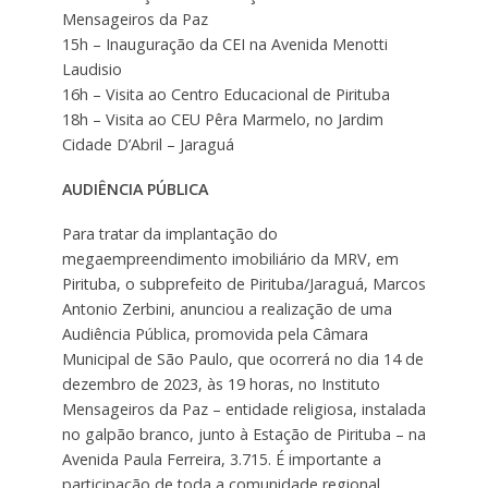
Mensageiros da Paz
15h – Inauguração da CEI na Avenida Menotti
Laudisio
16h – Visita ao Centro Educacional de Pirituba
18h – Visita ao CEU Pêra Marmelo, no Jardim
Cidade D’Abril – Jaraguá
AUDIÊNCIA PÚBLICA
Para tratar da implantação do
megaempreendimento imobiliário da MRV, em
Pirituba, o subprefeito de Pirituba/Jaraguá, Marcos
Antonio Zerbini, anunciou a realização de uma
Audiência Pública, promovida pela Câmara
Municipal de São Paulo, que ocorrerá no dia 14 de
dezembro de 2023, às 19 horas, no Instituto
Mensageiros da Paz – entidade religiosa, instalada
no galpão branco, junto à Estação de Pirituba – na
Avenida Paula Ferreira, 3.715. É importante a
participação de toda a comunidade regional.