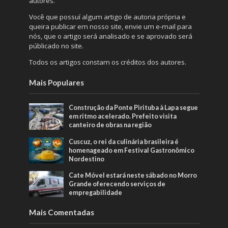
autores.
Você que possuí algum artigo de autoria própria e
queira publicar em nosso site, envie um e-mail para
nós, que o artigo será analisado e se aprovado será
públicado no site.
Todos os artigos constam os créditos dos autores.
Mais Populares
Construção da Ponte Pirituba à Lapa segue
em ritmo acelerado. Prefeito visita
canteiro de obras na região
Cuscuz, o rei da culinária brasileira é
homenageado em Festival Gastronômico
Nordestino
Cate Móvel estará neste sábado no Morro
Grande oferecendo serviços de
empregabilidade
Mais Comentadas