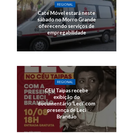
REGIONAL
Cate Móvel estará neste
sábado no Morro Grande
oferecendo serviços de
empregabilidade
REGIONAL
CEU Taipas recebe
exibição do
documentário ‘Leci’ com
presença de Leci
Brandão