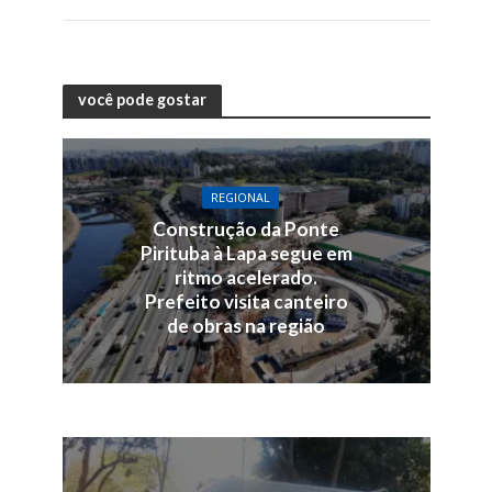
você pode gostar
REGIONAL
Construção da Ponte
Pirituba à Lapa segue em
ritmo acelerado.
Prefeito visita canteiro
de obras na região