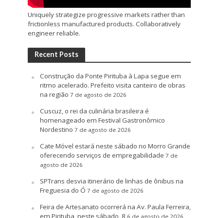
Uniquely strategize progressive markets rather than
frictionless manufactured products. Collaboratively
engineer reliable.
Recent Posts
Construção da Ponte Pirituba à Lapa segue em
ritmo acelerado. Prefeito visita canteiro de obras
na região
7 de agosto de 2026
Cuscuz, o rei da culinária brasileira é
homenageado em Festival Gastronômico
Nordestino
7 de agosto de 2026
Cate Móvel estará neste sábado no Morro Grande
oferecendo serviços de empregabilidade
7 de
agosto de 2026
SPTrans desvia itinerário de linhas de ônibus na
Freguesia do Ó
7 de agosto de 2026
Feira de Artesanato ocorrerá na Av. Paula Ferreira,
em Pirituba, neste sábado, 8
6 de agosto de 2026