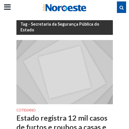
Tag - Secretaria da Segurança Pública do
Estado
COTIDIANO
Estado registra 12 mil casos
de furtos e roubos a casas e