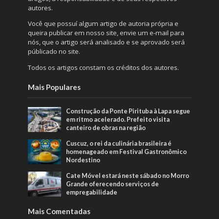
autores.
Você que possuí algum artigo de autoria própria e
queira publicar em nosso site, envie um e-mail para
nós, que o artigo será analisado e se aprovado será
públicado no site.
Todos os artigos constam os créditos dos autores.
Mais Populares
Construção da Ponte Pirituba à Lapa segue
em ritmo acelerado. Prefeito visita
canteiro de obras na região
Cuscuz, o rei da culinária brasileira é
homenageado em Festival Gastronômico
Nordestino
Cate Móvel estará neste sábado no Morro
Grande oferecendo serviços de
empregabilidade
Mais Comentadas