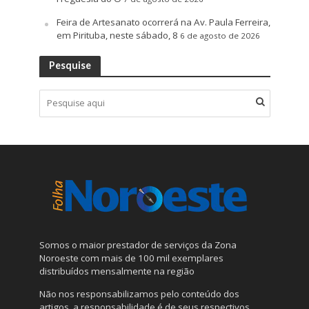
Feira de Artesanato ocorrerá na Av. Paula Ferreira,
em Pirituba, neste sábado, 8
6 de agosto de 2026
Pesquise
Somos o maior prestador de serviços da Zona
Noroeste com mais de 100 mil exemplares
distribuídos mensalmente na região
Não nos responsabilizamos pelo conteúdo dos
artigos, a responsabilidade é de seus respectivos