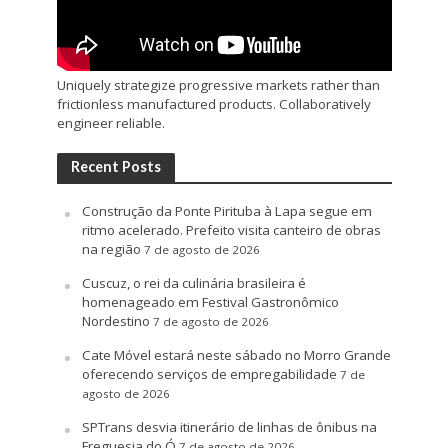
Uniquely strategize progressive markets rather than
frictionless manufactured products. Collaboratively
engineer reliable.
Recent Posts
Construção da Ponte Pirituba à Lapa segue em
ritmo acelerado. Prefeito visita canteiro de obras
na região
7 de agosto de 2026
Cuscuz, o rei da culinária brasileira é
homenageado em Festival Gastronômico
Nordestino
7 de agosto de 2026
Cate Móvel estará neste sábado no Morro Grande
oferecendo serviços de empregabilidade
7 de
agosto de 2026
SPTrans desvia itinerário de linhas de ônibus na
Freguesia do Ó
7 de agosto de 2026