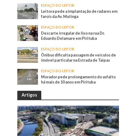
ESPAÇO DO LEITOR
Leitora pede a implantação de radares em
farois da Av. Mutinga
ESPAÇO DO LEITOR
Descarte irregular de lixo na rua Dr.
Eduardo Delamare em Pirituba
ESPAÇO DO LEITOR
Ônibus dificulta passagem de veículos de
imóvel particular na Estrada de Taipas
ESPAÇO DO LEITOR
Morador pede prolongamento do asfalto
há mais de 10 anos em Pirituba
Artigos