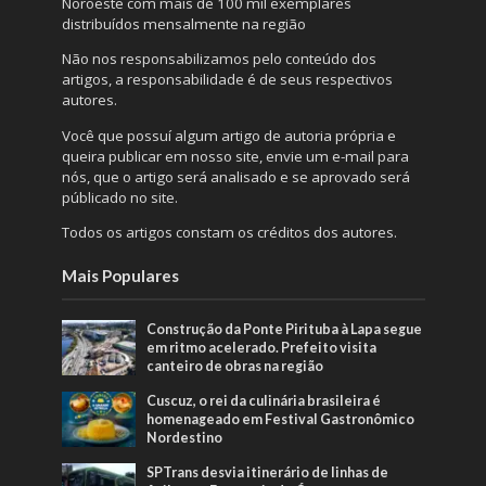
Noroeste com mais de 100 mil exemplares
distribuídos mensalmente na região
Não nos responsabilizamos pelo conteúdo dos
artigos, a responsabilidade é de seus respectivos
autores.
Você que possuí algum artigo de autoria própria e
queira publicar em nosso site, envie um e-mail para
nós, que o artigo será analisado e se aprovado será
públicado no site.
Todos os artigos constam os créditos dos autores.
Mais Populares
Construção da Ponte Pirituba à Lapa segue
em ritmo acelerado. Prefeito visita
canteiro de obras na região
Cuscuz, o rei da culinária brasileira é
homenageado em Festival Gastronômico
Nordestino
SPTrans desvia itinerário de linhas de