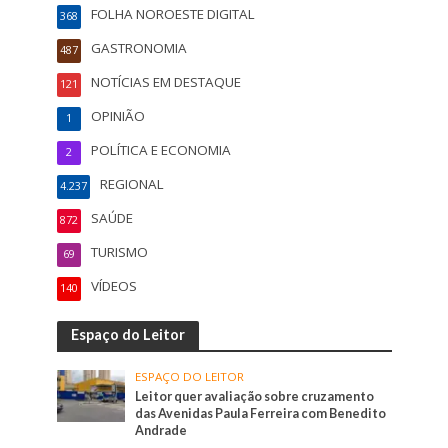
FOLHA NOROESTE DIGITAL
368
GASTRONOMIA
487
NOTÍCIAS EM DESTAQUE
121
OPINIÃO
1
POLÍTICA E ECONOMIA
2
REGIONAL
4.237
SAÚDE
872
TURISMO
69
VÍDEOS
140
Espaço do Leitor
ESPAÇO DO LEITOR
Leitor quer avaliação sobre cruzamento
das Avenidas Paula Ferreira com Benedito
Andrade