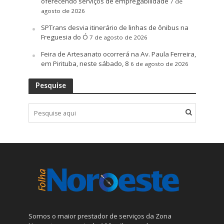
oferecendo serviços de empregabilidade
7 de
agosto de 2026
SPTrans desvia itinerário de linhas de ônibus na
Freguesia do Ó
7 de agosto de 2026
Feira de Artesanato ocorrerá na Av. Paula Ferreira,
em Pirituba, neste sábado, 8
6 de agosto de 2026
Pesquise
Somos o maior prestador de serviços da Zona