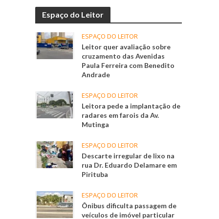
Espaço do Leitor
ESPAÇO DO LEITOR
Leitor quer avaliação sobre
cruzamento das Avenidas
Paula Ferreira com Benedito
Andrade
ESPAÇO DO LEITOR
Leitora pede a implantação de
radares em farois da Av.
Mutinga
ESPAÇO DO LEITOR
Descarte irregular de lixo na
rua Dr. Eduardo Delamare em
Pirituba
ESPAÇO DO LEITOR
Ônibus dificulta passagem de
veículos de imóvel particular