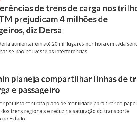
erências de trens de carga nos trilh
TM prejudicam 4 milhões de
geiros, diz Dersa
ria aumentar em até 20 mil lugares por hora em cada sent
nhas se não houvesse as interferências
in planeja compartilhar linhas de t
rga e passageiro
r paulista contrata plano de mobilidade para tirar do papel
dos trens regionais e reduzir a saturação do transporte
o no Estado