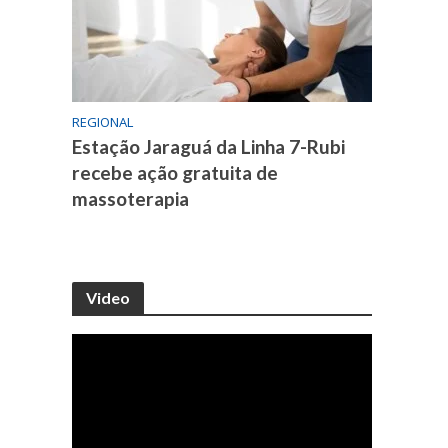
REGIONAL
Estação Jaraguá da Linha 7-Rubi
recebe ação gratuita de
massoterapia
Video