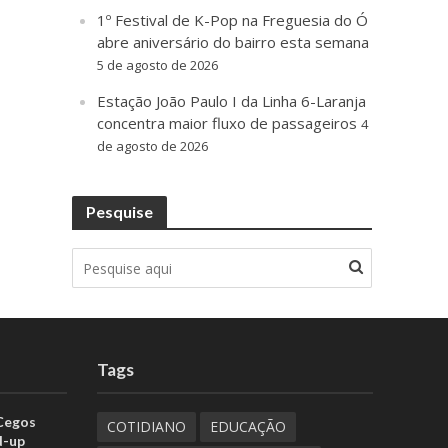
1º Festival de K-Pop na Freguesia do Ó
abre aniversário do bairro esta semana
5 de agosto de 2026
Estação João Paulo I da Linha 6-Laranja
concentra maior fluxo de passageiros
4
de agosto de 2026
Pesquise
Tags
 Cegos
COTIDIANO
EDUCAÇÃO
d-up