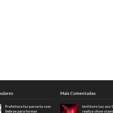
pulares
Mais Comentadas
Prefeitura faz parceria com
Instituto Luz aos
Sebrae para formar
realiza show stan