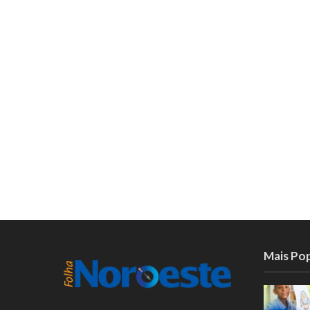
Mais Po