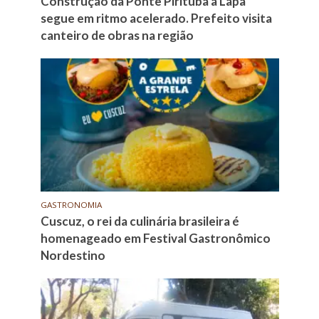
Construção da Ponte Pirituba à Lapa
segue em ritmo acelerado. Prefeito visita
canteiro de obras na região
GASTRONOMIA
Cuscuz, o rei da culinária brasileira é
homenageado em Festival Gastronômico
Nordestino