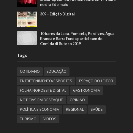
no dia 8 de maio
309 – Edição Digital
10 bares da Lapa, Pompeia, Perdizes, Água
Branca e Barra Funda participam do
Comida di Buteco 2019
Tags
COTIDIANO
EDUCAÇÃO
ENTRETENIMENTO/ESPORTES
ESPAÇO DO LEITOR
FOLHA NOROESTE DIGITAL
GASTRONOMIA
NOTÍCIAS EM DESTAQUE
OPINIÃO
POLÍTICA E ECONOMIA
REGIONAL
SAÚDE
TURISMO
VÍDEOS