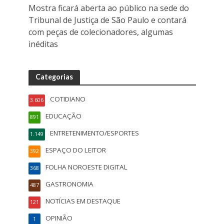
Mostra ficará aberta ao público na sede do
Tribunal de Justiça de São Paulo e contará
com peças de colecionadores, algumas
inéditas
Categorias
COTIDIANO
3.606
EDUCAÇÃO
891
ENTRETENIMENTO/ESPORTES
1.149
ESPAÇO DO LEITOR
392
FOLHA NOROESTE DIGITAL
368
GASTRONOMIA
487
NOTÍCIAS EM DESTAQUE
121
OPINIÃO
1