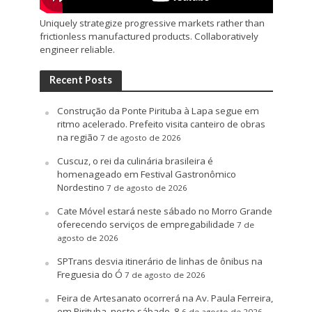
Uniquely strategize progressive markets rather than
frictionless manufactured products. Collaboratively
engineer reliable.
Recent Posts
Construção da Ponte Pirituba à Lapa segue em
ritmo acelerado. Prefeito visita canteiro de obras
na região
7 de agosto de 2026
Cuscuz, o rei da culinária brasileira é
homenageado em Festival Gastronômico
Nordestino
7 de agosto de 2026
Cate Móvel estará neste sábado no Morro Grande
oferecendo serviços de empregabilidade
7 de
agosto de 2026
SPTrans desvia itinerário de linhas de ônibus na
Freguesia do Ó
7 de agosto de 2026
Feira de Artesanato ocorrerá na Av. Paula Ferreira,
em Pirituba, neste sábado, 8
6 de agosto de 2026