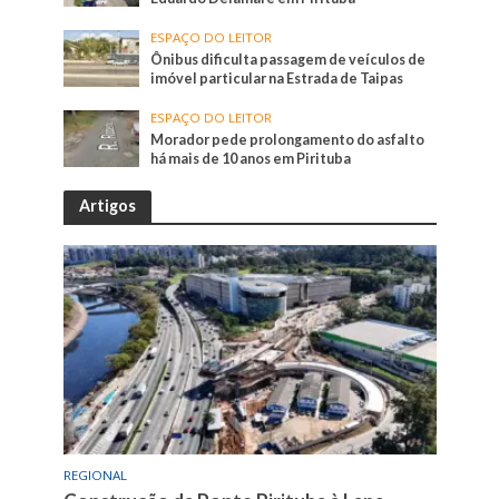
ESPAÇO DO LEITOR
Ônibus dificulta passagem de veículos de
imóvel particular na Estrada de Taipas
ESPAÇO DO LEITOR
Morador pede prolongamento do asfalto
há mais de 10 anos em Pirituba
Artigos
REGIONAL