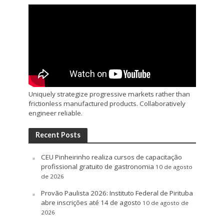
Uniquely strategize progressive markets rather than
frictionless manufactured products. Collaboratively
engineer reliable.
Recent Posts
CEU Pinheirinho realiza cursos de capacitação
profissional gratuito de gastronomia
10 de agosto
de 2026
Provão Paulista 2026: Instituto Federal de Pirituba
abre inscrições até 14 de agosto
10 de agosto de
2026