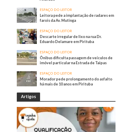
ESPAÇO DO LEITOR
Leitora pede a implantação de radares em
farois da Av. Mutinga
ESPAÇO DO LEITOR
Descarte irregular de lixo na rua Dr.
Eduardo Delamare em Pirituba
ESPAÇO DO LEITOR
Ônibus dificulta passagem de veículos de
imóvel particular na Estrada de Taipas
ESPAÇO DO LEITOR
Morador pede prolongamento do asfalto
há mais de 10 anos em Pirituba
Artigos