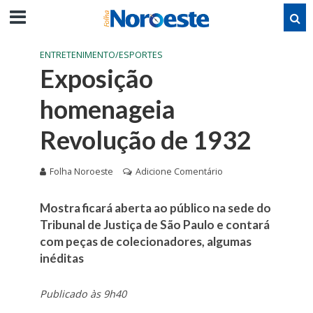
ENTRETENIMENTO/ESPORTES
Exposição
homenageia
Revolução de 1932
Folha Noroeste
Adicione Comentário
Mostra ficará aberta ao público na sede do
Tribunal de Justiça de São Paulo e contará
com peças de colecionadores, algumas
inéditas
Publicado às 9h40