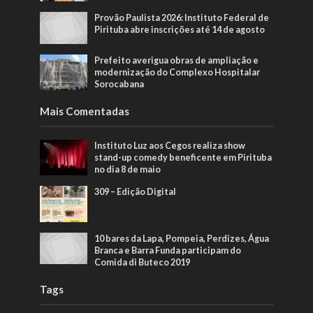
Provão Paulista 2026: Instituto Federal de
Pirituba abre inscrições até 14 de agosto
Prefeito averigua obras de ampliação e
modernização do Complexo Hospitalar
Sorocabana
Mais Comentadas
Instituto Luz aos Cegos realiza show
stand-up comedy beneficente em Pirituba
no dia 8 de maio
309 – Edição Digital
10 bares da Lapa, Pompeia, Perdizes, Água
Branca e Barra Funda participam do
Comida di Buteco 2019
Tags