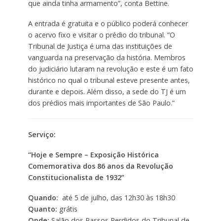
que ainda tinha armamento”, conta Bettine.
A entrada é gratuita e o público poderá conhecer
o acervo fixo e visitar o prédio do tribunal. “O
Tribunal de Justiça é uma das instituições de
vanguarda na preservação da história. Membros
do judiciário lutaram na revolução e este é um fato
histórico no qual o tribunal esteve presente antes,
durante e depois. Além disso, a sede do TJ é um
dos prédios mais importantes de São Paulo.”
Serviço:
“Hoje e Sempre – Exposição Histórica
Comemorativa dos 86 anos da Revolução
Constitucionalista de 1932”
Quando:
até 5 de julho, das 12h30 às 18h30
Quanto:
grátis
Onde:
Salão dos Passos Perdidos do Tribunal de