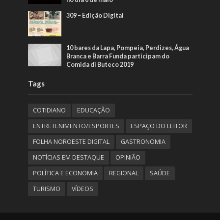
309 – Edição Digital
10 bares da Lapa, Pompeia, Perdizes, Água
Branca e Barra Funda participam do
Comida di Buteco 2019
Tags
COTIDIANO
EDUCAÇÃO
ENTRETENIMENTO/ESPORTES
ESPAÇO DO LEITOR
FOLHA NOROESTE DIGITAL
GASTRONOMIA
NOTÍCIAS EM DESTAQUE
OPINIÃO
POLÍTICA E ECONOMIA
REGIONAL
SAÚDE
TURISMO
VÍDEOS