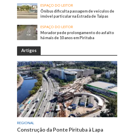
ESPAÇO DO LEITOR
Ônibus dificulta passagem de veículos de
imóvel particular na Estrada de Taipas
ESPAÇO DO LEITOR
Morador pede prolongamento do asfalto
há mais de 10 anos em Pirituba
Artigos
REGIONAL
Construção da Ponte Pirituba à Lapa