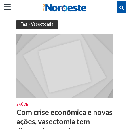
Tag - Vasectomia
SAÚDE
Com crise econômica e novas
ações, vasectomia tem