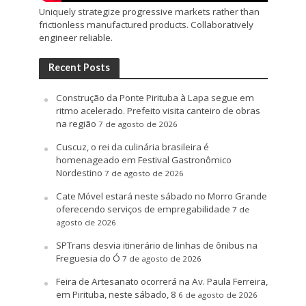
Uniquely strategize progressive markets rather than
frictionless manufactured products. Collaboratively
engineer reliable.
Recent Posts
Construção da Ponte Pirituba à Lapa segue em
ritmo acelerado. Prefeito visita canteiro de obras
na região
7 de agosto de 2026
Cuscuz, o rei da culinária brasileira é
homenageado em Festival Gastronômico
Nordestino
7 de agosto de 2026
Cate Móvel estará neste sábado no Morro Grande
oferecendo serviços de empregabilidade
7 de
agosto de 2026
SPTrans desvia itinerário de linhas de ônibus na
Freguesia do Ó
7 de agosto de 2026
Feira de Artesanato ocorrerá na Av. Paula Ferreira,
em Pirituba, neste sábado, 8
6 de agosto de 2026