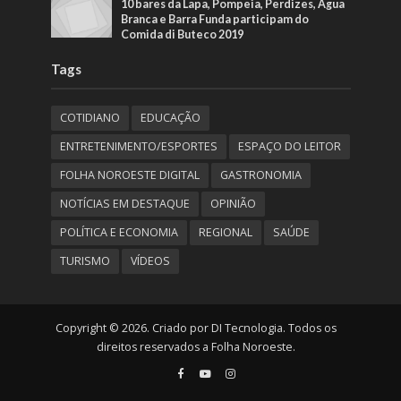
10 bares da Lapa, Pompeia, Perdizes, Água
Branca e Barra Funda participam do
Comida di Buteco 2019
Tags
COTIDIANO
EDUCAÇÃO
ENTRETENIMENTO/ESPORTES
ESPAÇO DO LEITOR
FOLHA NOROESTE DIGITAL
GASTRONOMIA
NOTÍCIAS EM DESTAQUE
OPINIÃO
POLÍTICA E ECONOMIA
REGIONAL
SAÚDE
TURISMO
VÍDEOS
Copyright © 2026. Criado por DI Tecnologia. Todos os
direitos reservados a Folha Noroeste.