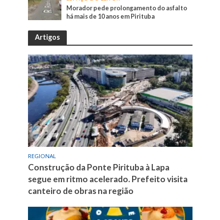
Morador pede prolongamento do asfalto
há mais de 10 anos em Pirituba
Artigos
REGIONAL
Construção da Ponte Pirituba à Lapa
segue em ritmo acelerado. Prefeito visita
canteiro de obras na região