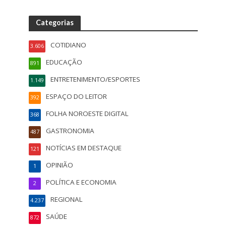
Categorias
COTIDIANO
3.606
EDUCAÇÃO
891
ENTRETENIMENTO/ESPORTES
1.149
ESPAÇO DO LEITOR
392
FOLHA NOROESTE DIGITAL
368
GASTRONOMIA
487
NOTÍCIAS EM DESTAQUE
121
OPINIÃO
1
POLÍTICA E ECONOMIA
2
REGIONAL
4.237
SAÚDE
872