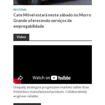
REGIONAL
Cate Móvel estará neste sábado no Morro
Grande oferecendo serviços de
empregabilidade
Video
Uniquely strategize progressive markets rather than
frictionless manufactured products. Collaboratively
engineer reliable.