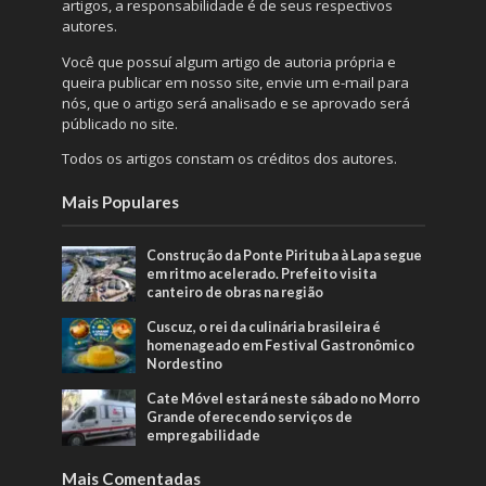
artigos, a responsabilidade é de seus respectivos
autores.
Você que possuí algum artigo de autoria própria e
queira publicar em nosso site, envie um e-mail para
nós, que o artigo será analisado e se aprovado será
públicado no site.
Todos os artigos constam os créditos dos autores.
Mais Populares
Construção da Ponte Pirituba à Lapa segue
em ritmo acelerado. Prefeito visita
canteiro de obras na região
Cuscuz, o rei da culinária brasileira é
homenageado em Festival Gastronômico
Nordestino
Cate Móvel estará neste sábado no Morro
Grande oferecendo serviços de
empregabilidade
Mais Comentadas