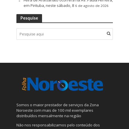
Feira de Artesanato ocorrerá na Av. Paula Ferreira,
em Pirituba, neste sábado, 8
6 de agosto de 2026
Pesquise
Somos o maior prestador de serviços da Zona
Noroeste com mais de 100 mil exemplares
distribuídos mensalmente na região
Não nos responsabilizamos pelo conteúdo dos