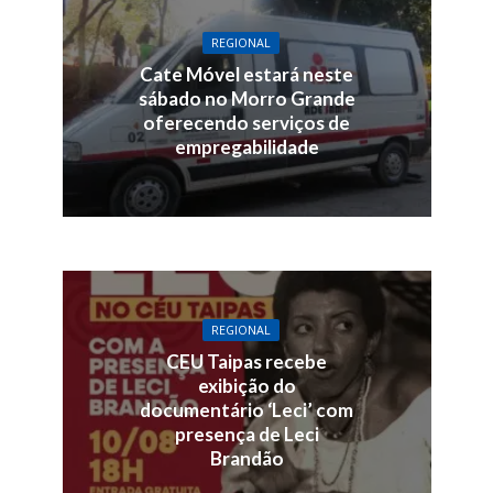
REGIONAL
Cate Móvel estará neste
sábado no Morro Grande
oferecendo serviços de
empregabilidade
REGIONAL
CEU Taipas recebe
exibição do
documentário ‘Leci’ com
presença de Leci
Brandão