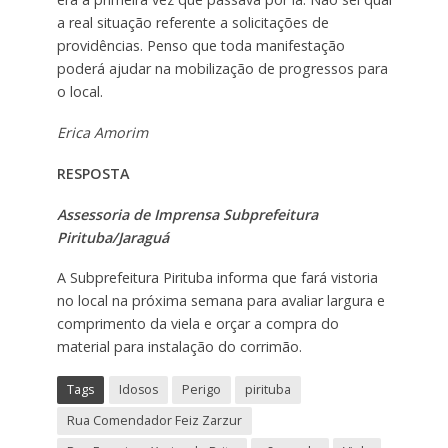
a real situação referente a solicitações de
providências. Penso que toda manifestação
poderá ajudar na mobilização de progressos para
o local.
Erica Amorim
RESPOSTA
Assessoria de Imprensa Subprefeitura
Pirituba/Jaraguá
A Subprefeitura Pirituba informa que fará vistoria
no local na próxima semana para avaliar largura e
comprimento da viela e orçar a compra do
material para instalação do corrimão.
Tags
Idosos
Perigo
pirituba
Rua Comendador Feiz Zarzur