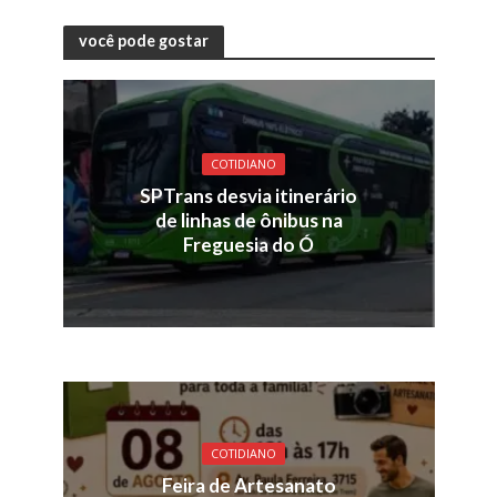
você pode gostar
COTIDIANO
SPTrans desvia itinerário
de linhas de ônibus na
Freguesia do Ó
COTIDIANO
Feira de Artesanato