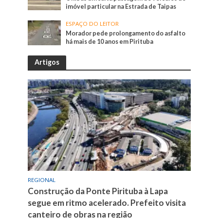
imóvel particular na Estrada de Taipas
ESPAÇO DO LEITOR
Morador pede prolongamento do asfalto
há mais de 10 anos em Pirituba
Artigos
REGIONAL
Construção da Ponte Pirituba à Lapa
segue em ritmo acelerado. Prefeito visita
canteiro de obras na região