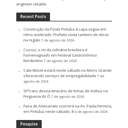
engineer reliable.
Recent Posts
Construção da Ponte Pirituba à Lapa segue em
ritmo acelerado. Prefeito visita canteiro de obras
na região
7 de agosto de 2026
Cuscuz, o rei da culinária brasileira é
homenageado em Festival Gastronômico
Nordestino
7 de agosto de 2026
Cate Móvel estará neste sábado no Morro Grande
oferecendo serviços de empregabilidade
7 de
agosto de 2026
SPTrans desvia itinerário de linhas de ônibus na
Freguesia do Ó
7 de agosto de 2026
Feira de Artesanato ocorrerá na Av. Paula Ferreira,
em Pirituba, neste sábado, 8
6 de agosto de 2026
Pesquise