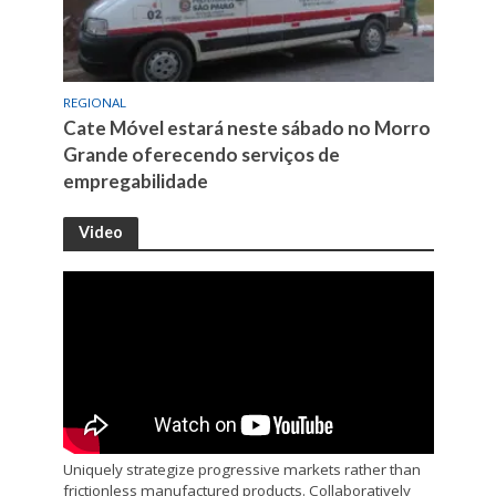
REGIONAL
Cate Móvel estará neste sábado no Morro
Grande oferecendo serviços de
empregabilidade
Video
Uniquely strategize progressive markets rather than
frictionless manufactured products. Collaboratively