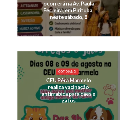
ocorrerá na Av. Paula
Ferreira, em Pirituba,
neste sábado, 8
COTIDIANO
CEU Pêra Marmelo
realiza vacinação
antirrabica para cães e
gatos