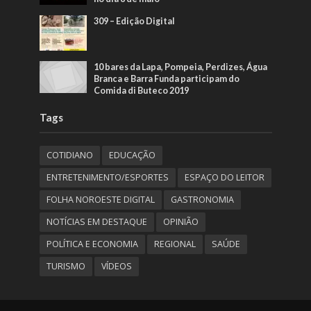
309 – Edição Digital
10 bares da Lapa, Pompeia, Perdizes, Água
Branca e Barra Funda participam do
Comida di Buteco 2019
Tags
COTIDIANO
EDUCAÇÃO
ENTRETENIMENTO/ESPORTES
ESPAÇO DO LEITOR
FOLHA NOROESTE DIGITAL
GASTRONOMIA
NOTÍCIAS EM DESTAQUE
OPINIÃO
POLÍTICA E ECONOMIA
REGIONAL
SAÚDE
TURISMO
VÍDEOS