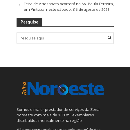
Feira de Artesanato ocorrerá na Av. Paula Ferreira,
em Pirituba, neste sábado, 8
6 de agosto de 2026
Pesquise
Somos o maior prestador de serviços da Zona
Noroeste com mais de 100 mil exemplares
distribuídos mensalmente na região
Não nos responsabilizamos pelo conteúdo dos