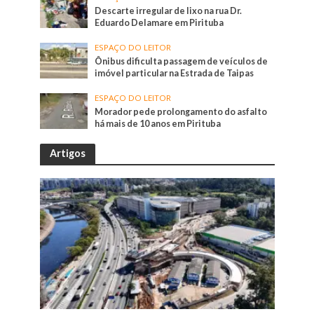
Descarte irregular de lixo na rua Dr.
Eduardo Delamare em Pirituba
ESPAÇO DO LEITOR
Ônibus dificulta passagem de veículos de
imóvel particular na Estrada de Taipas
ESPAÇO DO LEITOR
Morador pede prolongamento do asfalto
há mais de 10 anos em Pirituba
Artigos