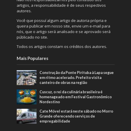
artigos, a responsabilidade é de seus respectivos
autores.
Você que possuí algum artigo de autoria própria e
queira publicar em nosso site, envie um e-mail para
nós, que o artigo será analisado e se aprovado será
públicado no site.
Todos os artigos constam os créditos dos autores.
Mais Populares
Construção da Ponte Pirituba à Lapa segue
em ritmo acelerado. Prefeito visita
canteiro de obras na região
Cuscuz, o rei da culinária brasileira é
homenageado em Festival Gastronômico
Nordestino
Cate Móvel estará neste sábado no Morro
Grande oferecendo serviços de
empregabilidade