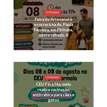
COTIDIANO
Feira de Artesanato
ocorrerá na Av. Paula
Ferreira, em Pirituba,
neste sábado, 8
COTIDIANO
CEU Pêra Marmelo
realiza vacinação
antirrabica para cães e
gatos