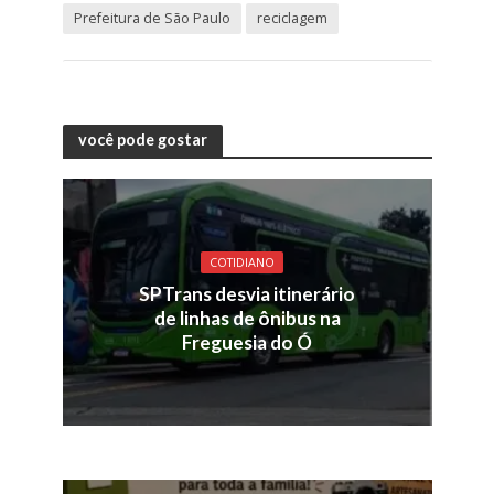
Prefeitura de São Paulo
reciclagem
você pode gostar
COTIDIANO
SPTrans desvia itinerário
de linhas de ônibus na
Freguesia do Ó