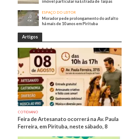
imóvel particular na Estrada de Taipas
ESPAÇO DO LEITOR
Morador pede prolongamento do asfalto
há mais de 10 anos em Pirituba
Artigos
COTIDIANO
Feira de Artesanato ocorrerá na Av. Paula
Ferreira, em Pirituba, neste sábado, 8