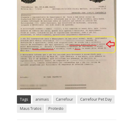
Tags
animais
Carrefour
Carrefour Pet Day
Maus Tratos
Protesto