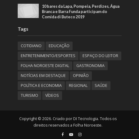
10 bares da Lapa, Pompeia, Perdizes, Água
Branca e Barra Funda participam do
Comida di Buteco 2019
Tags
COTIDIANO
EDUCAÇÃO
ENTRETENIMENTO/ESPORTES
ESPAÇO DO LEITOR
FOLHA NOROESTE DIGITAL
GASTRONOMIA
NOTÍCIAS EM DESTAQUE
OPINIÃO
POLÍTICA E ECONOMIA
REGIONAL
SAÚDE
TURISMO
VÍDEOS
Copyright © 2026. Criado por DI Tecnologia. Todos os
direitos reservados a Folha Noroeste.