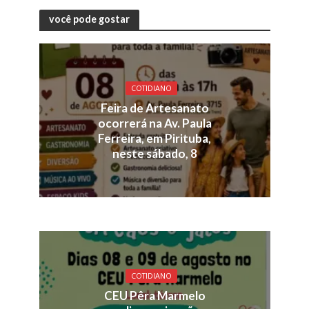
você pode gostar
COTIDIANO
Feira de Artesanato
ocorrerá na Av. Paula
Ferreira, em Pirituba,
neste sábado, 8
COTIDIANO
CEU Pêra Marmelo