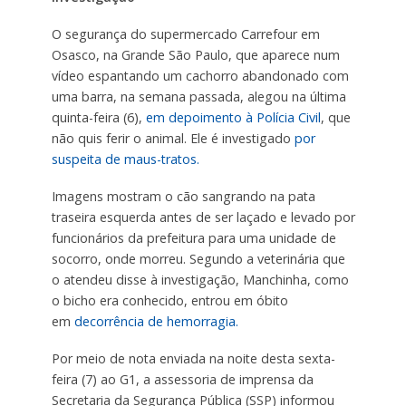
O segurança do supermercado Carrefour em
Osasco, na Grande São Paulo, que aparece num
vídeo espantando um cachorro abandonado com
uma barra, na semana passada, alegou na última
quinta-feira (6),
em depoimento à Polícia Civil
, que
não quis ferir o animal. Ele é investigado
por
suspeita de maus-tratos.
Imagens mostram o cão sangrando na pata
traseira esquerda antes de ser laçado e levado por
funcionários da prefeitura para uma unidade de
socorro, onde morreu. Segundo a veterinária que
o atendeu disse à investigação, Manchinha, como
o bicho era conhecido, entrou em óbito
em
decorrência de hemorragia.
Por meio de nota enviada na noite desta sexta-
feira (7) ao G1, a assessoria de imprensa da
Secretaria da Segurança Pública (SSP) informou