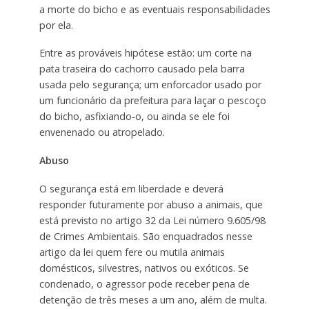
a morte do bicho e as eventuais responsabilidades
por ela.
Entre as prováveis hipótese estão: um corte na
pata traseira do cachorro causado pela barra
usada pelo segurança; um enforcador usado por
um funcionário da prefeitura para laçar o pescoço
do bicho, asfixiando-o, ou ainda se ele foi
envenenado ou atropelado.
Abuso
O segurança está em liberdade e deverá
responder futuramente por abuso a animais, que
está previsto no artigo 32 da Lei número 9.605/98
de Crimes Ambientais. São enquadrados nesse
artigo da lei quem fere ou mutila animais
domésticos, silvestres, nativos ou exóticos. Se
condenado, o agressor pode receber pena de
detenção de três meses a um ano, além de multa.