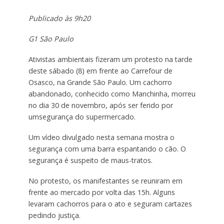
Publicado às 9h20
G1 São Paulo
Ativistas ambientais fizeram um protesto na tarde
deste sábado (8) em frente ao Carrefour de
Osasco, na Grande São Paulo. Um cachorro
abandonado, conhecido como Manchinha, morreu
no dia 30 de novembro, após ser ferido por
umsegurança do supermercado.
Um vídeo divulgado nesta semana mostra o
segurança com uma barra espantando o cão. O
segurança é suspeito de maus-tratos.
No protesto, os manifestantes se reuniram em
frente ao mercado por volta das 15h. Alguns
levaram cachorros para o ato e seguram cartazes
pedindo justiça.