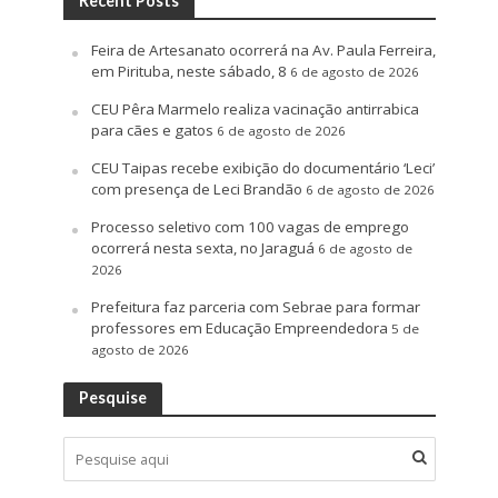
Recent Posts
Feira de Artesanato ocorrerá na Av. Paula Ferreira,
em Pirituba, neste sábado, 8
6 de agosto de 2026
CEU Pêra Marmelo realiza vacinação antirrabica
para cães e gatos
6 de agosto de 2026
CEU Taipas recebe exibição do documentário ‘Leci’
com presença de Leci Brandão
6 de agosto de 2026
Processo seletivo com 100 vagas de emprego
ocorrerá nesta sexta, no Jaraguá
6 de agosto de
2026
Prefeitura faz parceria com Sebrae para formar
professores em Educação Empreendedora
5 de
agosto de 2026
Pesquise