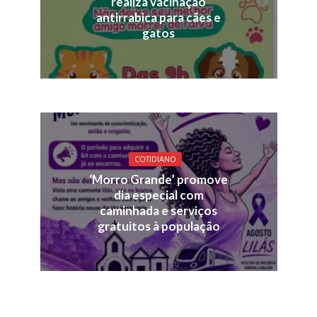
realiza vacinação
antirrabica para cães e
gatos
COTIDIANO
‘Morro Grande’ promove
dia especial com
caminhada e serviços
gratuitos à população