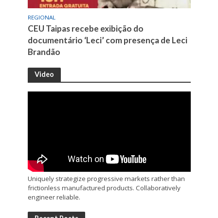
REGIONAL
CEU Taipas recebe exibição do
documentário ‘Leci’ com presença de Leci
Brandão
Video
Uniquely strategize progressive markets rather than
frictionless manufactured products. Collaboratively
engineer reliable.