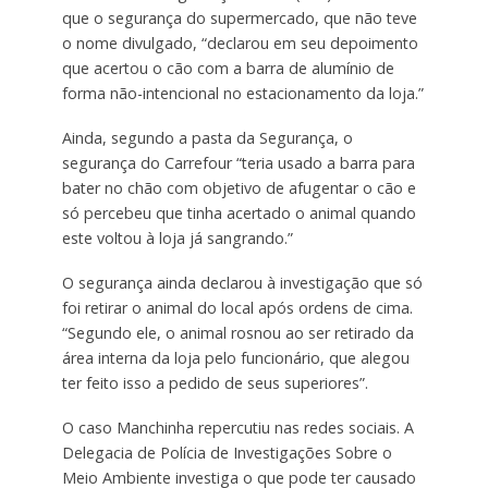
que o segurança do supermercado, que não teve
o nome divulgado, “declarou em seu depoimento
que acertou o cão com a barra de alumínio de
forma não-intencional no estacionamento da loja.”
Ainda, segundo a pasta da Segurança, o
segurança do Carrefour “teria usado a barra para
bater no chão com objetivo de afugentar o cão e
só percebeu que tinha acertado o animal quando
este voltou à loja já sangrando.”
O segurança ainda declarou à investigação que só
foi retirar o animal do local após ordens de cima.
“Segundo ele, o animal rosnou ao ser retirado da
área interna da loja pelo funcionário, que alegou
ter feito isso a pedido de seus superiores”.
O caso Manchinha repercutiu nas redes sociais. A
Delegacia de Polícia de Investigações Sobre o
Meio Ambiente investiga o que pode ter causado