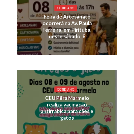
COTIDIANO
Feira de Artesanato
ocorrerá na Av. Paula
Ferreira, em Pirituba,
neste sábado, 8
COTIDIANO
CEU Pêra Marmelo
realiza vacinação
antirrabica para cães e
gatos