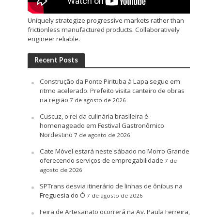
Uniquely strategize progressive markets rather than
frictionless manufactured products. Collaboratively
engineer reliable.
Recent Posts
Construção da Ponte Pirituba à Lapa segue em
ritmo acelerado. Prefeito visita canteiro de obras
na região
7 de agosto de 2026
Cuscuz, o rei da culinária brasileira é
homenageado em Festival Gastronômico
Nordestino
7 de agosto de 2026
Cate Móvel estará neste sábado no Morro Grande
oferecendo serviços de empregabilidade
7 de
agosto de 2026
SPTrans desvia itinerário de linhas de ônibus na
Freguesia do Ó
7 de agosto de 2026
Feira de Artesanato ocorrerá na Av. Paula Ferreira,