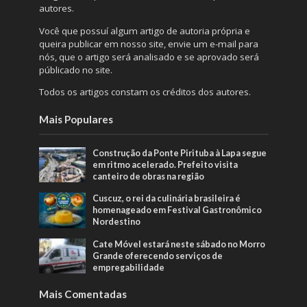
autores.
Você que possuí algum artigo de autoria própria e
queira publicar em nosso site, envie um e-mail para
nós, que o artigo será analisado e se aprovado será
públicado no site.
Todos os artigos constam os créditos dos autores.
Mais Populares
Construção da Ponte Pirituba à Lapa segue
em ritmo acelerado. Prefeito visita
canteiro de obras na região
Cuscuz, o rei da culinária brasileira é
homenageado em Festival Gastronômico
Nordestino
Cate Móvel estará neste sábado no Morro
Grande oferecendo serviços de
empregabilidade
Mais Comentadas