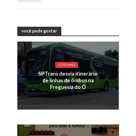
você pode gostar
COTIDIANO
SPTrans desvia itinerário
de linhas de ônibus na
Freguesia do Ó