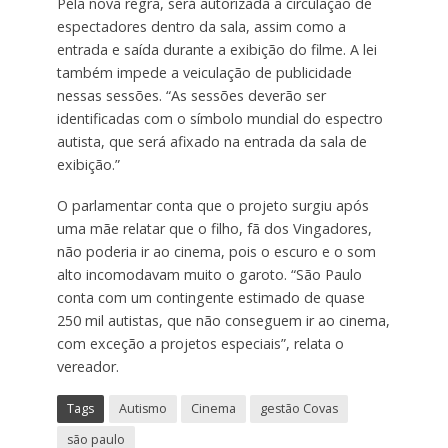
Pela nova regra, será autorizada a circulação de
espectadores dentro da sala, assim como a
entrada e saída durante a exibição do filme. A lei
também impede a veiculação de publicidade
nessas sessões. “As sessões deverão ser
identificadas com o símbolo mundial do espectro
autista, que será afixado na entrada da sala de
exibição.”
O parlamentar conta que o projeto surgiu após
uma mãe relatar que o filho, fã dos Vingadores,
não poderia ir ao cinema, pois o escuro e o som
alto incomodavam muito o garoto. “São Paulo
conta com um contingente estimado de quase
250 mil autistas, que não conseguem ir ao cinema,
com exceção a projetos especiais”, relata o
vereador.
Tags
Autismo
Cinema
gestão Covas
são paulo