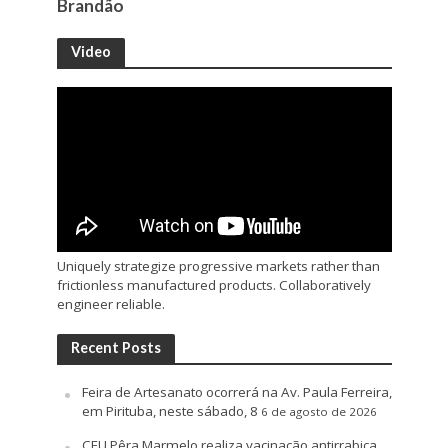
Brandão
Video
Uniquely strategize progressive markets rather than
frictionless manufactured products. Collaboratively
engineer reliable.
Recent Posts
Feira de Artesanato ocorrerá na Av. Paula Ferreira,
em Pirituba, neste sábado, 8
6 de agosto de 2026
CEU Pêra Marmelo realiza vacinação antirrabica