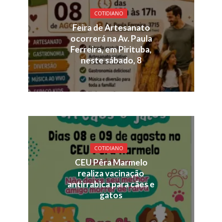
COTIDIANO
Feira de Artesanato
ocorrerá na Av. Paula
Ferreira, em Pirituba,
neste sábado, 8
COTIDIANO
CEU Pêra Marmelo
realiza vacinação
antirrabica para cães e
gatos