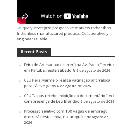
Uniquely strategize progressive markets rather than
frictionless manufactured products. Collaboratively
engineer reliable.
Recent Posts
Feira de Artesanato ocorrerá na Av. Paula Ferreira,
em Pirituba, neste sábado, 8
6 de agosto de 2026
CEU Pêra Marmelo realiza vacinação antirrabica
para cães e gatos
6 de agosto de 2026
CEU Taipas recebe exibição do documentário ‘Leci’
com presença de Leci Brandão
6 de agosto de 2026
Processo seletivo com 100 vagas de emprego
ocorrerá nesta sexta, no Jaraguá
6 de agosto de
2026