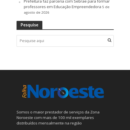
Prefeitura faz parceria com Sebrae para formar
professores em Educação Empreendedora
5 de
agosto de 2026
Pesquise
Somos o maior prestador de serviços da Zona
Noroeste com mais de 100 mil exemplares
distribuídos mensalmente na região