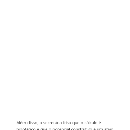
Além disso, a secretária frisa que o cálculo é
hipotético e que o potencial construtivo é um ativo