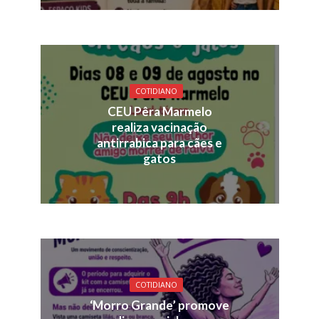
COTIDIANO
CEU Pêra Marmelo
realiza vacinação
antirrabica para cães e
gatos
COTIDIANO
‘Morro Grande’ promove