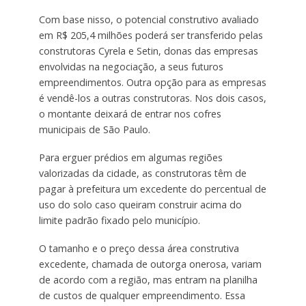
Com base nisso, o potencial construtivo avaliado
em R$ 205,4 milhões poderá ser transferido pelas
construtoras Cyrela e Setin, donas das empresas
envolvidas na negociação, a seus futuros
empreendimentos. Outra opção para as empresas
é vendê-los a outras construtoras. Nos dois casos,
o montante ​deixará de entrar nos cofres
municipais de São Paulo.
Para erguer prédios em algumas regiões
valorizadas da cidade, as construtoras têm de
pagar à prefeitura um excedente do percentual de
uso do solo caso queiram construir acima do
limite padrão fixado pelo município.
O tamanho e o preço dessa área construtiva
excedente, chamada de outorga onerosa, variam
de acordo com a região, mas entram na planilha
de custos de qualquer empreendimento. Essa