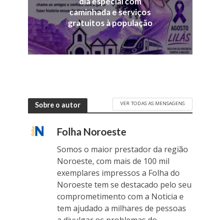
dia especial com
caminhada e serviços
gratuitos à população
VER TODAS AS MENSAGENS
Sobre o autor
Folha Noroeste
Somos o maior prestador da região
Noroeste, com mais de 100 mil
exemplares impressos a Folha do
Noroeste tem se destacado pelo seu
comprometimento com a Noticia e
tem ajudado a milhares de pessoas
a divulgar os problemas do