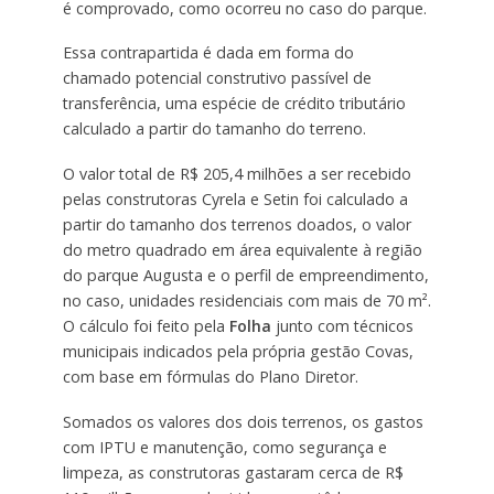
é comprovado, como ocorreu no caso do parque.
Essa contrapartida é dada em forma do
chamado potencial construtivo passível de
transferência, uma espécie de crédito tributário
calculado a partir do tamanho do terreno.
O valor total de R$ 205,4 milhões a ser recebido
pelas construtoras Cyrela e Setin foi calculado a
partir do tamanho dos terrenos doados, o valor
do metro quadrado em área equivalente à região
do parque Augusta e o perfil de empreendimento,
no caso, unidades residenciais com mais de 70 m².
O cálculo foi feito pela
Folha
junto com técnicos
municipais indicados pela própria gestão Covas,
com base em fórmulas do Plano Diretor.
Somados os valores dos dois terrenos, os gastos
com IPTU e manutenção, como segurança e
limpeza, as construtoras gastaram cerca de R$