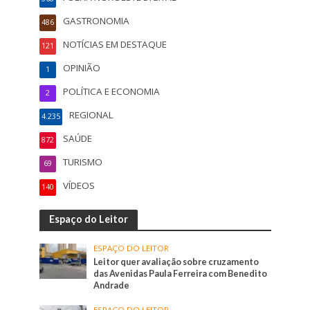
GASTRONOMIA
486
NOTÍCIAS EM DESTAQUE
121
OPINIÃO
1
POLÍTICA E ECONOMIA
2
REGIONAL
4.235
SAÚDE
872
TURISMO
69
VÍDEOS
140
Espaço do Leitor
ESPAÇO DO LEITOR
Leitor quer avaliação sobre cruzamento
das Avenidas Paula Ferreira com Benedito
Andrade
ESPAÇO DO LEITOR