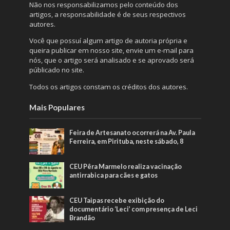
Não nos responsabilizamos pelo conteúdo dos
artigos, a responsabilidade é de seus respectivos
autores.
Você que possuí algum artigo de autoria própria e
queira publicar em nosso site, envie um e-mail para
nós, que o artigo será analisado e se aprovado será
públicado no site.
Todos os artigos constam os créditos dos autores.
Mais Populares
Feira de Artesanato ocorrerá na Av. Paula
Ferreira, em Pirituba, neste sábado, 8
CEU Pêra Marmelo realiza vacinação
antirrabica para cães e gatos
CEU Taipas recebe exibição do
documentário ‘Leci’ com presença de Leci
Brandão