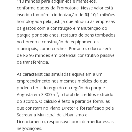
110 milhões para adquiri-los e mantê-los,
conforme dados da Promotoria. Nesse valor está
inserida também a indenização de R$ 10,1 milhões
homologada pela Justiça que atribuiu às empresas
os gastos com a construção e manutenção do
parque por dois anos, restauro de bens tombados
no terreno e construção de equipamentos
municipais, como creches. Portanto, o lucro será
de R$ 95 milhões em potencial construtivo passível
de transferência.
As características simuladas equivalem a um
empreendimento nos mesmos moldes do que
poderia ter sido erguido na região do parque
Augusta em 3.300 m², o total de créditos extraído
do acordo. O cálculo é feito a partir de fórmulas
que constam no Plano Diretor e foi ratificado pela
Secretaria Municipal de Urbanismo e
Licenciamento, responsável por intermediar essas
negociações.