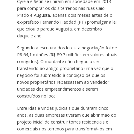
Cyrela e Setin se uniram em sociedade em 2013
para comprar os dois terrenos nas ruas Caio
Prado e Augusta, apenas dois meses antes de o
ex-prefeito Fernando Haddad (PT) promulgar a lei
que criou o parque Augusta, em dezembro
daquele ano.
Segundo a escritura dos lotes, a negociação foi de
R$ 64,1 milhões (R$ 89,7 milhões em valores atuais
corrigidos). O montante não chegou a ser
transferido ao antigo proprietário uma vez que o
negócio foi submetido à condição de que os
novos proprietários repassassem ao vendedor
unidades dos empreendimentos a serem
construídos no local.
Entre idas e vindas judiciais que duraram cinco
anos, as duas empresas tiveram que abrir mão do
projeto inicial de construir torres residenciais e
comerciais nos terrenos para transformá-los em