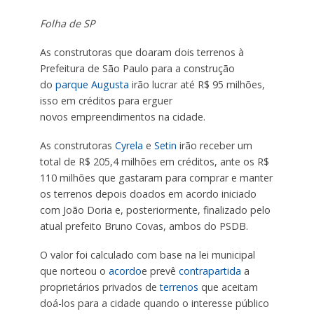
Folha de SP
As construtoras que doaram dois terrenos à
Prefeitura de São Paulo para a construção
do
parque Augusta
irão lucrar até R$ 95 milhões,
isso em créditos para erguer
novos empreendimentos na cidade.
As construtoras
Cyrela
e
Setin
irão receber um
total de R$ 205,4 milhões em créditos, ante os R$
110 milhões que gastaram para comprar e manter
os terrenos depois doados em acordo iniciado
com João Doria e, posteriormente, finalizado pelo
atual prefeito Bruno Covas, ambos do PSDB.
O valor foi calculado com base na lei municipal
que norteou o
acordo
e prevê
contrapartida
a
proprietários privados de
terrenos
que aceitam
doá-los para a cidade quando o interesse público