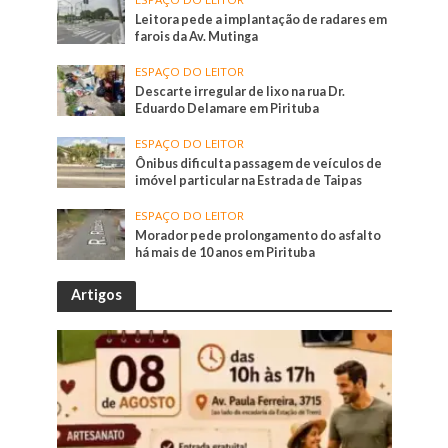
Leitora pede a implantação de radares em
farois da Av. Mutinga
ESPAÇO DO LEITOR
Descarte irregular de lixo na rua Dr.
Eduardo Delamare em Pirituba
ESPAÇO DO LEITOR
Ônibus dificulta passagem de veículos de
imóvel particular na Estrada de Taipas
ESPAÇO DO LEITOR
Morador pede prolongamento do asfalto
há mais de 10 anos em Pirituba
Artigos