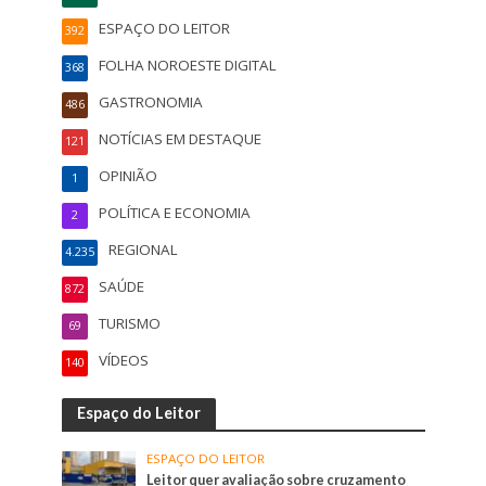
ESPAÇO DO LEITOR
392
FOLHA NOROESTE DIGITAL
368
GASTRONOMIA
486
NOTÍCIAS EM DESTAQUE
121
OPINIÃO
1
POLÍTICA E ECONOMIA
2
REGIONAL
4.235
SAÚDE
872
TURISMO
69
VÍDEOS
140
Espaço do Leitor
ESPAÇO DO LEITOR
Leitor quer avaliação sobre cruzamento