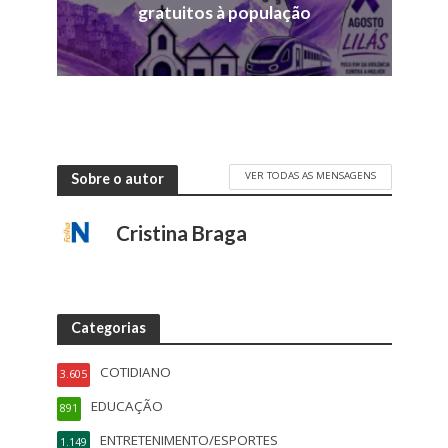
gratuitos à população
VER TODAS AS MENSAGENS
Sobre o autor
Cristina Braga
Categorias
COTIDIANO
3.605
EDUCAÇÃO
891
ENTRETENIMENTO/ESPORTES
1.149