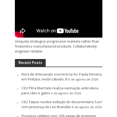
Uniquely strategize progressive markets rather than
frictionless manufactured products. Collaboratively
engineer reliable.
Recent Posts
Feira de Artesanato ocorrerá na Av. Paula Ferreira,
em Pirituba, neste sábado, 8
6 de agosto de 2026
CEU Pêra Marmelo realiza vacinação antirrabica
para cães e gatos
6 de agosto de 2026
CEU Taipas recebe exibição do documentário ‘Leci’
com presença de Leci Brandão
6 de agosto de 2026
Processo seletivo com 100 vagas de emprego