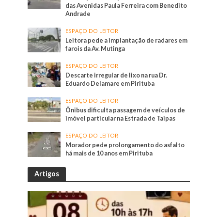
das Avenidas Paula Ferreira com Benedito
Andrade
ESPAÇO DO LEITOR
Leitora pede a implantação de radares em
farois da Av. Mutinga
ESPAÇO DO LEITOR
Descarte irregular de lixo na rua Dr.
Eduardo Delamare em Pirituba
ESPAÇO DO LEITOR
Ônibus dificulta passagem de veículos de
imóvel particular na Estrada de Taipas
ESPAÇO DO LEITOR
Morador pede prolongamento do asfalto
há mais de 10 anos em Pirituba
Artigos