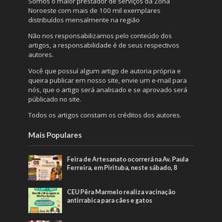
Somos o maior prestador de serviços da Zona
Noroeste com mais de 100 mil exemplares
distribuídos mensalmente na região
Não nos responsabilizamos pelo conteúdo dos
artigos, a responsabilidade é de seus respectivos
autores.
Você que possuí algum artigo de autoria própria e
queira publicar em nosso site, envie um e-mail para
nós, que o artigo será analisado e se aprovado será
públicado no site.
Todos os artigos constam os créditos dos autores.
Mais Populares
Feira de Artesanato ocorrerá na Av. Paula
Ferreira, em Pirituba, neste sábado, 8
CEU Pêra Marmelo realiza vacinação
antirrabica para cães e gatos