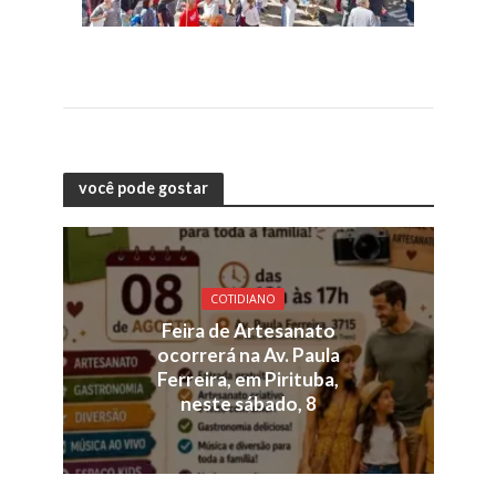
você pode gostar
COTIDIANO
Feira de Artesanato
ocorrerá na Av. Paula
Ferreira, em Pirituba,
neste sábado, 8