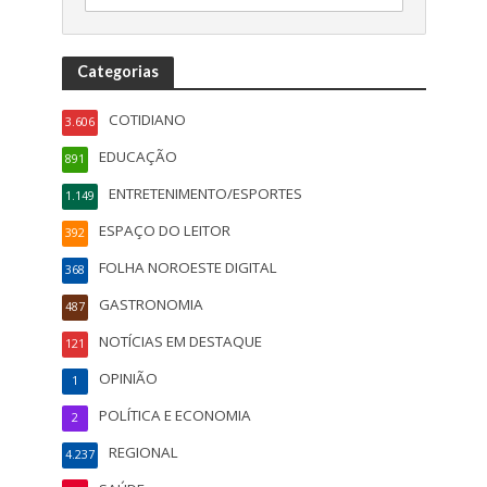
Categorias
COTIDIANO
3.606
EDUCAÇÃO
891
ENTRETENIMENTO/ESPORTES
1.149
ESPAÇO DO LEITOR
392
FOLHA NOROESTE DIGITAL
368
GASTRONOMIA
487
NOTÍCIAS EM DESTAQUE
121
OPINIÃO
1
POLÍTICA E ECONOMIA
2
REGIONAL
4.237