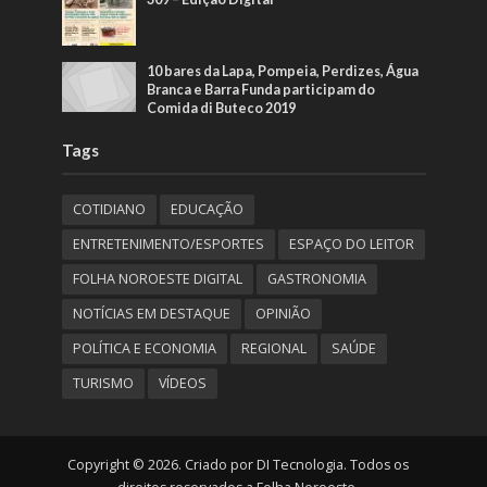
10 bares da Lapa, Pompeia, Perdizes, Água
Branca e Barra Funda participam do
Comida di Buteco 2019
Tags
COTIDIANO
EDUCAÇÃO
ENTRETENIMENTO/ESPORTES
ESPAÇO DO LEITOR
FOLHA NOROESTE DIGITAL
GASTRONOMIA
NOTÍCIAS EM DESTAQUE
OPINIÃO
POLÍTICA E ECONOMIA
REGIONAL
SAÚDE
TURISMO
VÍDEOS
Copyright © 2026. Criado por DI Tecnologia. Todos os