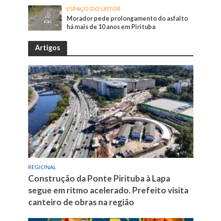
ESPAÇO DO LEITOR
Morador pede prolongamento do asfalto
há mais de 10 anos em Pirituba
Artigos
REGIONAL
Construção da Ponte Pirituba à Lapa
segue em ritmo acelerado. Prefeito visita
canteiro de obras na região