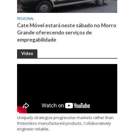
REGIONAL
Cate Móvel estará neste sábado no Morro
Grande oferecendo serviços de
empregabilidade
Video
Uniquely strategize progressive markets rather than
frictionless manufactured products. Collaboratively
engineer reliable.