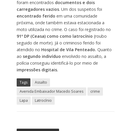
foram encontrados
documentos e dois
carregadores vazios
. Um dos suspeitos foi
encontrado ferido
em uma comunidade
próxima, onde também estava estacionada a
moto utilizada no crime. O caso foi registrado no
91º DP (Ceasa) como como latrocínio
(roubo
seguido de morte). Já o criminoso ferido foi
atendido no
Hospital de Vila Penteado.
Quanto
ao
segundo indivíduo
envolvido no assalto, a
polícia conseguiu identificá-lo por meio de
impressões digitais.
Tags
Assalto
Avenida Embaixador Macedo Soares
crime
Lapa
Latrocínio