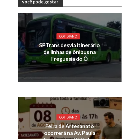
você pode gostar
COTIDIANO
SPTrans desvia itinerário
de linhas de ônibus na
Freguesia do Ó
COTIDIANO
Feira de Artesanato
ocorrerá na Av. Paula