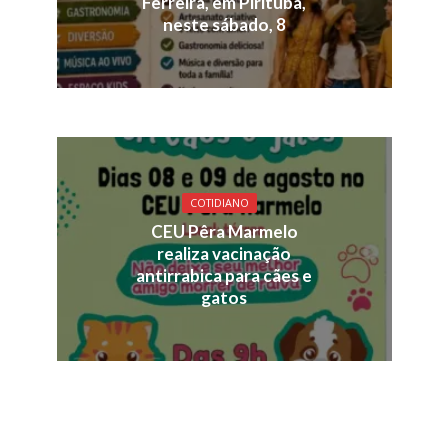
Ferreira, em Pirituba,
neste sábado, 8
COTIDIANO
CEU Pêra Marmelo
realiza vacinação
antirrabica para cães e
gatos