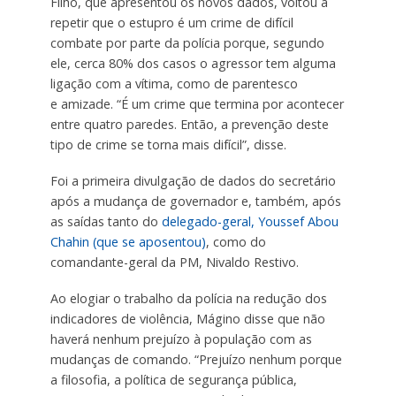
Filho, que apresentou os novos dados, voltou a
repetir que o estupro é um crime de difícil
combate por parte da polícia porque, segundo
ele, cerca 80% dos casos o agressor tem alguma
ligação com a vítima, como de parentesco
e amizade. “É um crime que termina por acontecer
entre quatro paredes. Então, a prevenção deste
tipo de crime se torna mais difícil”, disse.
Foi a primeira divulgação de dados do secretário
após a mudança de governador e, também, após
as saídas tanto do
delegado-geral, Youssef Abou
Chahin (que se aposentou)
, como do
comandante-geral da PM, Nivaldo Restivo.
Ao elogiar o trabalho da polícia na redução dos
indicadores de violência, Mágino disse que não
haverá nenhum prejuízo à população com as
mudanças de comando. “Prejuízo nenhum porque
a filosofia, a política de segurança pública,