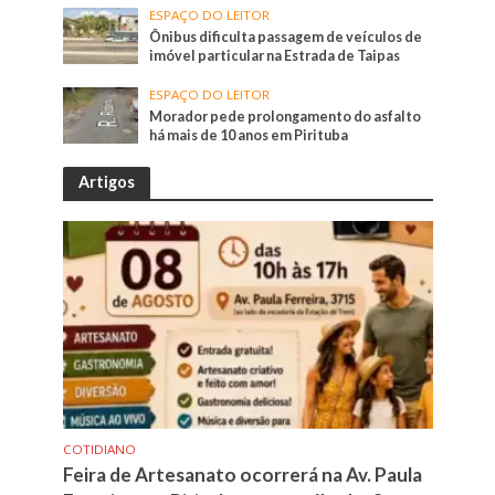
ESPAÇO DO LEITOR
Ônibus dificulta passagem de veículos de
imóvel particular na Estrada de Taipas
ESPAÇO DO LEITOR
Morador pede prolongamento do asfalto
há mais de 10 anos em Pirituba
Artigos
COTIDIANO
Feira de Artesanato ocorrerá na Av. Paula