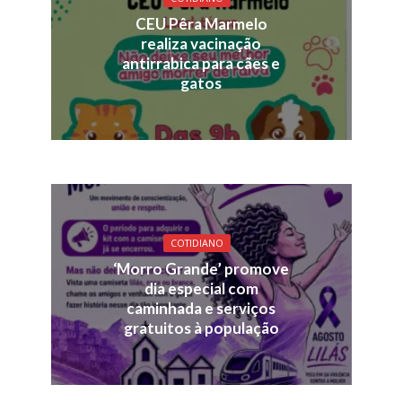
CEU Pêra Marmelo
realiza vacinação
antirrabica para cães e
gatos
COTIDIANO
‘Morro Grande’ promove
dia especial com
caminhada e serviços
gratuitos à população