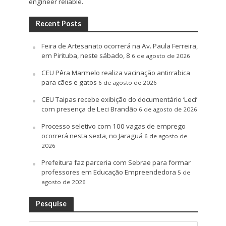
engineer reliable.
Recent Posts
Feira de Artesanato ocorrerá na Av. Paula Ferreira,
em Pirituba, neste sábado, 8
6 de agosto de 2026
CEU Pêra Marmelo realiza vacinação antirrabica
para cães e gatos
6 de agosto de 2026
CEU Taipas recebe exibição do documentário ‘Leci’
com presença de Leci Brandão
6 de agosto de 2026
Processo seletivo com 100 vagas de emprego
ocorrerá nesta sexta, no Jaraguá
6 de agosto de
2026
Prefeitura faz parceria com Sebrae para formar
professores em Educação Empreendedora
5 de
agosto de 2026
Pesquise