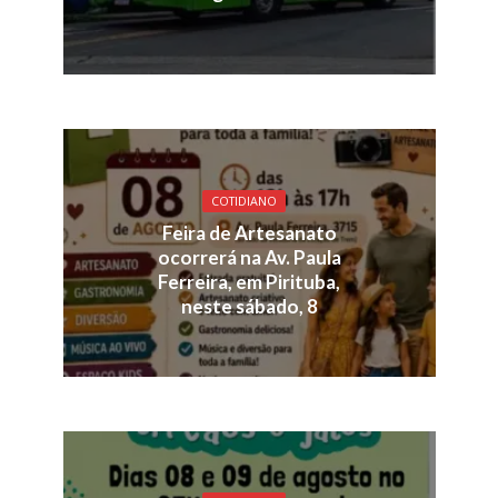
COTIDIANO
Feira de Artesanato
ocorrerá na Av. Paula
Ferreira, em Pirituba,
neste sábado, 8