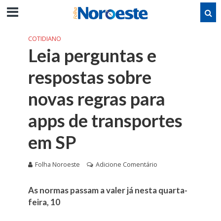
COTIDIANO
Leia perguntas e
respostas sobre
novas regras para
apps de transportes
em SP
Folha Noroeste
Adicione Comentário
As normas passam a valer já nesta quarta-
feira, 10