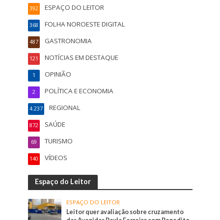
ESPAÇO DO LEITOR
392
FOLHA NOROESTE DIGITAL
368
GASTRONOMIA
487
NOTÍCIAS EM DESTAQUE
121
OPINIÃO
1
POLÍTICA E ECONOMIA
2
REGIONAL
4.237
SAÚDE
872
TURISMO
69
VÍDEOS
140
Espaço do Leitor
ESPAÇO DO LEITOR
Leitor quer avaliação sobre cruzamento