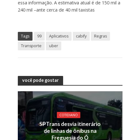
essa informação. A estimativa atual é de 150 mil a
240 mil –ante cerca de 40 mil taxistas
Tags
99
Aplicativos
cabify
Regras
Transporte
uber
você pode gostar
COTIDIANO
SPTrans desvia itinerário
de linhas de ônibus na
Freguesia do Ó