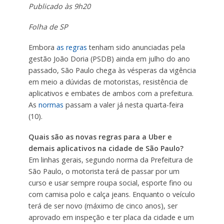
Publicado às 9h20
Folha de SP
Embora
as regras
tenham sido anunciadas pela
gestão João Doria (PSDB) ainda em julho do ano
passado, São Paulo chega às vésperas da vigência
em meio a dúvidas de motoristas, resistência de
aplicativos e embates de ambos com a prefeitura.
As
normas
passam a valer já nesta quarta-feira
(10).
Quais são as novas regras para a Uber e
demais aplicativos na cidade de São Paulo?
Em linhas gerais, segundo norma da Prefeitura de
São Paulo, o motorista terá de passar por um
curso e usar sempre roupa social, esporte fino ou
com camisa polo e calça jeans. Enquanto o veículo
terá de ser novo (máximo de cinco anos), ser
aprovado em inspeção e ter placa da cidade e um