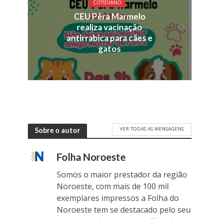
COTIDIANO
CEU Pêra Marmelo
realiza vacinação
antirrabica para cães e
gatos
VER TODAS AS MENSAGENS
Sobre o autor
Folha Noroeste
Somos o maior prestador da região
Noroeste, com mais de 100 mil
exemplares impressos a Folha do
Noroeste tem se destacado pelo seu