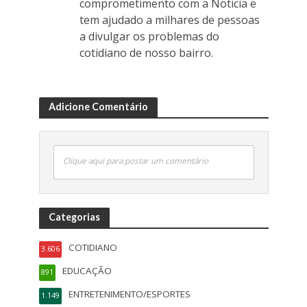
comprometimento com a Noticia e
tem ajudado a milhares de pessoas
a divulgar os problemas do
cotidiano de nosso bairro.
Adicione Comentário
Clique aqui para postar um comentário
Categorias
COTIDIANO
3.606
EDUCAÇÃO
891
ENTRETENIMENTO/ESPORTES
1.149