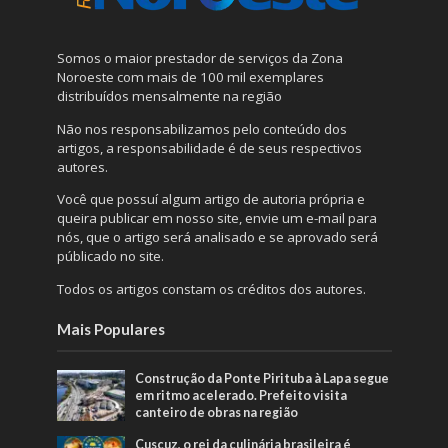
Somos o maior prestador de serviços da Zona
Noroeste com mais de 100 mil exemplares
distribuídos mensalmente na região
Não nos responsabilizamos pelo conteúdo dos
artigos, a responsabilidade é de seus respectivos
autores.
Você que possuí algum artigo de autoria própria e
queira publicar em nosso site, envie um e-mail para
nós, que o artigo será analisado e se aprovado será
públicado no site.
Todos os artigos constam os créditos dos autores.
Mais Populares
Construção da Ponte Pirituba à Lapa segue
em ritmo acelerado. Prefeito visita
canteiro de obras na região
Cuscuz, o rei da culinária brasileira é