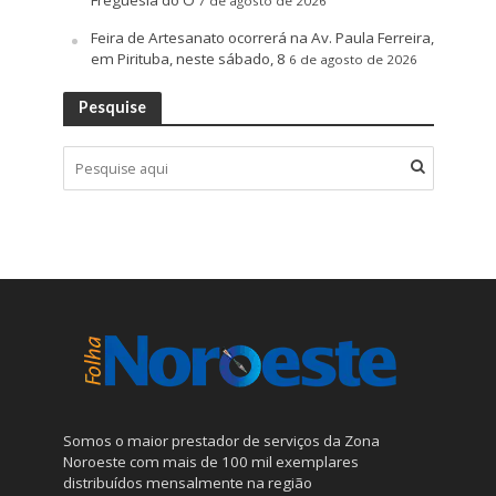
Freguesia do Ó
7 de agosto de 2026
Feira de Artesanato ocorrerá na Av. Paula Ferreira,
em Pirituba, neste sábado, 8
6 de agosto de 2026
Pesquise
Somos o maior prestador de serviços da Zona
Noroeste com mais de 100 mil exemplares
distribuídos mensalmente na região