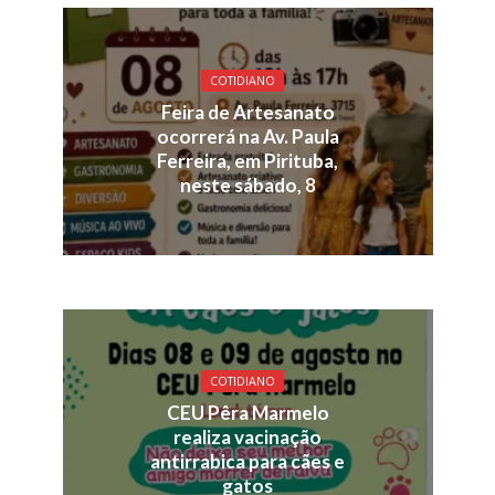
COTIDIANO
Feira de Artesanato
ocorrerá na Av. Paula
Ferreira, em Pirituba,
neste sábado, 8
COTIDIANO
CEU Pêra Marmelo
realiza vacinação
antirrabica para cães e
gatos