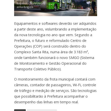
Reprodução/Volvo/S
anta Brígida
Equipamentos e softwares deverão ser adquiridos
a partir deste ano, vislumbrando a implementação
da nova tecnologia no ano que vem. Segundo a
Prefeitura, o futuro e reformulado Centro de
Operações (COP) será construído dentro do
Complexo Santa Rita, numa área de 3.183 m²,
onde também funcionará o novo SMGO (Sistema
de Monitoramento e Gestão Operacional do
Transporte Coletivo Público).
O monitoramento da frota municipal contará com
câmeras, contador de passageiros, Wi-Fi, controle
de tráfego e medição de serviços. São tecnologias
que possibilitarão à Prefeitura acompanhar o
desempenho das linhas em tempo real.