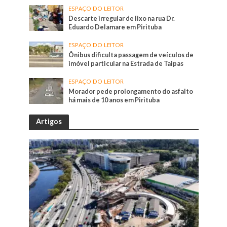
ESPAÇO DO LEITOR
Descarte irregular de lixo na rua Dr.
Eduardo Delamare em Pirituba
ESPAÇO DO LEITOR
Ônibus dificulta passagem de veículos de
imóvel particular na Estrada de Taipas
ESPAÇO DO LEITOR
Morador pede prolongamento do asfalto
há mais de 10 anos em Pirituba
Artigos