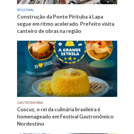
REGIONAL
Construção da Ponte Pirituba à Lapa
segue em ritmo acelerado. Prefeito visita
canteiro de obras na região
GASTRONOMIA
Cuscuz, o rei da culinária brasileira é
homenageado em Festival Gastronômico
Nordestino