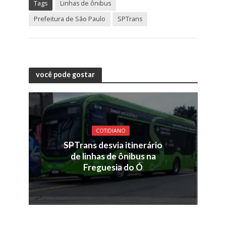
Tags
Linhas de ônibus
Prefeitura de São Paulo
SPTrans
você pode gostar
COTIDIANO
SPTrans desvia itinerário
de linhas de ônibus na
Freguesia do Ó