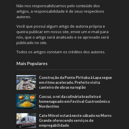
Não nos responsabilizamos pelo conteúdo dos
artigos, a responsabilidade é de seus respectivos
autores.
Você que possuí algum artigo de autoria própria e
queira publicar em nosso site, envie um e-mail para
nós, que o artigo será analisado e se aprovado será
públicado no site.
Todos os artigos constam os créditos dos autores.
Mais Populares
Construção da Ponte Pirituba à Lapa segue
em ritmo acelerado. Prefeito visita
canteiro de obras na região
Cuscuz, o rei da culinária brasileira é
homenageado em Festival Gastronômico
Nordestino
Cate Móvel estará neste sábado no Morro
Grande oferecendo serviços de
empregabilidade