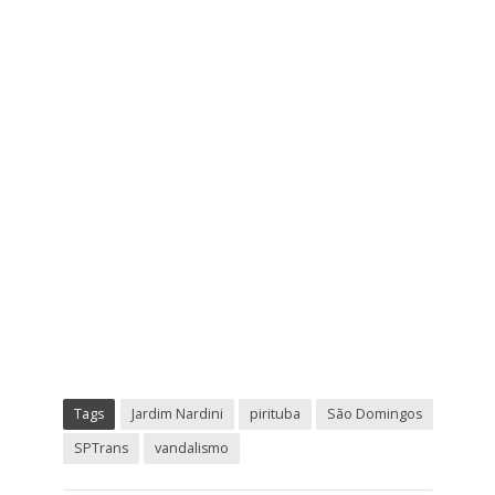
Tags
Jardim Nardini
pirituba
São Domingos
SPTrans
vandalismo