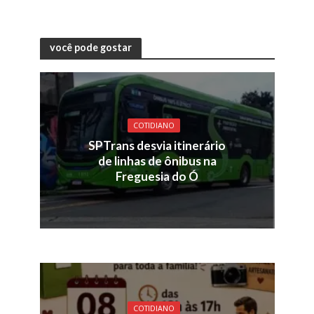
você pode gostar
COTIDIANO
SPTrans desvia itinerário
de linhas de ônibus na
Freguesia do Ó
COTIDIANO