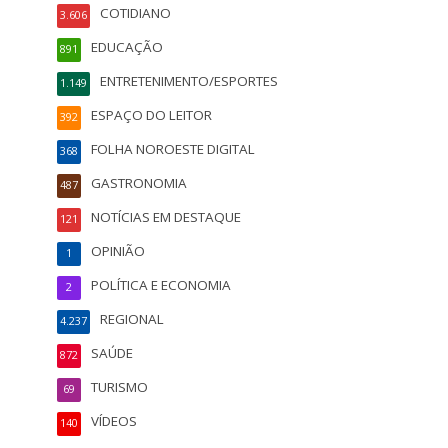
COTIDIANO
3.606
EDUCAÇÃO
891
ENTRETENIMENTO/ESPORTES
1.149
ESPAÇO DO LEITOR
392
FOLHA NOROESTE DIGITAL
368
GASTRONOMIA
487
NOTÍCIAS EM DESTAQUE
121
OPINIÃO
1
POLÍTICA E ECONOMIA
2
REGIONAL
4.237
SAÚDE
872
TURISMO
69
VÍDEOS
140