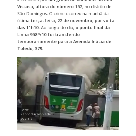
Vissosa, altura do número 152,
no distrito de
São Domingos. O crime ocorreu na manhã da
última
terça-feira, 22 de novembro, por volta
das 11h10.
Ao longo do dia,
o ponto final da
Linha 958P/10 foi transferido
temporariamente para a Avenida Inácia de
Toledo, 379.
Foto:
Reprodução/Redes
sociais