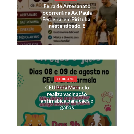
Feira de Artesanato
ocorrerá na Av. Paula
Ferreira, em Pirituba,
neste sábado, 8
COTIDIANO
CEU Pêra Marmelo
realiza vacinação
antirrabica para cães e
gatos