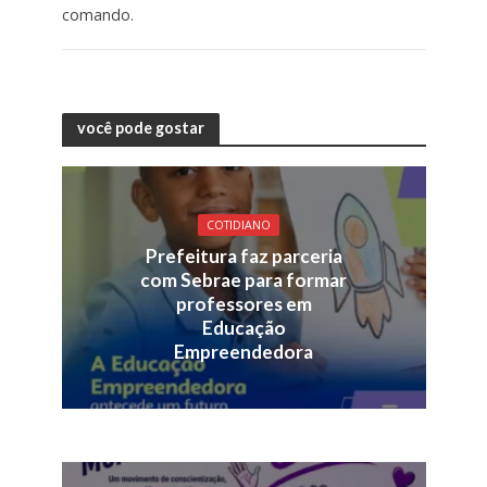
comando.
você pode gostar
COTIDIANO
Prefeitura faz parceria
com Sebrae para formar
professores em
Educação
Empreendedora