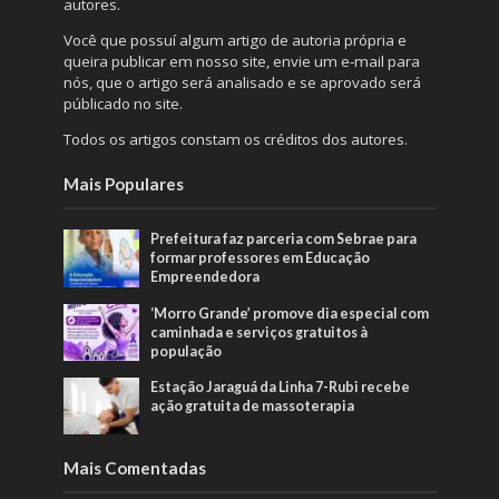
autores.
Você que possuí algum artigo de autoria própria e
queira publicar em nosso site, envie um e-mail para
nós, que o artigo será analisado e se aprovado será
públicado no site.
Todos os artigos constam os créditos dos autores.
Mais Populares
Prefeitura faz parceria com Sebrae para
formar professores em Educação
Empreendedora
‘Morro Grande’ promove dia especial com
caminhada e serviços gratuitos à
população
Estação Jaraguá da Linha 7-Rubi recebe
ação gratuita de massoterapia
Mais Comentadas