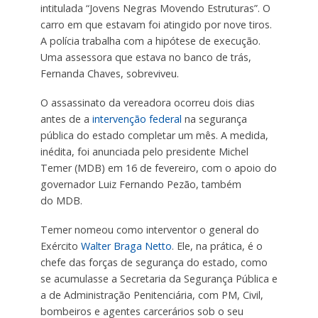
intitulada “Jovens Negras Movendo Estruturas”. O
carro em que estavam foi atingido por nove tiros.
A polícia trabalha com a hipótese de execução.
Uma assessora que estava no banco de trás,
Fernanda Chaves, sobreviveu.
O assassinato da vereadora ocorreu dois dias
antes de a
intervenção federal
na segurança
pública do estado completar um mês. A medida,
inédita, foi anunciada pelo presidente Michel
Temer (
MDB
) em 16 de fevereiro, com o apoio do
governador Luiz Fernando Pezão, também
do
MDB
.
Temer nomeou como interventor o general do
Exército
Walter Braga
Netto
. Ele, na prática, é o
chefe das forças de segurança do estado, como
se acumulasse a Secretaria da Segurança Pública e
a de Administração Penitenciária, com PM, Civil,
bombeiros e agentes carcerários sob o seu