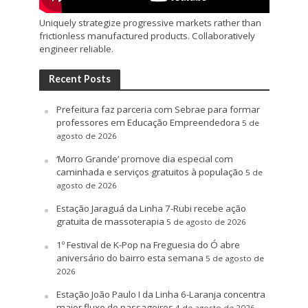
Uniquely strategize progressive markets rather than
frictionless manufactured products. Collaboratively
engineer reliable.
Recent Posts
Prefeitura faz parceria com Sebrae para formar
professores em Educação Empreendedora
5 de
agosto de 2026
‘Morro Grande’ promove dia especial com
caminhada e serviços gratuitos à população
5 de
agosto de 2026
Estação Jaraguá da Linha 7-Rubi recebe ação
gratuita de massoterapia
5 de agosto de 2026
1º Festival de K-Pop na Freguesia do Ó abre
aniversário do bairro esta semana
5 de agosto de
2026
Estação João Paulo I da Linha 6-Laranja concentra
maior fluxo de passageiros
4 de agosto de 2026