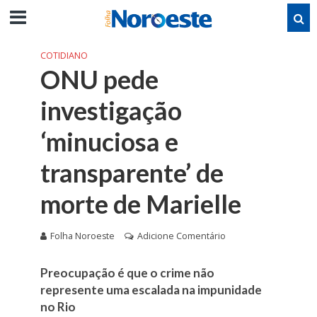
COTIDIANO
ONU pede
investigação
‘minuciosa e
transparente’ de
morte de Marielle
Folha Noroeste
Adicione Comentário
Preocupação é que o crime não
represente uma escalada na impunidade
no Rio