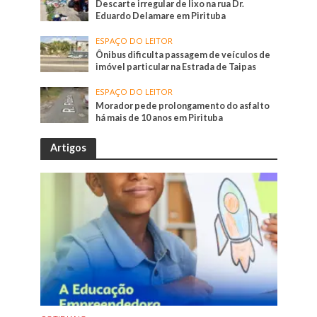
Descarte irregular de lixo na rua Dr.
Eduardo Delamare em Pirituba
ESPAÇO DO LEITOR
Ônibus dificulta passagem de veículos de
imóvel particular na Estrada de Taipas
ESPAÇO DO LEITOR
Morador pede prolongamento do asfalto
há mais de 10 anos em Pirituba
Artigos