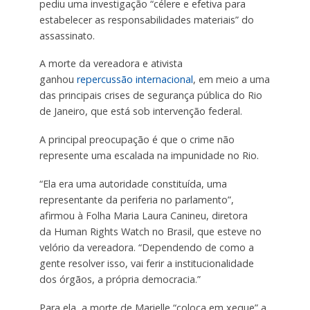
pediu uma investigação “célere e efetiva para
estabelecer as responsabilidades materiais” do
assassinato.
A morte da vereadora e ativista
ganhou
repercussão internacional
, em meio a uma
das principais crises de segurança pública do Rio
de Janeiro, que está sob intervenção federal.
A principal preocupação é que o crime não
represente uma escalada na impunidade no Rio.
“Ela era uma autoridade constituída, uma
representante da periferia no parlamento”,
afirmou à Folha Maria Laura
Canineu
, diretora
da
Human
Rights
Watch
no Brasil, que esteve no
velório da vereadora. “Dependendo de como a
gente resolver isso, vai ferir a institucionalidade
dos órgãos, a própria democracia.”
Para ela, a morte de
Marielle
“coloca em
xeque
” a