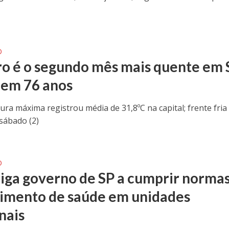
O
ro é o segundo mês mais quente em 
 em 76 anos
ra máxima registrou média de 31,8ºC na capital; frente fria
sábado (2)
O
riga governo de SP a cumprir norma
imento de saúde em unidades
nais