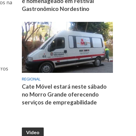
é homenageado em Festival
nos na
Gastronômico Nordestino
rros
REGIONAL
Cate Móvel estará neste sábado
no Morro Grande oferecendo
serviços de empregabilidade
Video