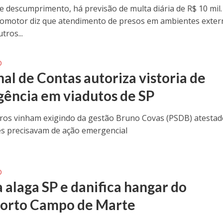
e descumprimento, há previsão de multa diária de R$ 10 mil
romotor diz que atendimento de presos em ambientes exter
tros...
O
nal de Contas autoriza vistoria de
ência em viadutos de SP
ros vinham exigindo da gestão Bruno Covas (PSDB) atestad
s precisavam de ação emergencial
O
 alaga SP e danifica hangar do
orto Campo de Marte