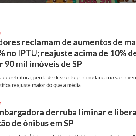
O
ores reclamam de aumentos de ma
% no IPTU; reajuste acima de 10% d
r 90 mil imóveis de SP
ubprefeitura, perda de desconto por mudança no valor ven
tifica reajuste maior do que a média
O
bargadora derruba liminar e liber
ação de ônibus em SP