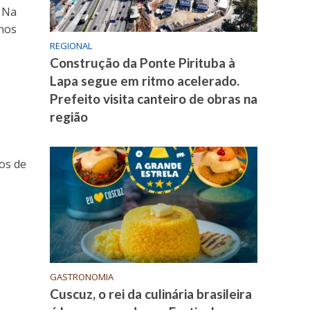
. Na
nos
REGIONAL
Construção da Ponte Pirituba à
Lapa segue em ritmo acelerado.
Prefeito visita canteiro de obras na
região
os de
GASTRONOMIA
Cuscuz, o rei da culinária brasileira