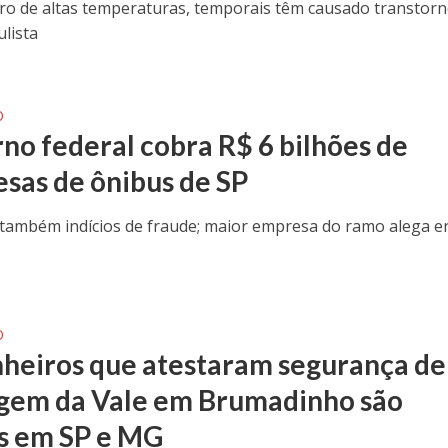
ro de altas temperaturas, temporais têm causado transtor
ulista
O
no federal cobra R$ 6 bilhões de
sas de ônibus de SP
ê também indícios de fraude; maior empresa do ramo alega e
O
heiros que atestaram segurança de
gem da Vale em Brumadinho são
s em SP e MG