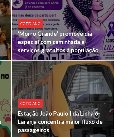
COTIDIANO
‘Morro Grande’ promove dia
especial com caminhada e
serviços gratuitos à população
COTIDIANO
Estação João Paulo I da Linha 6-
e
Laranja concentra maior fluxo de
passageiros