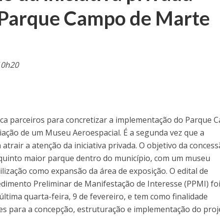
o Parque Campo de Marte
10h20
sca parceiros para concretizar a implementação do Parque
criação de um Museu Aeroespacial. É a segunda vez que a
atrair a atenção da iniciativa privada. O objetivo da concess
 quinto maior parque dentro do município, com um museu
ilização como expansão da área de exposição. O edital de
imento Preliminar de Manifestação de Interesse (PPMI) fo
 última quarta-feira, 9 de fevereiro, e tem como finalidade
res para a concepção, estruturação e implementação do proj