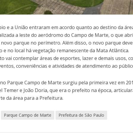
ípio e a União entraram em acordo quanto ao destino da áre
alizada a leste do aeródromo do Campo de Marte, o que abr
o novo parque no perímetro. Além disso, o novo parque deve
 e no local há vegetação remanescente da Mata Atlântica.
to vai contemplar áreas de esportes, lazer e demais usos, 
entos, conveniências e atividades de atendimento ao públic
al no Parque Campo de Marte surgiu pela primeira vez em 20
 Temer e João Doria, que era o prefeito na época, articula
te da área para a Prefeitura.
Parque Campo de Marte
Prefeitura de São Paulo