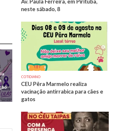
Av. Paula Ferreira, em Pirituba,
neste sábado, 8
ia
COTIDIANO
e
CEU Pêra Marmelo realiza
ação
vacinação antirrabica para cães e
gatos