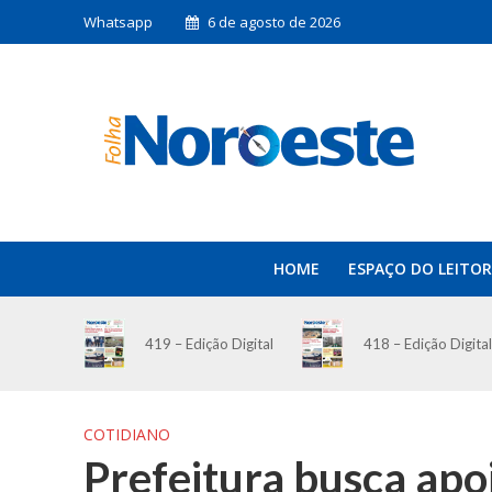
Whatsapp
6 de agosto de 2026
HOME
ESPAÇO DO LEITOR
419 – Edição Digital
418 – Edição Digital
COTIDIANO
Prefeitura busca apoi