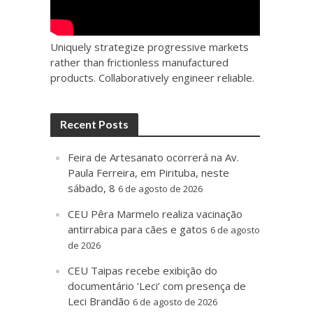
Uniquely strategize progressive markets
rather than frictionless manufactured
products. Collaboratively engineer reliable.
Recent Posts
Feira de Artesanato ocorrerá na Av.
Paula Ferreira, em Pirituba, neste
sábado, 8
6 de agosto de 2026
CEU Pêra Marmelo realiza vacinação
antirrabica para cães e gatos
6 de agosto
de 2026
CEU Taipas recebe exibição do
documentário ‘Leci’ com presença de
Leci Brandão
6 de agosto de 2026