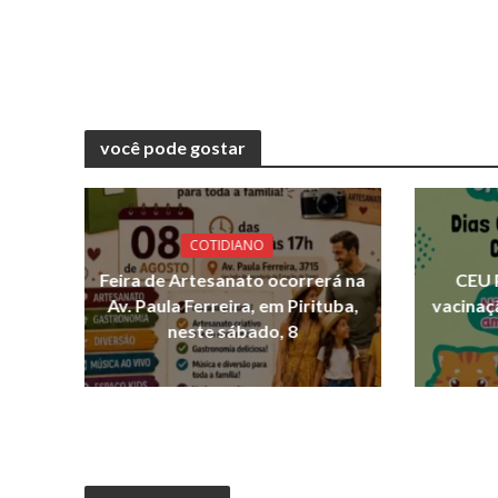
você pode gostar
COTIDIANO
Feira de Artesanato ocorrerá na
CEU 
Av. Paula Ferreira, em Pirituba,
vacinaç
neste sábado, 8