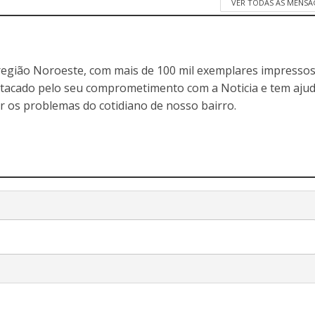
VER TODAS AS MENSA
egião Noroeste, com mais de 100 mil exemplares impressos
stacado pelo seu comprometimento com a Noticia e tem aju
r os problemas do cotidiano de nosso bairro.