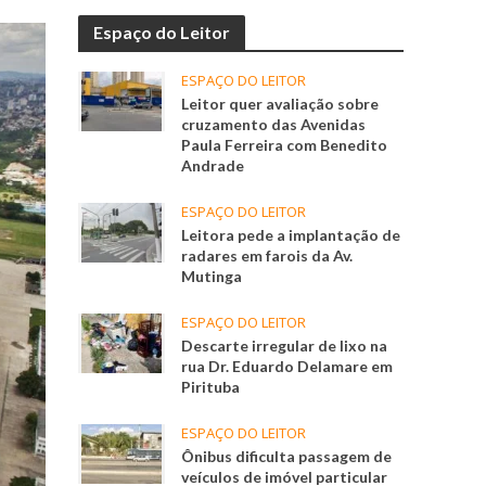
Espaço do Leitor
ESPAÇO DO LEITOR
Leitor quer avaliação sobre
cruzamento das Avenidas
Paula Ferreira com Benedito
Andrade
ESPAÇO DO LEITOR
Leitora pede a implantação de
radares em farois da Av.
Mutinga
ESPAÇO DO LEITOR
Descarte irregular de lixo na
rua Dr. Eduardo Delamare em
Pirituba
ESPAÇO DO LEITOR
Ônibus dificulta passagem de
veículos de imóvel particular