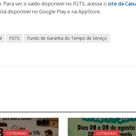
. Para ver o saldo disponível no FGTS, acesse o
site da Caix
está disponível no Google Play e na AppStore.
l
FGTS
Fundo de Garantia do Tempo de Serviço
COTIDIANO
COTIDIANO