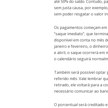
até 50% do saldo. Contudo, p
sem justa causa, por exemplo,
sem poder resgatar o valor in
Os pagamentos começam em 202
“saque imediato”, que termina
disponível em conta no mês d
janeiro e fevereiro, o dinheir
e abril, o saque ocorrerá em
o calendário seguirá normalm
Também será possível optar p
referido mês. Vale lembrar qu
retirado, ele voltará para a c
necessário comunicar ao banc
O porcentual será creditado e