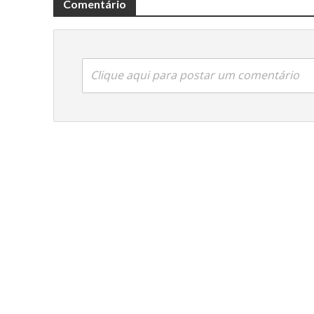
Comentário
Clique aqui para postar um comentário