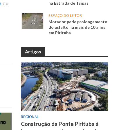
a
ou
na Estrada de Taipas
ESPAÇO DO LEITOR
Morador pede prolongamento
do asfalto há mais de 10 anos
em Pirituba
Artigos
REGIONAL
Construção da Ponte Pirituba à