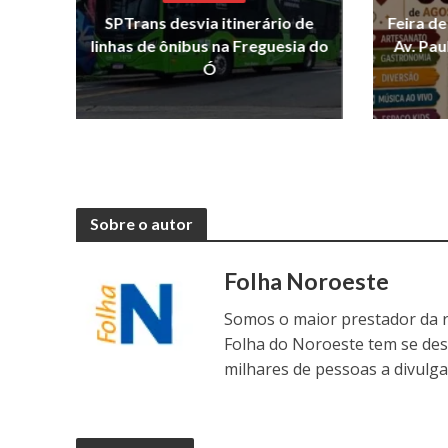
SPTrans desvia itinerário de
Feira d
linhas de ônibus na Freguesia do
Av. Pau
Ó
Sobre o autor
Folha Noroeste
Somos o maior prestador da r
Folha do Noroeste tem se de
milhares de pessoas a divulga