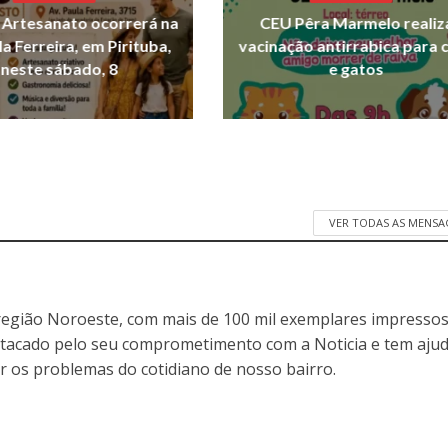
e Artesanato ocorrerá na
CEU Pêra Marmelo realiz
la Ferreira, em Pirituba,
vacinação antirrabica para 
neste sábado, 8
e gatos
VER TODAS AS MENSA
egião Noroeste, com mais de 100 mil exemplares impressos
stacado pelo seu comprometimento com a Noticia e tem aju
r os problemas do cotidiano de nosso bairro.