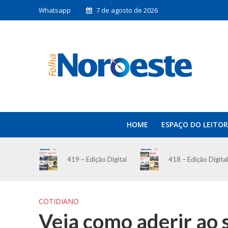
Whatsapp
7 de agosto de 2026
HOME
ESPAÇO DO LEITOR
419 – Edição Digital
418 – Edição Digital
COTIDIANO
Veja como aderir ao 