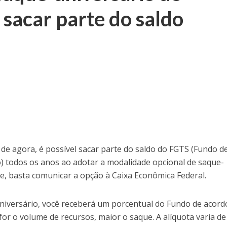
sacar parte do saldo
r de agora, é possível sacar parte do saldo do FGTS (Fundo d
) todos os anos ao adotar a modalidade opcional de saque-
e, basta comunicar a opção à Caixa Econômica Federal.
niversário, você receberá um porcentual do Fundo de acor
for o volume de recursos, maior o saque. A alíquota varia d