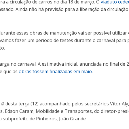
ra a circulação de carros no dia 18 de março. O
viaduto cede
ssado. Ainda não há previsão para a liberação da circulação
urante essas obras de manutenção vai ser possível utilizar 
s vamos fazer um período de testes durante o carnaval para
to.
arga no carnaval. A estimativa inicial, anunciada no final de 
de que as
obras fossem finalizadas em maio
.
ã desta terça (12) acompanhado pelos secretários Vitor Aly
s, Edson Caram, Mobilidade e Transportes, do diretor-pres
o subprefeito de Pinheiros, João Grande.