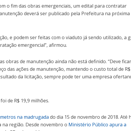
om o fim das obras emergenciais, um edital para contratar
nutenção deverá ser publicado pela Prefeitura na próxima
o, e podem ser feitas com o viaduto já sendo utilizado, a 
tratação emergencial”, afirmou.
das obras de manutenção ainda não está definido. “Deve fica
reço das ações de manutenção, mantendo o custo total de R$
sultado da licitação, sempre pode ter uma empresa ofertan
foi de R$ 19,9 milhões.
s metros na madrugada
do dia 15 de novembro de 2018. Até h
da na região. Desde novembro o
Ministério Público apura a