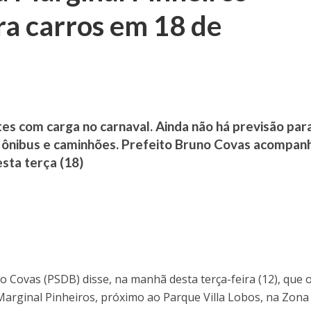
ra carros em 18 de
a
tes com carga no carnaval. Ainda não há previsão par
e ônibus e caminhões. Prefeito Bruno Covas acompan
sta terça (18)
o Covas (PSDB) disse, na manhã desta terça-feira (12), que 
Marginal Pinheiros, próximo ao Parque Villa Lobos, na Zona