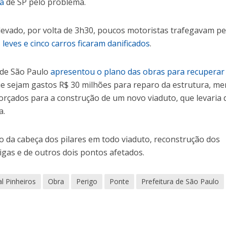
ra
de SP pelo problema.
vado, por volta de 3h30, poucos motoristas trafegavam pe
leves e cinco carros ficaram danificados
.
a de São Paulo
apresentou o plano das obras para recuperar
 que sejam gastos R$ 30 milhões para reparo da estrutura, m
orçados para a construção de um novo viaduto, que levaria 
a.
o da cabeça dos pilares em todo viaduto, reconstrução dos
vigas e de outros dois pontos afetados.
l Pinheiros
Obra
Perigo
Ponte
Prefeitura de São Paulo