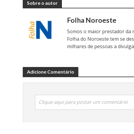
Sobre o autor
Folha Noroeste
Somos o maior prestador da r
Folha do Noroeste tem se de
milhares de pessoas a divulga
Adicione Comentário
Clique aqui para postar um comentário