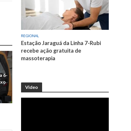
REGIONAL
Estação Jaraguá da Linha 7-Rubi
recebe ação gratuita de
massoterapia
a 6-
uxo
Video