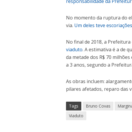
responsabilidade da Prefeitu
No momento da ruptura do ele
via.
Um deles teve escoriações 
No final de 2018, a Prefeitur
viaduto
. A estimativa é a de
da metade dos R$ 70 milhões 
a 3 anos, segundo a Prefeitur
As obras incluem: alargament
pilares afetados, reparo das 
Tags
Bruno Covas
Margina
Viaduto