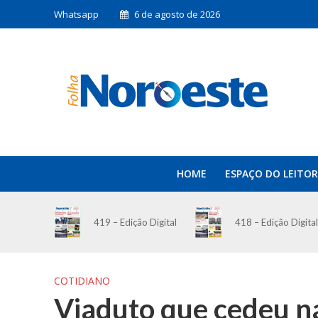
Whatsapp
6 de agosto de 2026
HOME
ESPAÇO DO LEITOR
419 – Edição Digital
418 – Edição Digital
COTIDIANO
Viaduto que cedeu n