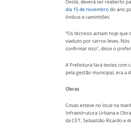
Oeste, deverá ser reaberto pa
dia 15 de novembro
do ano pa
ônibus e caminhões.
“Os técnicos acham hoje que d
viaduto por carros leves. Nó
confirmar isso”, disse o prefei
A Prefeitura fará testes com c
pela gestão municipal, era a 
Obras
Covas esteve no local na manh
Infraestrutura Urbana e Obra
da CET, Sebastião Ricardo e d