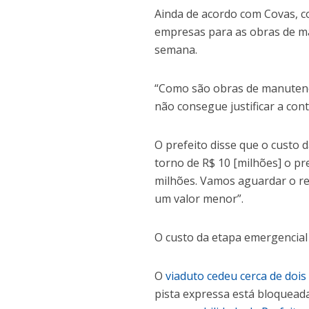
Ainda de acordo com Covas, c
empresas para as obras de ma
semana.
“Como são obras de manutençã
não consegue justificar a con
O prefeito disse que o custo 
torno de R$ 10 [milhões] o p
milhões. Vamos aguardar o re
um valor menor”.
O custo da etapa emergencial 
O
viaduto cedeu cerca de doi
pista expressa está bloquea