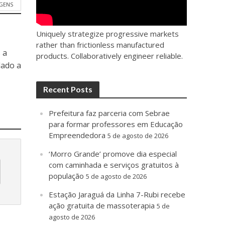
GENS
Uniquely strategize progressive markets
rather than frictionless manufactured
 a
products. Collaboratively engineer reliable.
dado a
Recent Posts
Prefeitura faz parceria com Sebrae
para formar professores em Educação
Empreendedora
5 de agosto de 2026
‘Morro Grande’ promove dia especial
com caminhada e serviços gratuitos à
população
5 de agosto de 2026
Estação Jaraguá da Linha 7-Rubi recebe
ação gratuita de massoterapia
5 de
agosto de 2026