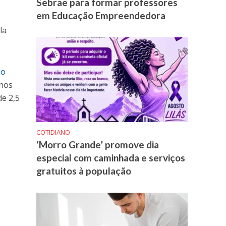
Sebrae para formar professores
em Educação Empreendedora
la
 o
enos
de 2,5
COTIDIANO
‘Morro Grande’ promove dia
especial com caminhada e serviços
gratuitos à população