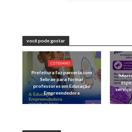
você pode gostar
COTIDIANO
Prefeitura faz parceria com
‘Morr
Sebrae para formar
espe
professores em Educação
serviço
Empreendedora