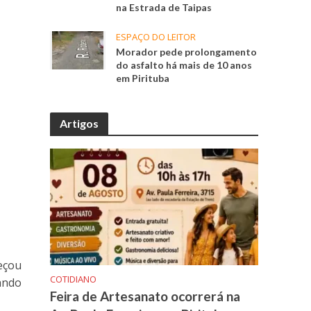
na Estrada de Taipas
ESPAÇO DO LEITOR
Morador pede prolongamento
do asfalto há mais de 10 anos
em Pirituba
Artigos
eçou
COTIDIANO
ando
Feira de Artesanato ocorrerá na