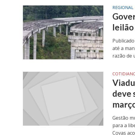
REGIONAL
Gover
leilã
Publicado
até a man
razão de u
COTIDIAN
Viadu
deve 
março
Gestão mu
para a li
Covas aco