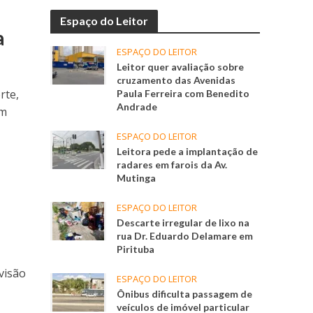
Espaço do Leitor
a
ESPAÇO DO LEITOR
Leitor quer avaliação sobre
cruzamento das Avenidas
rte,
Paula Ferreira com Benedito
Andrade
em
ESPAÇO DO LEITOR
Leitora pede a implantação de
radares em farois da Av.
Mutinga
ESPAÇO DO LEITOR
Descarte irregular de lixo na
rua Dr. Eduardo Delamare em
Pirituba
visão
ESPAÇO DO LEITOR
Ônibus dificulta passagem de
veículos de imóvel particular