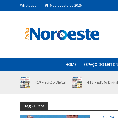
Whatsapp
6 de agosto de 2026
HOME
ESPAÇO DO LEITOR
419 – Edição Digital
418 – Edição Digital
Tag - Obra
REGIONAL