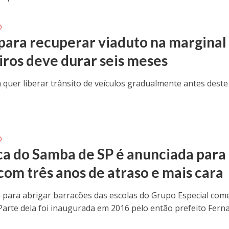
O
para recuperar viaduto na marginal
iros deve durar seis meses
a quer liberar trânsito de veículos gradualmente antes deste
O
ca do Samba de SP é anunciada para
com três anos de atraso e mais cara
a para abrigar barracões das escolas do Grupo Especial com
Parte dela foi inaugurada em 2016 pelo então prefeito Fern