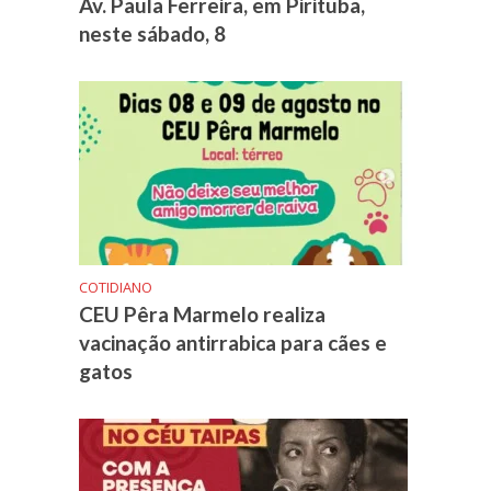
Av. Paula Ferreira, em Pirituba,
neste sábado, 8
COTIDIANO
CEU Pêra Marmelo realiza
vacinação antirrabica para cães e
gatos