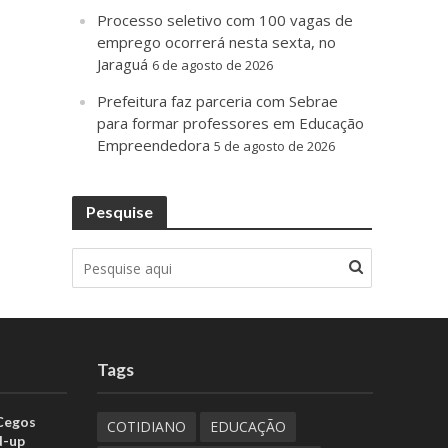
Processo seletivo com 100 vagas de
emprego ocorrerá nesta sexta, no
Jaraguá
6 de agosto de 2026
Prefeitura faz parceria com Sebrae
para formar professores em Educação
Empreendedora
5 de agosto de 2026
Pesquise
Tags
 Cegos
COTIDIANO
EDUCAÇÃO
d-up