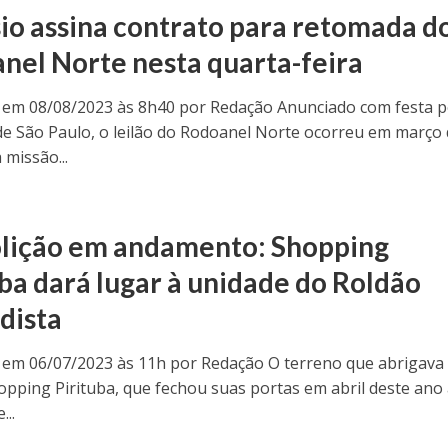
sio assina contrato para retomada d
nel Norte nesta quarta-feira
 em 08/08/2023 às 8h40 por Redação Anunciado com festa p
e São Paulo, o leilão do Rodoanel Norte ocorreu em março 
 missão...
ição em andamento: Shopping
uba dará lugar à unidade do Roldão
dista
 em 06/07/2023 às 11h por Redação O terreno que abrigava
opping Pirituba, que fechou suas portas em abril deste ano
...