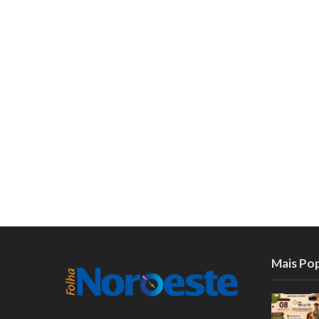
Mais Po