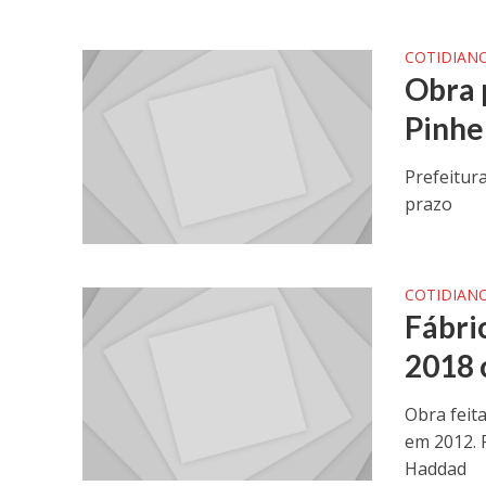
COTIDIAN
Obra 
Pinhe
Prefeitur
prazo
COTIDIAN
Fábri
2018 
Obra feit
em 2012. 
Haddad