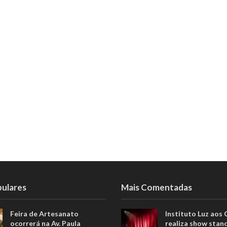
pulares
Mais Comentadas
Feira de Artesanato
Instituto Luz aos
ocorrerá na Av. Paula
realiza show stan