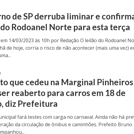
no de SP derruba liminar e confirm
o do Rodoanel Norte para esta terça
 em 14/03/2023 às 10h por Redação O leilão do Rodoanel No
hã de hoje, corria o risco de não acontecer (mais uma vez) 
ma...
O
to que cedeu na Marginal Pinheiros
ser reaberto para carros em 18 de
, diz Prefeitura
nicipal fará testes com carga no carnaval. Ainda não há pre
beração da circulação de ônibus e caminhões. Prefeito Bruno
mpanhou...