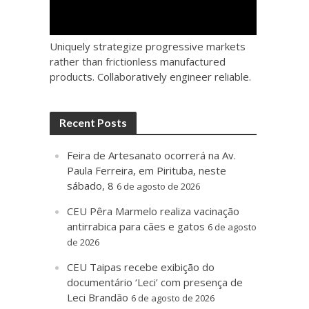
Uniquely strategize progressive markets
rather than frictionless manufactured
products. Collaboratively engineer reliable.
Recent Posts
Feira de Artesanato ocorrerá na Av.
Paula Ferreira, em Pirituba, neste
sábado, 8
6 de agosto de 2026
CEU Pêra Marmelo realiza vacinação
antirrabica para cães e gatos
6 de agosto
de 2026
CEU Taipas recebe exibição do
documentário ‘Leci’ com presença de
Leci Brandão
6 de agosto de 2026