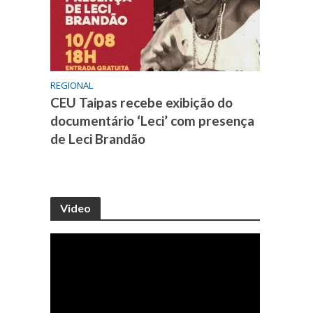
REGIONAL
CEU Taipas recebe exibição do
documentário ‘Leci’ com presença
de Leci Brandão
Video