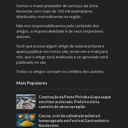
Somos o maior prestador de serviços da Zona
Noroeste com mais de 100 mil exemplares
distribuídos mensalmente na região
Não nos responsabilizamos pelo conteúdo dos
artigos, a responsabilidade é de seus respectivos
autores.
Você que possuí algum artigo de autoria própria e
queira publicar em nosso site, envie um e-mail para
nós, que o artigo será analisado e se aprovado será
públicado no site.
Todos os artigos constam os créditos dos autores.
Mais Populares
Construção da Ponte Pirituba à Lapa segue
em ritmo acelerado. Prefeito visita
canteiro de obras na região
Cuscuz, o rei da culinária brasileira é
homenageado em Festival Gastronômico
Nordestino