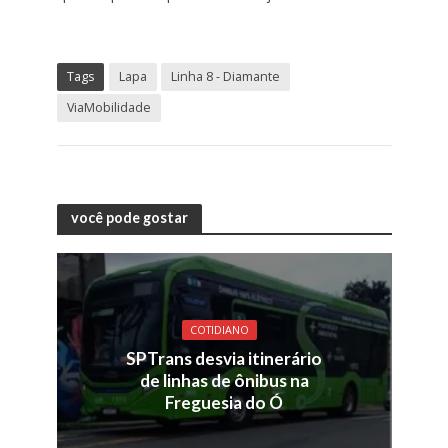
Tags
Lapa
Linha 8 - Diamante
ViaMobilidade
você pode gostar
COTIDIANO
SPTrans desvia itinerário
de linhas de ônibus na
Freguesia do Ó