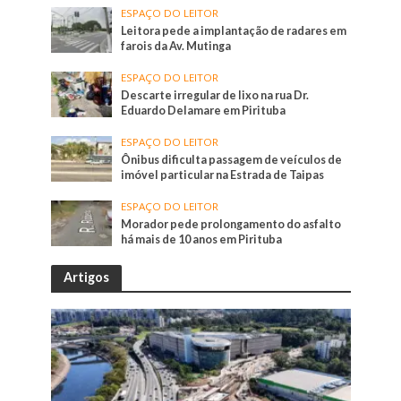
ESPAÇO DO LEITOR
Leitora pede a implantação de radares em
farois da Av. Mutinga
ESPAÇO DO LEITOR
Descarte irregular de lixo na rua Dr.
Eduardo Delamare em Pirituba
ESPAÇO DO LEITOR
Ônibus dificulta passagem de veículos de
imóvel particular na Estrada de Taipas
ESPAÇO DO LEITOR
Morador pede prolongamento do asfalto
há mais de 10 anos em Pirituba
Artigos