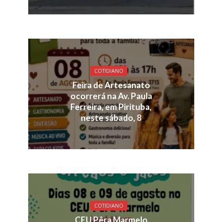
COTIDIANO
Feira de Artesanato
ocorrerá na Av. Paula
Ferreira, em Pirituba,
neste sábado, 8
COTIDIANO
CEU Pêra Marmelo