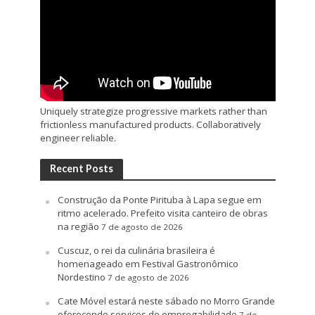
Uniquely strategize progressive markets rather than
frictionless manufactured products. Collaboratively
engineer reliable.
Recent Posts
Construção da Ponte Pirituba à Lapa segue em
ritmo acelerado. Prefeito visita canteiro de obras
na região
7 de agosto de 2026
Cuscuz, o rei da culinária brasileira é
homenageado em Festival Gastronômico
Nordestino
7 de agosto de 2026
Cate Móvel estará neste sábado no Morro Grande
oferecendo serviços de empregabilidade
7 de