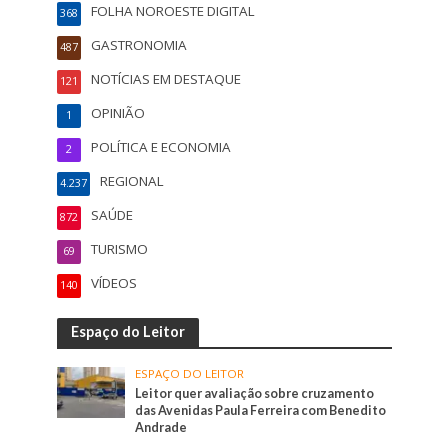
FOLHA NOROESTE DIGITAL
368
GASTRONOMIA
487
NOTÍCIAS EM DESTAQUE
121
OPINIÃO
1
POLÍTICA E ECONOMIA
2
REGIONAL
4.237
SAÚDE
872
TURISMO
69
VÍDEOS
140
Espaço do Leitor
ESPAÇO DO LEITOR
Leitor quer avaliação sobre cruzamento
das Avenidas Paula Ferreira com Benedito
Andrade