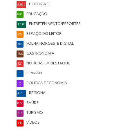
COTIDIANO
3.605
EDUCAÇÃO
891
ENTRETENIMENTO/ESPORTES
1.149
ESPAÇO DO LEITOR
392
FOLHA NOROESTE DIGITAL
368
GASTRONOMIA
486
NOTÍCIAS EM DESTAQUE
121
OPINIÃO
1
POLÍTICA E ECONOMIA
2
REGIONAL
4.235
SAÚDE
872
TURISMO
69
VÍDEOS
140