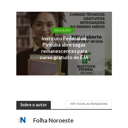
EDUCAÇÃO
Instituto Federal de
Pirituba abre vagas
remanescentes para
curso gratuito de EJA
VER TODAS AS MENSAGENS
Sobre o autor
Folha Noroeste