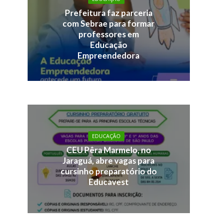
Prefeitura faz parceria
com Sebrae para formar
professores em
Educação
Empreendedora
EDUCAÇÃO
CEU Pêra Marmelo, no
Jaraguá, abre vagas para
cursinho preparatório do
Educavest