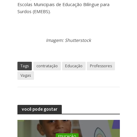
Escolas Municipais de Educação Bilíngue para
Surdos (EMEBS).
Imagem: Shutterstock
Tags
contratação
Educação
Professores
Vagas
você pode gostar
EDUCAÇÃO