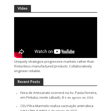
Video
Uniquely strategize progressive markets rather than
frictionless manufactured products. Collaboratively
engineer reliable.
Recent Posts
Feira de Artesanato ocorrerá na Av. Paula Ferreira,
em Pirituba, neste sábado, 8
6 de agosto de 2026
CEU Pêra Marmelo realiza vacinação antirrabica
para cães e gatos
6 de agosto de 2026