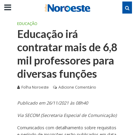
EDUCAÇÃO
Educação irá
contratar mais de 6,8
mil professores para
diversas funções
Folha Noroeste
Adicione Comentário
Publicado em 26/11/2021 às 08h40
Via SECOM (Secretaria Especial de Comunicação)
Comunicados com detalhamento sobre requisitos
e período de inscrições serão publicados em data