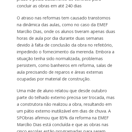
concluir as obras em até 240 dias
O atraso nas reformas tem causado transtornos
na dinâmica das aulas, como no caso da EMEF
Marcílio Dias, onde os alunos tiveram apenas duas
horas de aula por dia durante duas semanas
devido à falta de conclusão da obra no refeitório,
impedindo o fornecimento da merenda. Embora a
situação tenha sido normalizada, problemas
persistem, como banheiros em reforma, salas de
aula precisando de reparos e áreas externas
ocupadas por material de construção.
Uma mãe de aluno relatou que desde outubro
parte do telhado externo precisa ser trocada, mas
a construtora não realizou a obra, resultando em
um pátio externo inutilizável em dias de chuva. A
SPObras afirmou que 85% da reforma na EMEF
Marcílio Dias está concluída e que as obras nas
cinco escolas estão programadas para serem