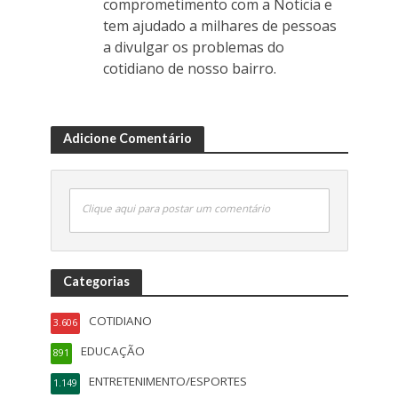
comprometimento com a Noticia e
tem ajudado a milhares de pessoas
a divulgar os problemas do
cotidiano de nosso bairro.
Adicione Comentário
Clique aqui para postar um comentário
Categorias
COTIDIANO
3.606
EDUCAÇÃO
891
ENTRETENIMENTO/ESPORTES
1.149