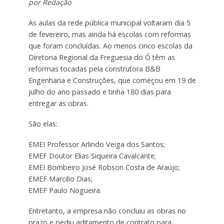
por Redação
As aulas da rede pública municipal voltaram dia 5
de fevereiro, mas ainda há escolas com reformas
que foram concluídas. Ao menos cinco escolas da
Diretoria Regional da Freguesia do Ó têm as
reformas tocadas pela construtora B&B
Engenharia e Construções, que começou em 19 de
julho do ano passado e tinha 180 dias para
entregar as obras.
São elas:
EMEI Professor Arlindo Veiga dos Santos;
EMEF Doutor Elias Siqueira Cavalcante;
EMEI Bombeiro José Robson Costa de Araújo;
EMEF Marcilio Dias;
EMEF Paulo Nogueira.
Entretanto, a empresa não concluiu as obras no
prazo e pediu aditamento de contrato para