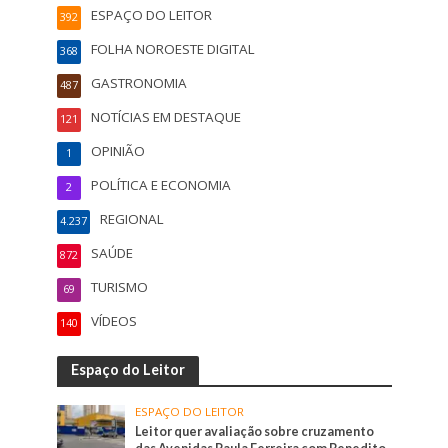
ESPAÇO DO LEITOR
392
FOLHA NOROESTE DIGITAL
368
GASTRONOMIA
487
NOTÍCIAS EM DESTAQUE
121
OPINIÃO
1
POLÍTICA E ECONOMIA
2
REGIONAL
4.237
SAÚDE
872
TURISMO
69
VÍDEOS
140
Espaço do Leitor
ESPAÇO DO LEITOR
Leitor quer avaliação sobre cruzamento