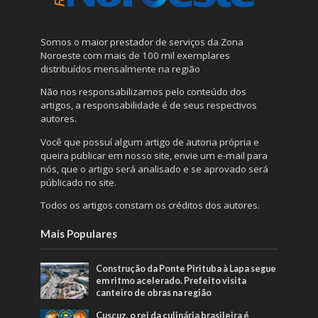
Somos o maior prestador de serviços da Zona
Noroeste com mais de 100 mil exemplares
distribuídos mensalmente na região
Não nos responsabilizamos pelo conteúdo dos
artigos, a responsabilidade é de seus respectivos
autores.
Você que possuí algum artigo de autoria própria e
queira publicar em nosso site, envie um e-mail para
nós, que o artigo será analisado e se aprovado será
públicado no site.
Todos os artigos constam os créditos dos autores.
Mais Populares
Construção da Ponte Pirituba à Lapa segue
em ritmo acelerado. Prefeito visita
canteiro de obras na região
Cuscuz, o rei da culinária brasileira é