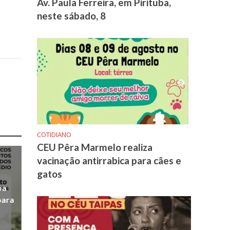
Av. Paula Ferreira, em Pirituba,
neste sábado, 8
COTIDIANO
CEU Pêra Marmelo realiza
vacinação antirrabica para cães e
gatos
ba
para