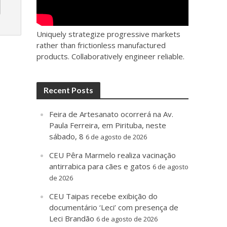
Uniquely strategize progressive markets
rather than frictionless manufactured
products. Collaboratively engineer reliable.
Recent Posts
Feira de Artesanato ocorrerá na Av.
Paula Ferreira, em Pirituba, neste
sábado, 8
6 de agosto de 2026
CEU Pêra Marmelo realiza vacinação
antirrabica para cães e gatos
6 de agosto
de 2026
CEU Taipas recebe exibição do
documentário ‘Leci’ com presença de
Leci Brandão
6 de agosto de 2026