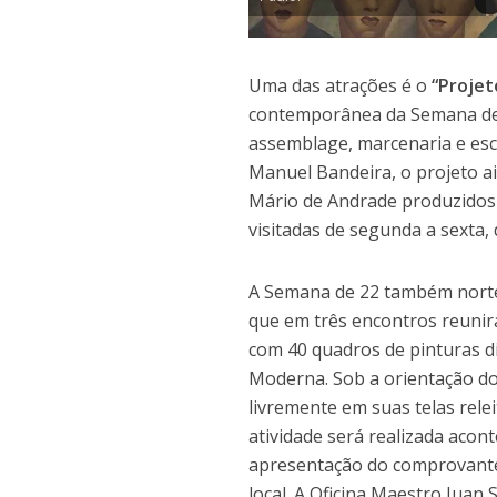
Uma das atrações é o
“Projet
contemporânea da Semana de 2
assemblage, marcenaria e escu
Manuel Bandeira, o projeto ai
Mário de Andrade produzidos 
visitadas de segunda a sexta,
A Semana de 22 também norte
que em três encontros reunir
com 40 quadros de pinturas 
Moderna. Sob a orientação do
livremente em suas telas rele
atividade será realizada acont
apresentação do comprovante 
local. A Oficina Maestro Juan