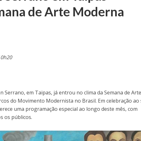
emana de Arte Moderna
10h20
an Serrano, em Taipas, já entrou no clima da Semana de Art
cos do Movimento Modernista no Brasil. Em celebração ao
ferece uma programação especial ao longo deste mês, com
s os públicos.