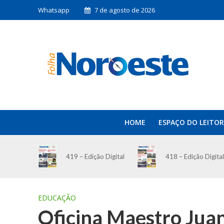
Whatsapp
7 de agosto de 2026
HOME
ESPAÇO DO LEITOR
419 – Edição Digital
418 – Edição Digital
EDUCAÇÃO
Oficina Maestro Jua