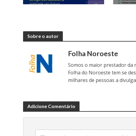
Sobre o autor
Folha Noroeste
Somos o maior prestador da r
Folha do Noroeste tem se de
milhares de pessoas a divulga
Adicione Comentário