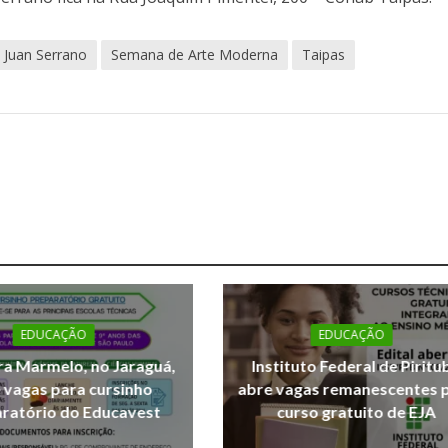
o Juan Serrano
Semana de Arte Moderna
Taipas
EDUCAÇÃO
EDUCAÇÃO
a Marmelo, no Jaraguá,
Instituto Federal de Piritu
 vagas para cursinho
abre vagas remanescentes 
ratório do Educavest
curso gratuito de EJA