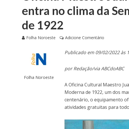
entra no clima da S
de 1922
Folha Noroeste
Adicione Comentário
Publicado em 09/02/2022 às 
por Redação/via ABCdoABC
Folha Noroeste
A Oficina Cultural Maestro Ju
Moderna de 1922, um dos mar
centenário, o equipamento o
atividades gratuitas para todo