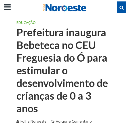
EDUCAÇÃO
Prefeitura inaugura
Bebeteca no CEU
Freguesia do Ó para
estimular o
desenvolvimento de
crianças de 0 a 3
anos
Folha Noroeste
Adicione Comentário