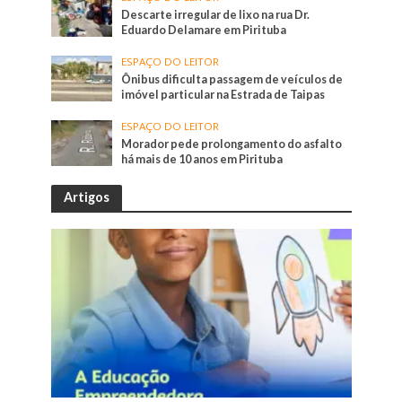
Descarte irregular de lixo na rua Dr.
Eduardo Delamare em Pirituba
ESPAÇO DO LEITOR
Ônibus dificulta passagem de veículos de
imóvel particular na Estrada de Taipas
ESPAÇO DO LEITOR
Morador pede prolongamento do asfalto
há mais de 10 anos em Pirituba
Artigos