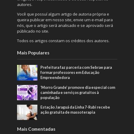
autores.
Você que possuí algum artigo de autoria própria e
queira publicar em nosso site, envie um e-mail para
nós, que o artigo será analisado e se aprovado será
públicado no site.
Todos os artigos constam os créditos dos autores.
Mais Populares
Prefeitura faz parceria com Sebrae para
formar professores em Educação
Empreendedora
‘Morro Grande’ promove dia especial com
caminhada e serviços gratuitos à
população
Estação Jaraguá da Linha 7-Rubi recebe
ação gratuita de massoterapia
Mais Comentadas