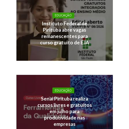
EDUCAÇÃO
Instituto Federal de
Pirituba abre vagas
remanescentes para
curso gratuito de EJA
EDUCAÇÃO
Senai Pirituba realiza
cursos livres e gratuitos
em julho para
produtividade nas
empresas