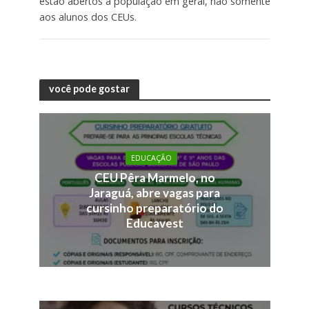
estão abertos à população em geral, não somente
aos alunos dos CEUs.
você pode gostar
EDUCAÇÃO
CEU Pêra Marmelo, no
Jaraguá, abre vagas para
cursinho preparatório do
Educavest