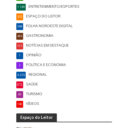
ENTRETENIMENTO/ESPORTES
1.149
ESPAÇO DO LEITOR
392
FOLHA NOROESTE DIGITAL
368
GASTRONOMIA
486
NOTÍCIAS EM DESTAQUE
121
OPINIÃO
1
POLÍTICA E ECONOMIA
2
REGIONAL
4.235
SAÚDE
872
TURISMO
69
VÍDEOS
140
Espaço do Leitor