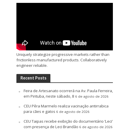
Uniquely strategize progressive markets rather than
frictionless manufactured products. Collaboratively
engineer reliable.
Recent Posts
Feira de Artesanato ocorrerá na Av. Paula Ferreira,
em Pirituba, neste sábado, 8
6 de agosto de 2026
CEU Pêra Marmelo realiza vacinação antirrabica
para cães e gatos
6 de agosto de 2026
CEU Taipas recebe exibição do documentário ‘Leci’
com presença de Leci Brandão
6 de agosto de 2026