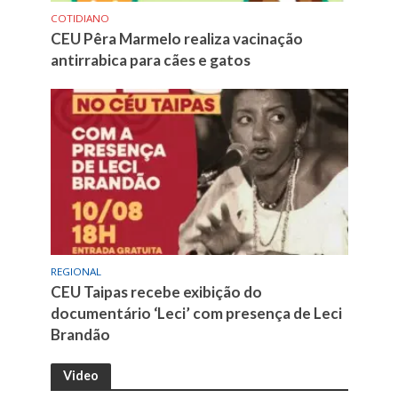
COTIDIANO
CEU Pêra Marmelo realiza vacinação
antirrabica para cães e gatos
REGIONAL
CEU Taipas recebe exibição do
documentário ‘Leci’ com presença de Leci
Brandão
Video