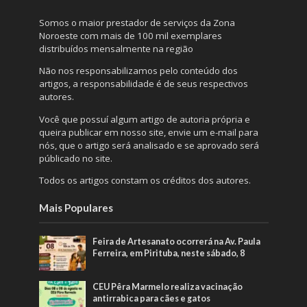
Somos o maior prestador de serviços da Zona
Noroeste com mais de 100 mil exemplares
distribuídos mensalmente na região
Não nos responsabilizamos pelo conteúdo dos
artigos, a responsabilidade é de seus respectivos
autores.
Você que possuí algum artigo de autoria própria e
queira publicar em nosso site, envie um e-mail para
nós, que o artigo será analisado e se aprovado será
públicado no site.
Todos os artigos constam os créditos dos autores.
Mais Populares
Feira de Artesanato ocorrerá na Av. Paula
Ferreira, em Pirituba, neste sábado, 8
CEU Pêra Marmelo realiza vacinação
antirrabica para cães e gatos