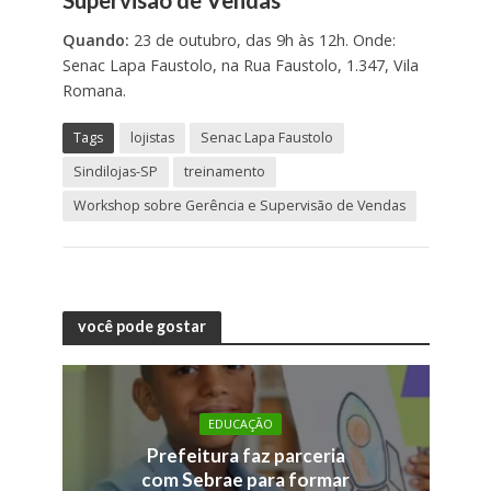
Supervisão de Vendas
Quando:
23 de outubro, das 9h às 12h. Onde:
Senac Lapa Faustolo, na Rua Faustolo, 1.347, Vila
Romana.
Tags
lojistas
Senac Lapa Faustolo
Sindilojas-SP
treinamento
Workshop sobre Gerência e Supervisão de Vendas
você pode gostar
EDUCAÇÃO
Prefeitura faz parceria
com Sebrae para formar