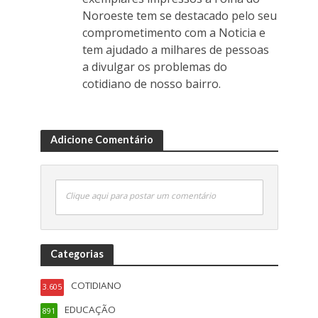
Noroeste tem se destacado pelo seu
comprometimento com a Noticia e
tem ajudado a milhares de pessoas
a divulgar os problemas do
cotidiano de nosso bairro.
Adicione Comentário
Clique aqui para postar um comentário
Categorias
COTIDIANO
3.605
EDUCAÇÃO
891