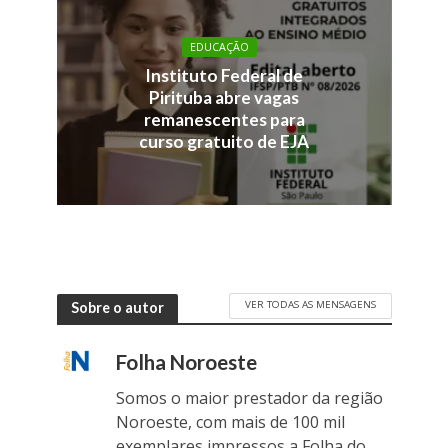
EDUCAÇÃO
Instituto Federal de
Pirituba abre vagas
remanescentes para
curso gratuito de EJA
VER TODAS AS MENSAGENS
Sobre o autor
Folha Noroeste
Somos o maior prestador da região
Noroeste, com mais de 100 mil
exemplares impressos a Folha do