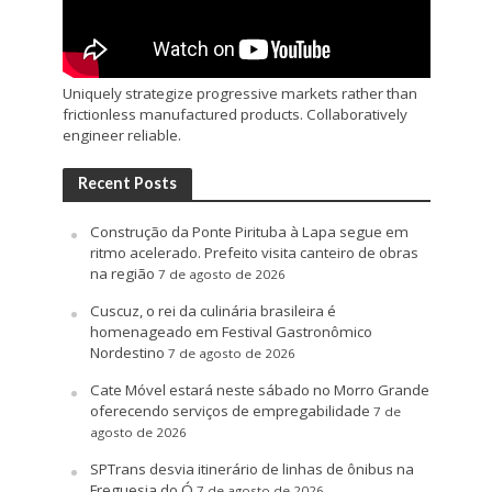
Uniquely strategize progressive markets rather than
frictionless manufactured products. Collaboratively
engineer reliable.
Recent Posts
Construção da Ponte Pirituba à Lapa segue em
ritmo acelerado. Prefeito visita canteiro de obras
na região
7 de agosto de 2026
Cuscuz, o rei da culinária brasileira é
homenageado em Festival Gastronômico
Nordestino
7 de agosto de 2026
Cate Móvel estará neste sábado no Morro Grande
oferecendo serviços de empregabilidade
7 de
agosto de 2026
SPTrans desvia itinerário de linhas de ônibus na
Freguesia do Ó
7 de agosto de 2026