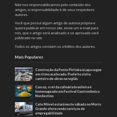
Não nos responsabilizamos pelo conteúdo dos
artigos, a responsabilidade é de seus respectivos
autores.
Você que possuí algum artigo de autoria própria e
queira publicar em nosso site, envie um e-mail para
nós, que o artigo será analisado e se aprovado será
públicado no site.
Todos os artigos constam os créditos dos autores.
Mais Populares
Construção da Ponte Pirituba à Lapa segue
em ritmo acelerado. Prefeito visita
canteiro de obras na região
Cuscuz, o rei da culinária brasileira é
homenageado em Festival Gastronômico
Nordestino
Cate Móvel estará neste sábado no Morro
Grande oferecendo serviços de
empregabilidade