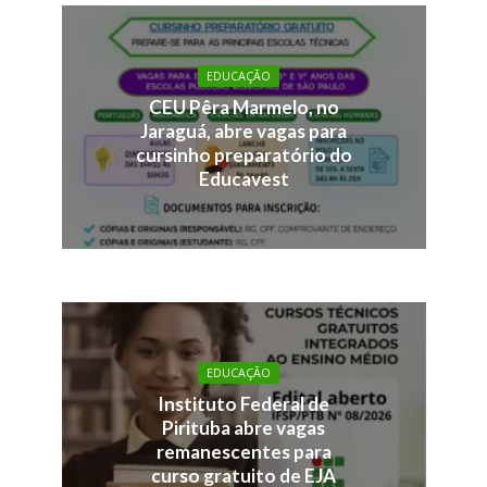
EDUCAÇÃO
CEU Pêra Marmelo, no
Jaraguá, abre vagas para
cursinho preparatório do
Educavest
EDUCAÇÃO
Instituto Federal de
Pirituba abre vagas
remanescentes para
curso gratuito de EJA