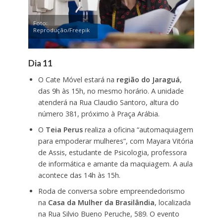
Foto:
Reprodução/Freepik
Dia 11
O Cate Móvel estará na
região do Jaraguá
,
das 9h às 15h, no mesmo horário. A unidade
atenderá na Rua Claudio Santoro, altura do
número 381, próximo à Praça Arábia.
O
Teia Perus
realiza a oficina “automaquiagem
para empoderar mulheres”, com Mayara Vitória
de Assis, estudante de Psicologia, professora
de informática e amante da maquiagem. A aula
acontece das 14h às 15h.
Roda de conversa sobre empreendedorismo
na
Casa da Mulher da Brasilândia
, localizada
na Rua Silvio Bueno Peruche, 589. O evento