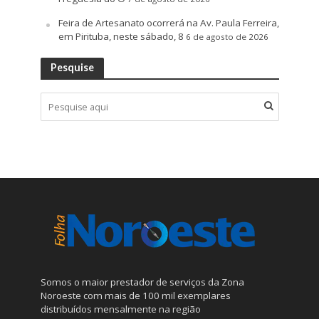
Feira de Artesanato ocorrerá na Av. Paula Ferreira,
em Pirituba, neste sábado, 8
6 de agosto de 2026
Pesquise
Somos o maior prestador de serviços da Zona
Noroeste com mais de 100 mil exemplares
distribuídos mensalmente na região