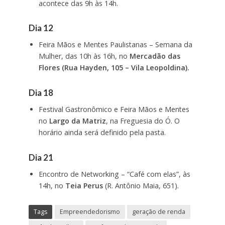
acontece das 9h às 14h.
Dia 12
Feira Mãos e Mentes Paulistanas – Semana da
Mulher, das 10h às 16h, no
Mercadão das
Flores (Rua Hayden, 105 – Vila Leopoldina).
Dia 18
Festival Gastronômico e Feira Mãos e Mentes
no
Largo da Matriz
, na Freguesia do Ó. O
horário ainda será definido pela pasta.
Dia 21
Encontro de Networking – “Café com elas”, às
14h, no
Teia Perus
(R. Antônio Maia, 651).
Tags
Empreendedorismo
geração de renda