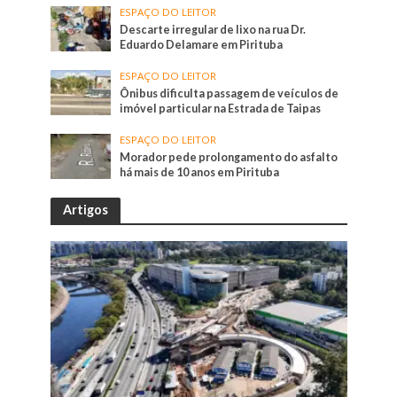
ESPAÇO DO LEITOR
Descarte irregular de lixo na rua Dr.
Eduardo Delamare em Pirituba
ESPAÇO DO LEITOR
Ônibus dificulta passagem de veículos de
imóvel particular na Estrada de Taipas
ESPAÇO DO LEITOR
Morador pede prolongamento do asfalto
há mais de 10 anos em Pirituba
Artigos