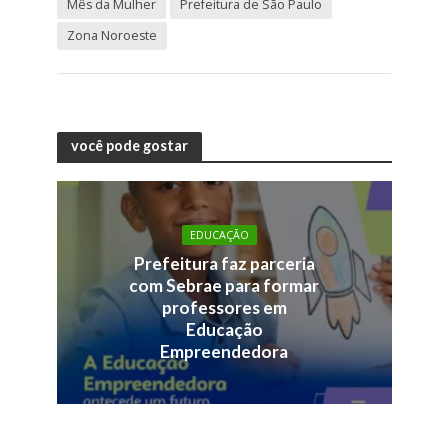
Mês da Mulher
Prefeitura de São Paulo
Zona Noroeste
você pode gostar
EDUCAÇÃO
Prefeitura faz parceria
com Sebrae para formar
professores em
Educação
Empreendedora