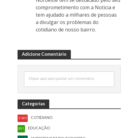
Noroeste tem se destacado pelo seu
comprometimento com a Noticia e
tem ajudado a milhares de pessoas
a divulgar os problemas do
cotidiano de nosso bairro.
Adicione Comentário
Clique aqui para postar um comentário
Categorias
COTIDIANO
3.605
EDUCAÇÃO
891