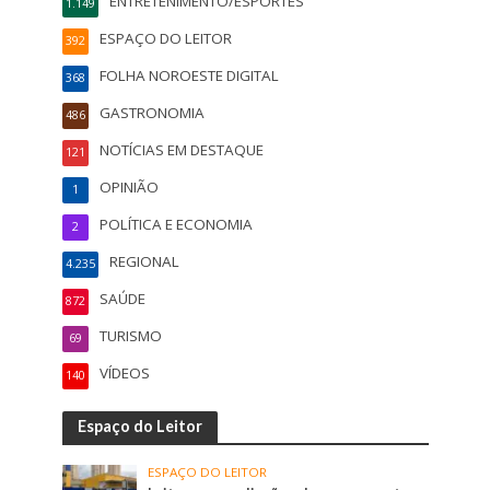
ENTRETENIMENTO/ESPORTES
1.149
ESPAÇO DO LEITOR
392
FOLHA NOROESTE DIGITAL
368
GASTRONOMIA
486
NOTÍCIAS EM DESTAQUE
121
OPINIÃO
1
POLÍTICA E ECONOMIA
2
REGIONAL
4.235
SAÚDE
872
TURISMO
69
VÍDEOS
140
Espaço do Leitor
ESPAÇO DO LEITOR