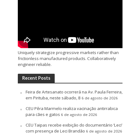
Uniquely strategize progressive markets rather than
frictionless manufactured products. Collaboratively
engineer reliable.
Recent Posts
Feira de Artesanato ocorrerá na Av. Paula Ferreira,
em Pirituba, neste sábado, 8
6 de agosto de 2026
CEU Pêra Marmelo realiza vacinação antirrabica
para cães e gatos
6 de agosto de 2026
CEU Taipas recebe exibição do documentário ‘Leci’
com presença de Leci Brandão
6 de agosto de 2026