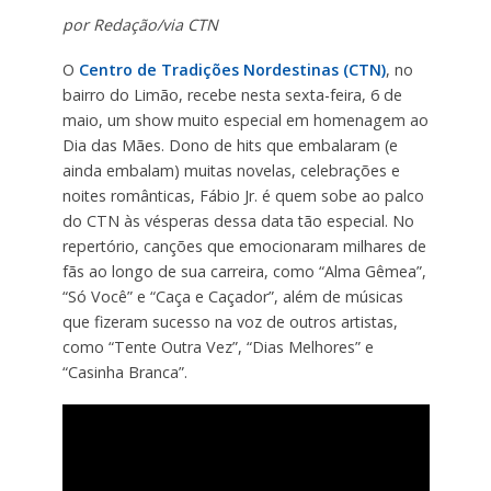
por Redação/via CTN
O
Centro de Tradições Nordestinas (CTN)
, no
bairro do Limão, recebe nesta sexta-feira, 6 de
maio, um show muito especial em homenagem ao
Dia das Mães. Dono de hits que embalaram (e
ainda embalam) muitas novelas, celebrações e
noites românticas, Fábio Jr. é quem sobe ao palco
do CTN às vésperas dessa data tão especial. No
repertório, canções que emocionaram milhares de
fãs ao longo de sua carreira, como “Alma Gêmea”,
“Só Você” e “Caça e Caçador”, além de músicas
que fizeram sucesso na voz de outros artistas,
como “Tente Outra Vez”, “Dias Melhores” e
“Casinha Branca”.