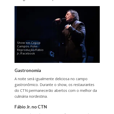
Show em Cepop
Campos. Foto:
Reprodução/Fábio
Jr./Facebook
Gastronomia
A noite será igualmente deliciosa no campo
gastronômico. Durante o show, os restaurantes
do CTN permanecerão abertos com o melhor da
culinária nordestina.
Fábio Jr. no CTN