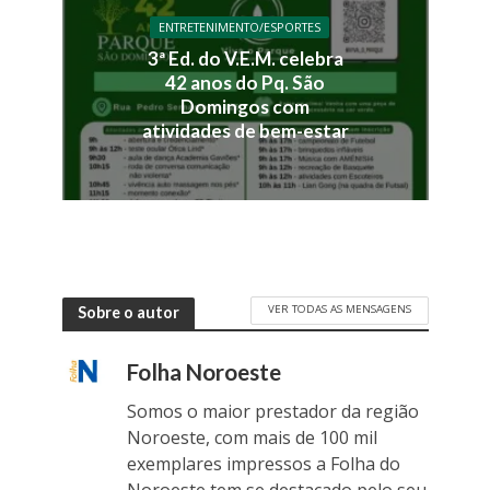
ENTRETENIMENTO/ESPORTES
3ª Ed. do V.E.M. celebra
42 anos do Pq. São
Domingos com
atividades de bem-estar
VER TODAS AS MENSAGENS
Sobre o autor
Folha Noroeste
Somos o maior prestador da região
Noroeste, com mais de 100 mil
exemplares impressos a Folha do