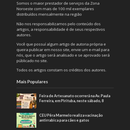
Somos o maior prestador de serviços da Zona
Noroeste com mais de 100 mil exemplares
distribuídos mensalmente na região
Não nos responsabilizamos pelo conteúdo dos
artigos, a responsabilidade é de seus respectivos
autores.
Você que possuí algum artigo de autoria própria e
queira publicar em nosso site, envie um e-mail para
nós, que o artigo será analisado e se aprovado será
públicado no site.
Todos os artigos constam os créditos dos autores.
Mais Populares
Feira de Artesanato ocorrerá na Av. Paula
Ferreira, em Pirituba, neste sábado, 8
CEU Pêra Marmelo realiza vacinação
antirrabica para cães e gatos